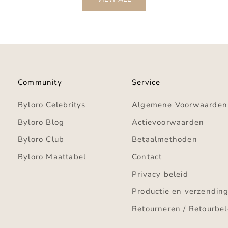
Community
Service
Byloro Celebritys
Algemene Voorwaarden
Byloro Blog
Actievoorwaarden
Byloro Club
Betaalmethoden
Byloro Maattabel
Contact
Privacy beleid
Productie en verzendin
Retourneren / Retourbel