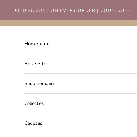
Naar inhoud
€5 DISCOUNT ON EVERY ORDER | CODE: 5OFF
F
Homepage
Bestsellers
Shop sieraden
Collecties
Cadeaus