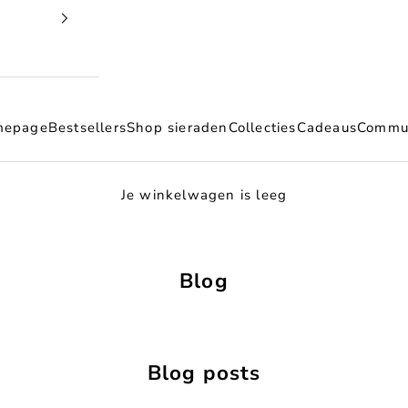
mepage
Bestsellers
Shop sieraden
Collecties
Cadeaus
Commu
Je winkelwagen is leeg
Blog
Blog posts