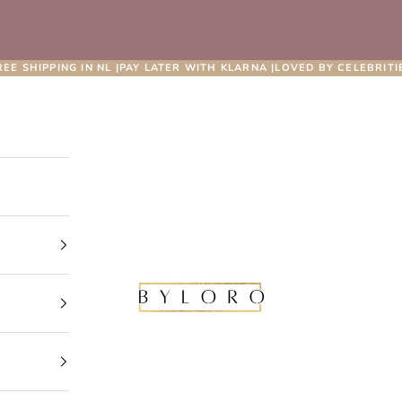
REE SHIPPING IN NL |PAY LATER WITH KLARNA |LOVED BY CELEBRITI
Byloro.com