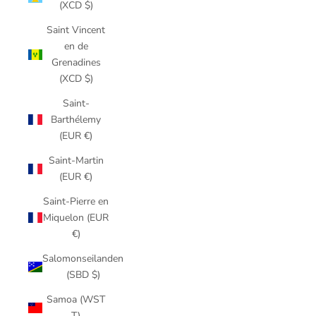
(XCD $)
Saint Vincent
en de
Grenadines
(XCD $)
Saint-
Barthélemy
(EUR €)
Saint-Martin
(EUR €)
Saint-Pierre en
Miquelon (EUR
€)
Salomonseilanden
(SBD $)
Samoa (WST
T)