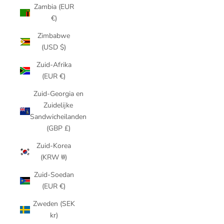
Zambia (EUR
€)
Zimbabwe
(USD $)
Zuid-Afrika
(EUR €)
Zuid-Georgia en
Zuidelijke
Sandwicheilanden
(GBP £)
Zuid-Korea
(KRW ₩)
Zuid-Soedan
(EUR €)
Zweden (SEK
kr)