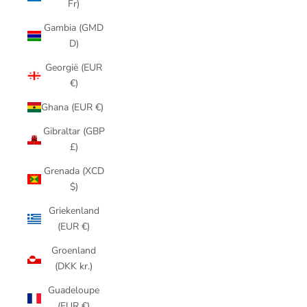
Fr)
Gambia (GMD
D)
Georgië (EUR
€)
Ghana (EUR €)
Gibraltar (GBP
£)
Grenada (XCD
$)
Griekenland
(EUR €)
Groenland
(DKK kr.)
Guadeloupe
(EUR €)