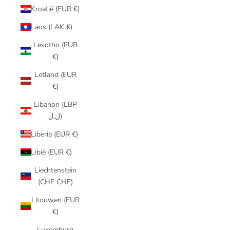
Kroatië (EUR €)
Laos (LAK ₭)
Lesotho (EUR
€)
Letland (EUR
€)
Libanon (LBP
ل.ل)
Liberia (EUR €)
Libië (EUR €)
Liechtenstein
(CHF CHF)
Litouwen (EUR
€)
Luxemburg