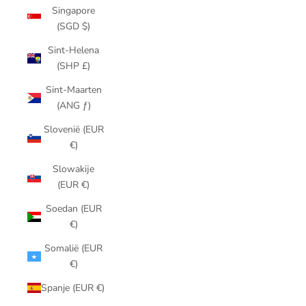
Singapore
(SGD $)
Sint-Helena
(SHP £)
Sint-Maarten
(ANG ƒ)
Slovenië (EUR
€)
Slowakije
(EUR €)
Soedan (EUR
€)
Somalië (EUR
€)
Spanje (EUR €)