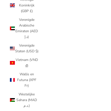
Koninkrijk
(GBP £)
Verenigde
Arabische
Emiraten (AED
د.إ)
Verenigde
Staten (USD $)
Vietnam (VND
₫)
Wallis en
Futuna (XPF
Fr)
Westelijke
Sahara (MAD
د.م.)