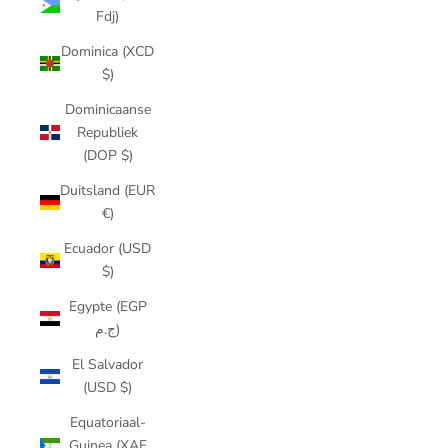
Fdj)
Dominica (XCD
$)
Dominicaanse
Republiek
(DOP $)
Duitsland (EUR
€)
Ecuador (USD
$)
Egypte (EGP
ج.م)
El Salvador
(USD $)
Equatoriaal-
Guinea (XAF