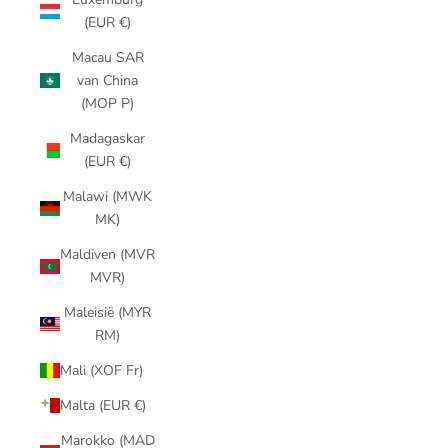
(EUR €)
Macau SAR
van China
(MOP P)
Madagaskar
(EUR €)
Malawi (MWK
MK)
Maldiven (MVR
MVR)
Maleisië (MYR
RM)
Mali (XOF Fr)
Malta (EUR €)
Marokko (MAD