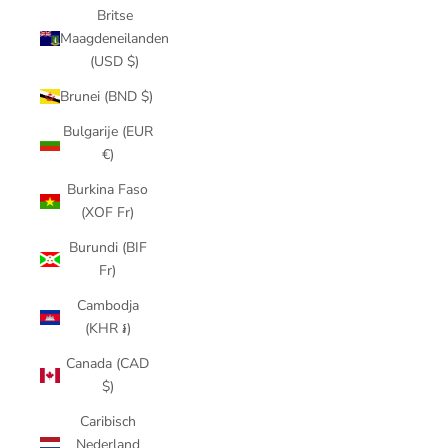
Britse
Maagdeneilanden
(USD $)
Brunei (BND $)
Bulgarije (EUR
€)
Burkina Faso
(XOF Fr)
Burundi (BIF
Fr)
Cambodja
(KHR ៛)
Canada (CAD
$)
Caribisch
Nederland