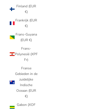
Finland (EUR
€)
Frankrijk (EUR
€)
Frans-Guyana
(EUR €)
Frans-
Polynesië (XPF
Fr)
Franse
Gebieden in de
zuidelijke
Indische
Oceaan (EUR
€)
Gabon (XOF