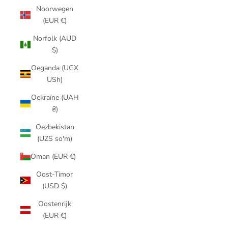
Noorwegen
(EUR €)
Norfolk (AUD
$)
Oeganda (UGX
USh)
Oekraïne (UAH
₴)
Oezbekistan
(UZS so'm)
Oman (EUR €)
Oost-Timor
(USD $)
Oostenrijk
(EUR €)