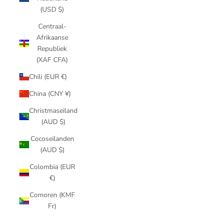
(USD $)
Centraal-
Afrikaanse
Republiek
(XAF CFA)
Chili (EUR €)
China (CNY ¥)
Christmaseiland
(AUD $)
Cocoseilanden
(AUD $)
Colombia (EUR
€)
Comoren (KMF
Fr)