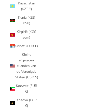
Kazachstan
(KZT ₸)
Kenia (KES
KSh)
Kirgizië (KGS
som)
Kiribati (EUR €)
Kleine
afgelegen
eilanden van
de Verenigde
Staten (USD $)
Koeweit (EUR
€)
Kosovo (EUR
€)