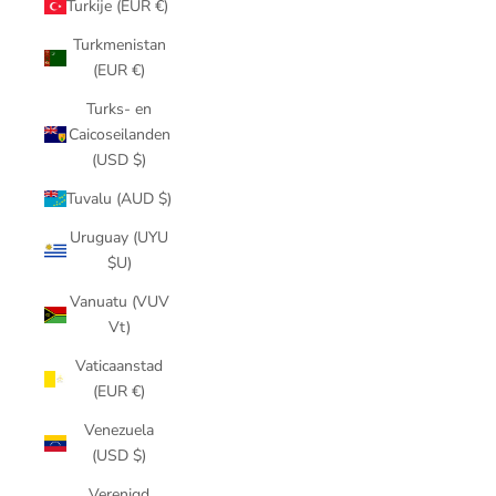
Turkije (EUR €)
Turkmenistan
(EUR €)
Turks- en
Caicoseilanden
(USD $)
Tuvalu (AUD $)
Uruguay (UYU
$U)
Vanuatu (VUV
Vt)
Vaticaanstad
(EUR €)
Venezuela
(USD $)
Verenigd