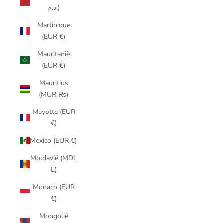
د.م.)
Martinique
(EUR €)
Mauritanië
(EUR €)
Mauritius
(MUR ₨)
Mayotte (EUR
€)
Mexico (EUR €)
Moldavië (MDL
L)
Monaco (EUR
€)
Mongolië