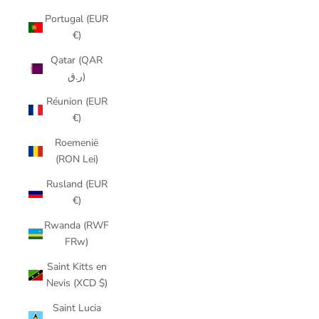
Portugal (EUR
€)
Qatar (QAR
ر.ق)
Réunion (EUR
€)
Roemenië
(RON Lei)
Rusland (EUR
€)
Rwanda (RWF
FRw)
Saint Kitts en
Nevis (XCD $)
Saint Lucia