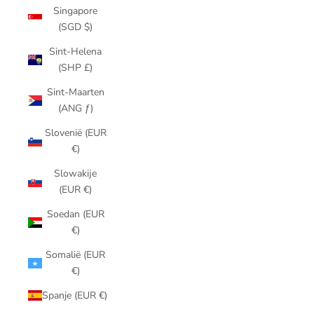
Singapore
(SGD $)
Sint-Helena
(SHP £)
Sint-Maarten
(ANG ƒ)
Slovenië (EUR
€)
Slowakije
(EUR €)
Soedan (EUR
€)
Somalië (EUR
€)
Spanje (EUR €)