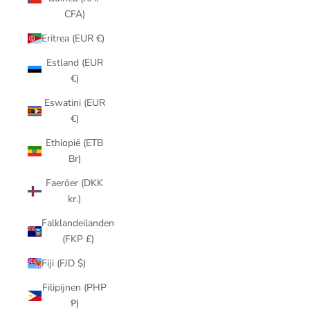
CFA)
Eritrea (EUR €)
Estland (EUR
€)
Eswatini (EUR
€)
Ethiopië (ETB
Br)
Faeröer (DKK
kr.)
Falklandeilanden
(FKP £)
Fiji (FJD $)
Filipijnen (PHP
₱)