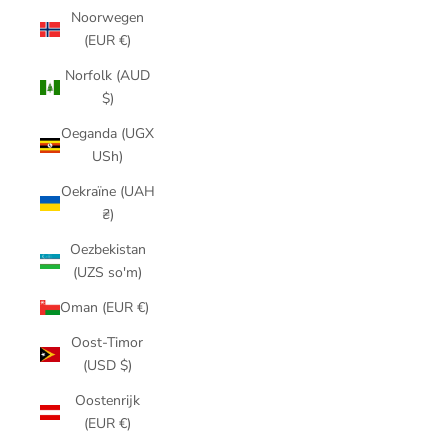
Noorwegen
(EUR €)
Norfolk (AUD
$)
Oeganda (UGX
USh)
Oekraïne (UAH
₴)
Oezbekistan
(UZS so'm)
Oman (EUR €)
Oost-Timor
(USD $)
Oostenrijk
(EUR €)