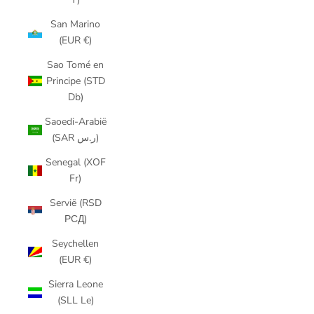
San Marino
(EUR €)
Sao Tomé en
Principe (STD
Db)
Saoedi-Arabië
(SAR ر.س)
Senegal (XOF
Fr)
Servië (RSD
РСД)
Seychellen
(EUR €)
Sierra Leone
(SLL Le)