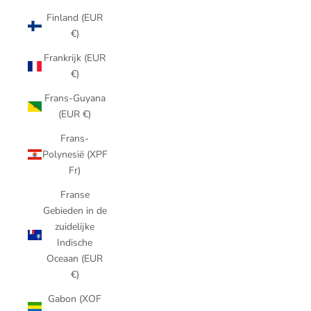
Finland (EUR
€)
Frankrijk (EUR
€)
Frans-Guyana
(EUR €)
Frans-
Polynesië (XPF
Fr)
Franse
Gebieden in de
zuidelijke
Indische
Oceaan (EUR
€)
Gabon (XOF