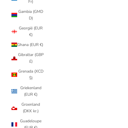
Fr)
Gambia (GMD
D)
Georgië (EUR
€)
Ghana (EUR €)
Gibraltar (GBP
£)
Grenada (XCD
$)
Griekenland
(EUR €)
Groenland
(DKK kr.)
Guadeloupe
(EUR €)