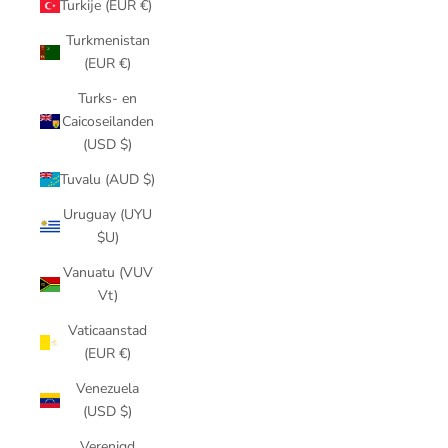
Turkije (EUR €)
Turkmenistan
(EUR €)
Turks- en
Caicoseilanden
(USD $)
Tuvalu (AUD $)
Uruguay (UYU
$U)
Vanuatu (VUV
Vt)
Vaticaanstad
(EUR €)
Venezuela
(USD $)
Verenigd