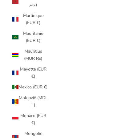
د.م.)
Martinique
(EUR €)
Mauritanië
(EUR €)
Mauritius
(MUR ₨)
Mayotte (EUR
€)
Mexico (EUR €)
Moldavië (MDL
L)
Monaco (EUR
€)
Mongolië