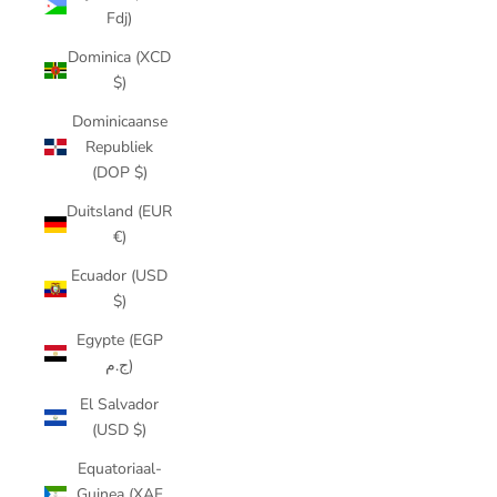
Fdj)
Dominica (XCD
$)
Dominicaanse
Republiek
(DOP $)
Duitsland (EUR
€)
Ecuador (USD
$)
Egypte (EGP
ج.م)
El Salvador
(USD $)
Equatoriaal-
Guinea (XAF