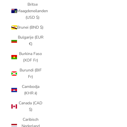
Britse
Maagdeneilanden
(USD $)
Brunei (BND $)
Bulgarije (EUR
€)
Burkina Faso
(XOF Fr)
Burundi (BIF
Fr)
Cambodja
(KHR ៛)
Canada (CAD
$)
Caribisch
Nederland