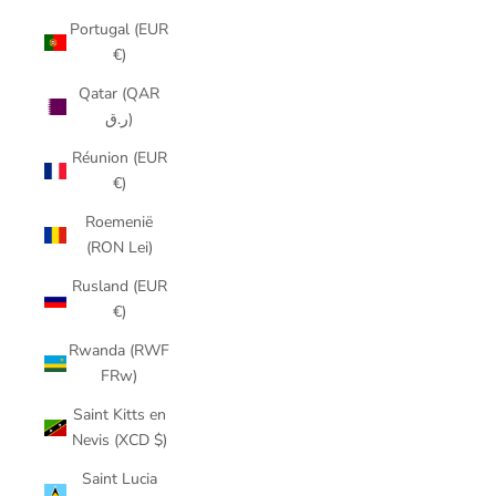
Portugal (EUR
€)
Qatar (QAR
ر.ق)
Réunion (EUR
€)
Roemenië
(RON Lei)
Rusland (EUR
€)
Rwanda (RWF
FRw)
Saint Kitts en
Nevis (XCD $)
Saint Lucia