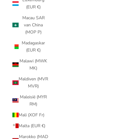
(EUR €)
Macau SAR
van China
(MOP P)
Madagaskar
(EUR €)
Malawi (MWK
MK)
Maldiven (MVR
MVR)
Maleisië (MYR
RM)
Mali (XOF Fr)
Malta (EUR €)
Marokko (MAD