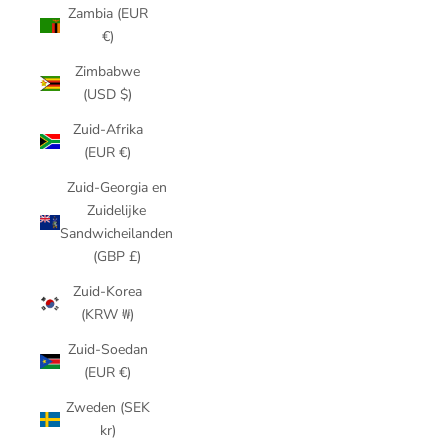
Zambia (EUR
€)
Zimbabwe
(USD $)
Zuid-Afrika
(EUR €)
Zuid-Georgia en
Zuidelijke
Sandwicheilanden
(GBP £)
Zuid-Korea
(KRW ₩)
Zuid-Soedan
(EUR €)
Zweden (SEK
kr)