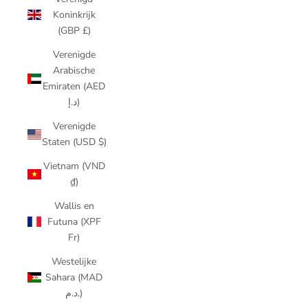
Koninkrijk
(GBP £)
Verenigde
Arabische
Emiraten (AED
د.إ)
Verenigde
Staten (USD $)
Vietnam (VND
₫)
Wallis en
Futuna (XPF
Fr)
Westelijke
Sahara (MAD
د.م.)