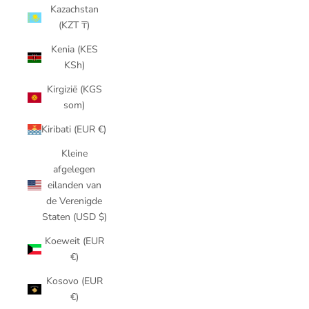
Kazachstan
(KZT ₸)
Kenia (KES
KSh)
Kirgizië (KGS
som)
Kiribati (EUR €)
Kleine
afgelegen
eilanden van
de Verenigde
Staten (USD $)
Koeweit (EUR
€)
Kosovo (EUR
€)