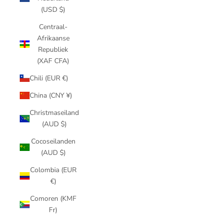
(USD $)
Centraal-
Afrikaanse
Republiek
(XAF CFA)
Chili (EUR €)
China (CNY ¥)
Christmaseiland
(AUD $)
Cocoseilanden
(AUD $)
Colombia (EUR
€)
Comoren (KMF
Fr)