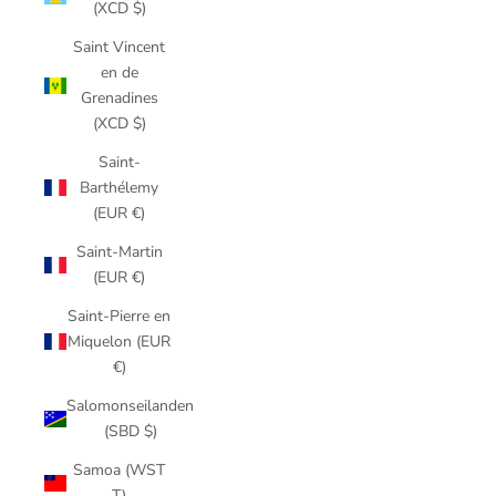
(XCD $)
Saint Vincent
en de
Grenadines
(XCD $)
Saint-
Barthélemy
(EUR €)
Saint-Martin
(EUR €)
Saint-Pierre en
Miquelon (EUR
€)
Salomonseilanden
(SBD $)
Samoa (WST
T)