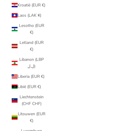
Kroatië (EUR €)
Laos (LAK ₭)
Lesotho (EUR
€)
Letland (EUR
€)
Libanon (LBP
ل.ل)
Liberia (EUR €)
Libië (EUR €)
Liechtenstein
(CHF CHF)
Litouwen (EUR
€)
Luxemburg