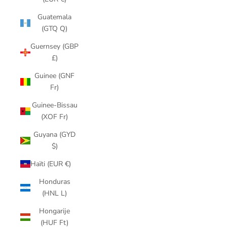
Guatemala
(GTQ Q)
Guernsey (GBP
£)
Guinee (GNF
Fr)
Guinee-Bissau
(XOF Fr)
Guyana (GYD
$)
Haïti (EUR €)
Honduras
(HNL L)
Hongarije
(HUF Ft)