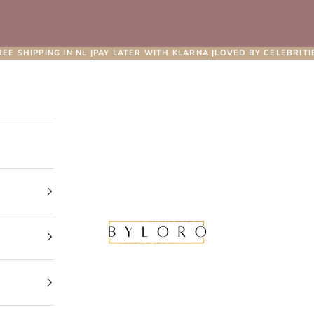
REE SHIPPING IN NL |PAY LATER WITH KLARNA |LOVED BY CELEBRITI
Byloro.com