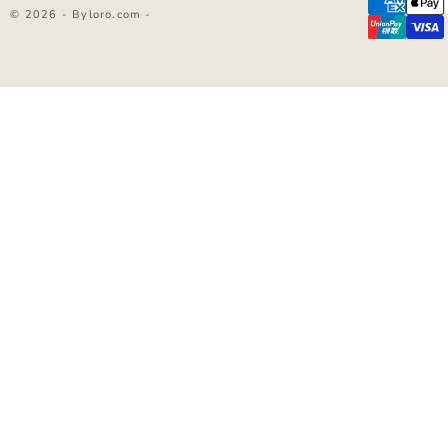
© 2026 - Byloro.com -