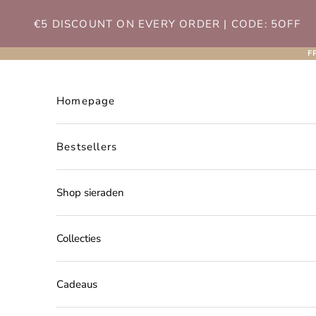
Naar inhoud
€5 DISCOUNT ON EVERY ORDER | CODE: 5OFF
F
Homepage
Bestsellers
Shop sieraden
Collecties
Cadeaus