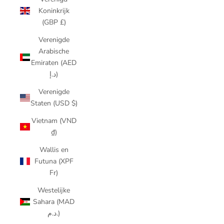
Koninkrijk
(GBP £)
Verenigde
Arabische
Emiraten (AED
د.إ)
Verenigde
Staten (USD $)
Vietnam (VND
₫)
Wallis en
Futuna (XPF
Fr)
Westelijke
Sahara (MAD
د.م.)