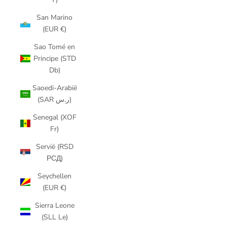
San Marino
(EUR €)
Sao Tomé en
Principe (STD
Db)
Saoedi-Arabië
(SAR ر.س)
Senegal (XOF
Fr)
Servië (RSD
РСД)
Seychellen
(EUR €)
Sierra Leone
(SLL Le)