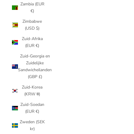
Zambia (EUR
€)
Zimbabwe
(USD $)
Zuid-Afrika
(EUR €)
Zuid-Georgia en
Zuidelijke
Sandwicheilanden
(GBP £)
Zuid-Korea
(KRW ₩)
Zuid-Soedan
(EUR €)
Zweden (SEK
kr)