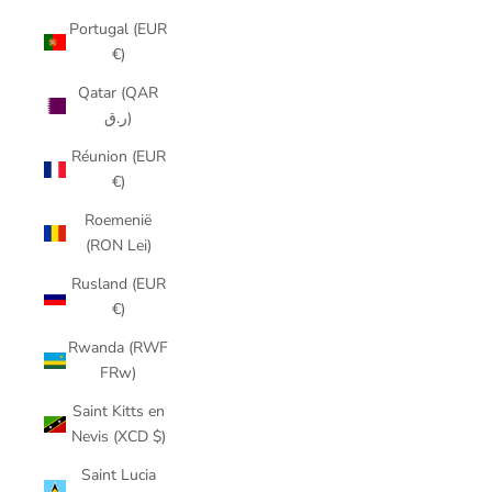
Portugal (EUR
€)
Qatar (QAR
ر.ق)
Réunion (EUR
€)
Roemenië
(RON Lei)
Rusland (EUR
€)
Rwanda (RWF
FRw)
Saint Kitts en
Nevis (XCD $)
Saint Lucia