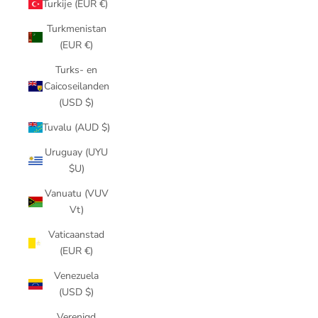
Turkije (EUR €)
Turkmenistan
(EUR €)
Turks- en
Caicoseilanden
(USD $)
Tuvalu (AUD $)
Uruguay (UYU
$U)
Vanuatu (VUV
Vt)
Vaticaanstad
(EUR €)
Venezuela
(USD $)
Verenigd