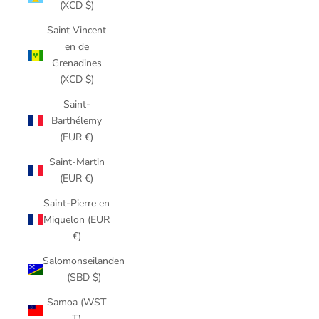
(XCD $)
Saint Vincent
en de
Grenadines
(XCD $)
Saint-
Barthélemy
(EUR €)
Saint-Martin
(EUR €)
Saint-Pierre en
Miquelon (EUR
€)
Salomonseilanden
(SBD $)
Samoa (WST
T)