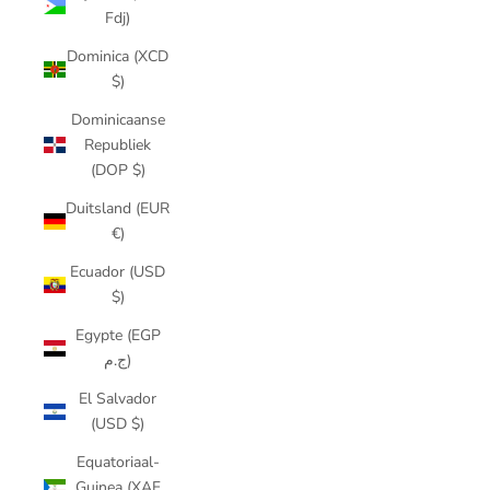
Fdj)
Dominica (XCD
$)
Dominicaanse
Republiek
(DOP $)
Duitsland (EUR
€)
Ecuador (USD
$)
Egypte (EGP
ج.م)
El Salvador
(USD $)
Equatoriaal-
Guinea (XAF