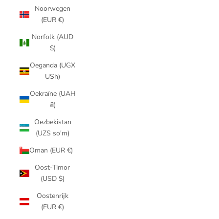
Noorwegen
(EUR €)
Norfolk (AUD
$)
Oeganda (UGX
USh)
Oekraïne (UAH
₴)
Oezbekistan
(UZS so'm)
Oman (EUR €)
Oost-Timor
(USD $)
Oostenrijk
(EUR €)