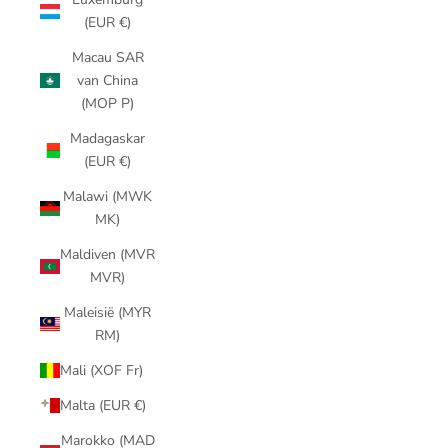
(EUR €)
Macau SAR
van China
(MOP P)
Madagaskar
(EUR €)
Malawi (MWK
MK)
Maldiven (MVR
MVR)
Maleisië (MYR
RM)
Mali (XOF Fr)
Malta (EUR €)
Marokko (MAD