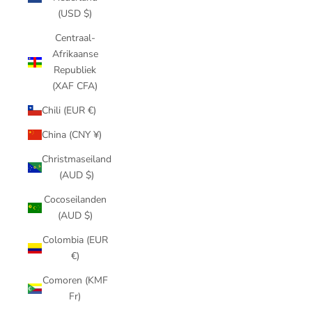
(USD $)
Centraal-
Afrikaanse
Republiek
(XAF CFA)
Chili (EUR €)
China (CNY ¥)
Christmaseiland
(AUD $)
Cocoseilanden
(AUD $)
Colombia (EUR
€)
Comoren (KMF
Fr)