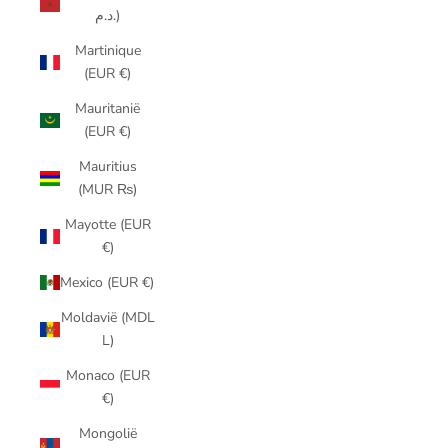
د.م.)
Martinique
(EUR €)
Mauritanië
(EUR €)
Mauritius
(MUR ₨)
Mayotte (EUR
€)
Mexico (EUR €)
Moldavië (MDL
L)
Monaco (EUR
€)
Mongolië