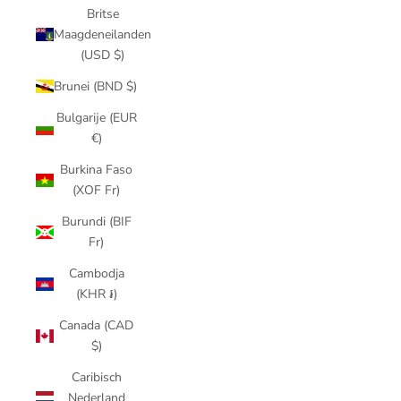
Britse
Maagdeneilanden
(USD $)
Brunei (BND $)
Bulgarije (EUR
€)
Burkina Faso
(XOF Fr)
Burundi (BIF
Fr)
Cambodja
(KHR ៛)
Canada (CAD
$)
Caribisch
Nederland