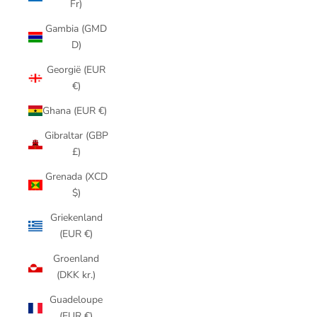
Fr)
Gambia (GMD
D)
Georgië (EUR
€)
Ghana (EUR €)
Gibraltar (GBP
£)
Grenada (XCD
$)
Griekenland
(EUR €)
Groenland
(DKK kr.)
Guadeloupe
(EUR €)