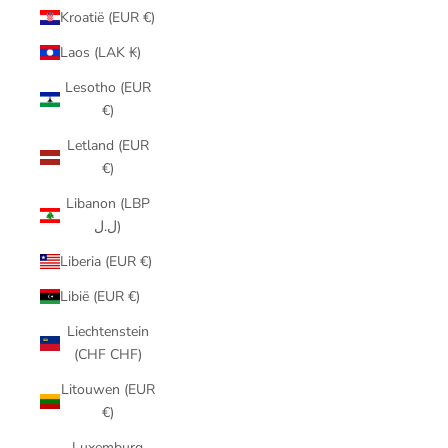
Kroatië (EUR €)
Laos (LAK ₭)
Lesotho (EUR
€)
Letland (EUR
€)
Libanon (LBP
ل.ل)
Liberia (EUR €)
Libië (EUR €)
Liechtenstein
(CHF CHF)
Litouwen (EUR
€)
Luxemburg