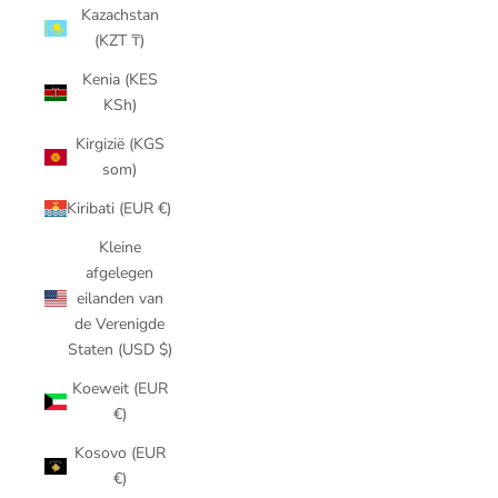
Kazachstan
(KZT ₸)
Kenia (KES
KSh)
Kirgizië (KGS
som)
Kiribati (EUR €)
Kleine
afgelegen
eilanden van
de Verenigde
Staten (USD $)
Koeweit (EUR
€)
Kosovo (EUR
€)