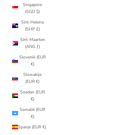
Singapore
(SGD $)
Sint-Helena
(SHP £)
Sint-Maarten
(ANG ƒ)
Slovenië (EUR
€)
Slowakije
(EUR €)
Soedan (EUR
€)
Somalië (EUR
€)
Spanje (EUR €)