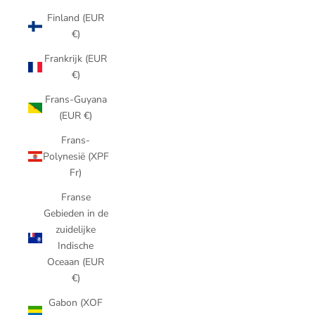
Finland (EUR
€)
Frankrijk (EUR
€)
Frans-Guyana
(EUR €)
Frans-
Polynesië (XPF
Fr)
Franse
Gebieden in de
zuidelijke
Indische
Oceaan (EUR
€)
Gabon (XOF