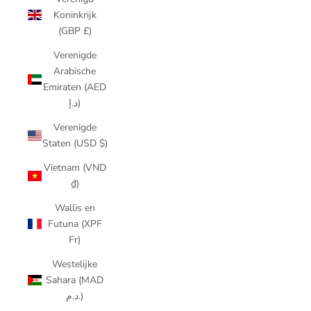
Koninkrijk
(GBP £)
Verenigde
Arabische
Emiraten (AED
د.إ)
Verenigde
Staten (USD $)
Vietnam (VND
₫)
Wallis en
Futuna (XPF
Fr)
Westelijke
Sahara (MAD
د.م.)