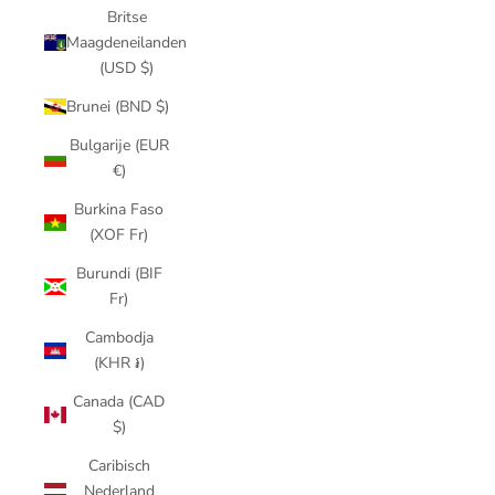
Britse
Maagdeneilanden
(USD $)
Brunei (BND $)
Bulgarije (EUR
€)
Burkina Faso
(XOF Fr)
Burundi (BIF
Fr)
Cambodja
(KHR ៛)
Canada (CAD
$)
Caribisch
Nederland