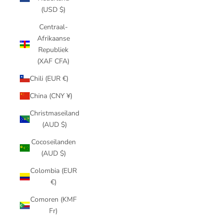
(USD $)
Centraal-
Afrikaanse
Republiek
(XAF CFA)
Chili (EUR €)
China (CNY ¥)
Christmaseiland
(AUD $)
Cocoseilanden
(AUD $)
Colombia (EUR
€)
Comoren (KMF
Fr)