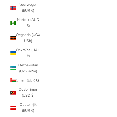
Noorwegen
(EUR €)
Norfolk (AUD
$)
Oeganda (UGX
USh)
Oekraïne (UAH
₴)
Oezbekistan
(UZS so'm)
Oman (EUR €)
Oost-Timor
(USD $)
Oostenrijk
(EUR €)