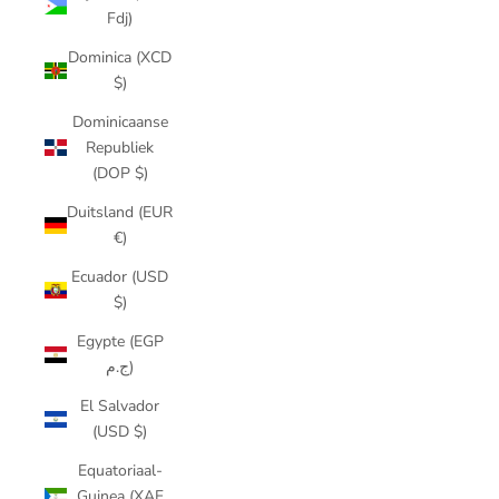
Fdj)
Dominica (XCD
$)
Dominicaanse
Republiek
(DOP $)
Duitsland (EUR
€)
Ecuador (USD
$)
Egypte (EGP
ج.م)
El Salvador
(USD $)
Equatoriaal-
Guinea (XAF