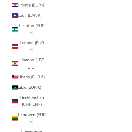
Kroatië (EUR €)
Laos (LAK ₭)
Lesotho (EUR
€)
Letland (EUR
€)
Libanon (LBP
ل.ل)
Liberia (EUR €)
Libië (EUR €)
Liechtenstein
(CHF CHF)
Litouwen (EUR
€)
Luxemburg