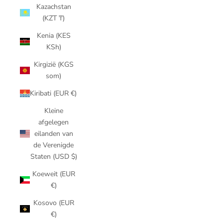
Kazachstan
(KZT ₸)
Kenia (KES
KSh)
Kirgizië (KGS
som)
Kiribati (EUR €)
Kleine
afgelegen
eilanden van
de Verenigde
Staten (USD $)
Koeweit (EUR
€)
Kosovo (EUR
€)