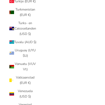
Turkije (EUR €)
Turkmenistan
(EUR €)
Turks- en
Caicoseilanden
(USD $)
Tuvalu (AUD $)
Uruguay (UYU
$U)
Vanuatu (VUV
Vt)
Vaticaanstad
(EUR €)
Venezuela
(USD $)
Verenigd