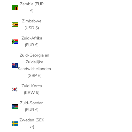
Zambia (EUR
€)
Zimbabwe
(USD $)
Zuid-Afrika
(EUR €)
Zuid-Georgia en
Zuidelijke
Sandwicheilanden
(GBP £)
Zuid-Korea
(KRW ₩)
Zuid-Soedan
(EUR €)
Zweden (SEK
kr)