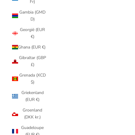
Fr)
Gambia (GMD
D)
Georgië (EUR
€)
Ghana (EUR €)
Gibraltar (GBP
£)
Grenada (XCD
$)
Griekenland
(EUR €)
Groenland
(DKK kr.)
Guadeloupe
(EUR €)