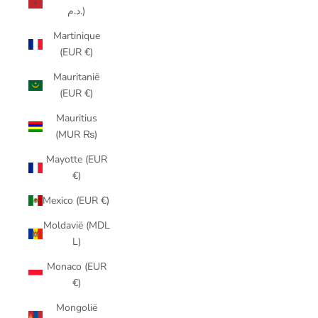
د.م.)
Martinique
(EUR €)
Mauritanië
(EUR €)
Mauritius
(MUR ₨)
Mayotte (EUR
€)
Mexico (EUR €)
Moldavië (MDL
L)
Monaco (EUR
€)
Mongolië