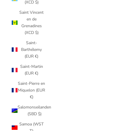
(XCD $)
Saint Vincent
en de
Grenadines
(XCD $)
Saint-
Barthélemy
(EUR €)
Saint-Martin
(EUR €)
Saint-Pierre en
Miquelon (EUR
€)
Salomonseilanden
(SBD $)
Samoa (WST
T)