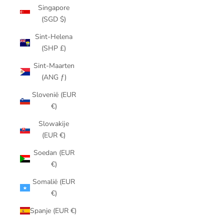
Singapore
(SGD $)
Sint-Helena
(SHP £)
Sint-Maarten
(ANG ƒ)
Slovenië (EUR
€)
Slowakije
(EUR €)
Soedan (EUR
€)
Somalië (EUR
€)
Spanje (EUR €)