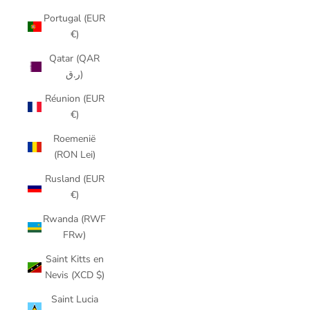
Portugal (EUR
€)
Qatar (QAR
ر.ق)
Réunion (EUR
€)
Roemenië
(RON Lei)
Rusland (EUR
€)
Rwanda (RWF
FRw)
Saint Kitts en
Nevis (XCD $)
Saint Lucia