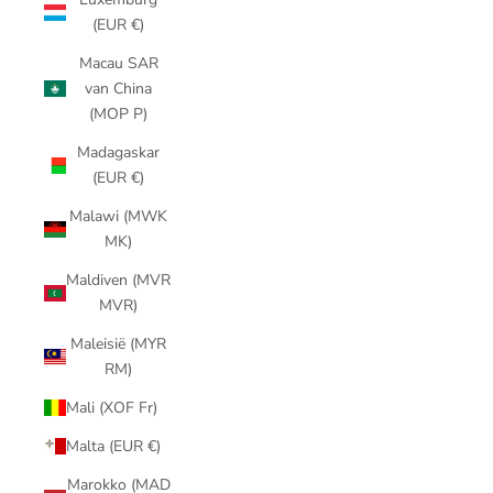
(EUR €)
Macau SAR
van China
(MOP P)
Madagaskar
(EUR €)
Malawi (MWK
MK)
Maldiven (MVR
MVR)
Maleisië (MYR
RM)
Mali (XOF Fr)
Malta (EUR €)
Marokko (MAD