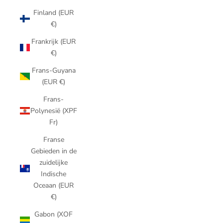
Finland (EUR
€)
Frankrijk (EUR
€)
Frans-Guyana
(EUR €)
Frans-
Polynesië (XPF
Fr)
Franse
Gebieden in de
zuidelijke
Indische
Oceaan (EUR
€)
Gabon (XOF