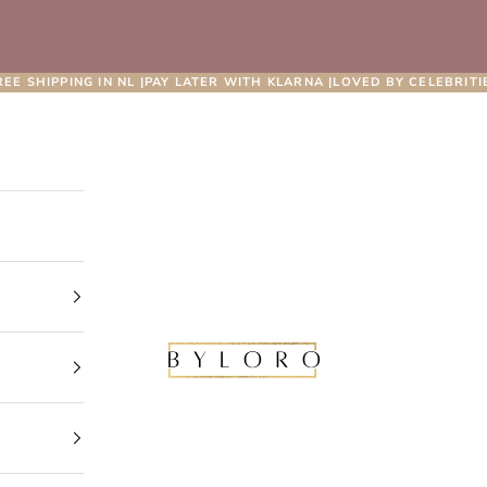
REE SHIPPING IN NL |PAY LATER WITH KLARNA |LOVED BY CELEBRITI
Byloro.com