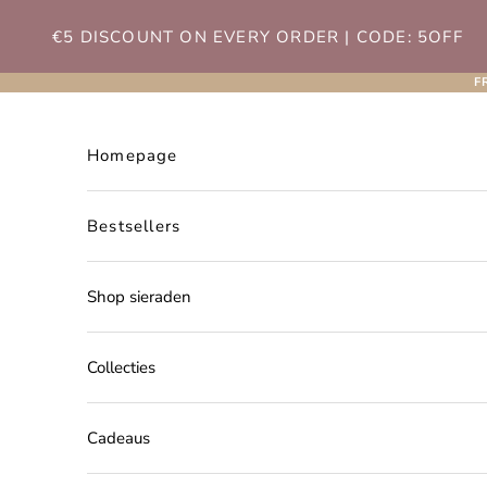
Naar inhoud
€5 DISCOUNT ON EVERY ORDER | CODE: 5OFF
F
Homepage
Bestsellers
Shop sieraden
Collecties
Cadeaus