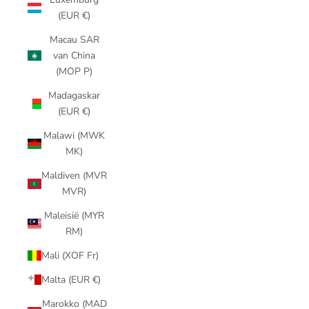
(EUR €)
Macau SAR
van China
(MOP P)
Madagaskar
(EUR €)
Malawi (MWK
MK)
Maldiven (MVR
MVR)
Maleisië (MYR
RM)
Mali (XOF Fr)
Malta (EUR €)
Marokko (MAD