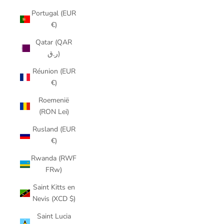
Portugal (EUR
€)
Qatar (QAR
ر.ق)
Réunion (EUR
€)
Roemenië
(RON Lei)
Rusland (EUR
€)
Rwanda (RWF
FRw)
Saint Kitts en
Nevis (XCD $)
Saint Lucia