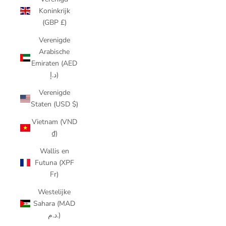
Koninkrijk
(GBP £)
Verenigde
Arabische
Emiraten (AED
د.إ)
Verenigde
Staten (USD $)
Vietnam (VND
₫)
Wallis en
Futuna (XPF
Fr)
Westelijke
Sahara (MAD
د.م.)