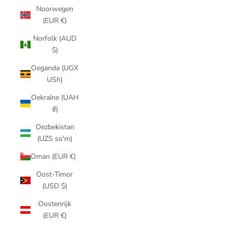
Noorwegen
(EUR €)
Norfolk (AUD
$)
Oeganda (UGX
USh)
Oekraïne (UAH
₴)
Oezbekistan
(UZS so'm)
Oman (EUR €)
Oost-Timor
(USD $)
Oostenrijk
(EUR €)