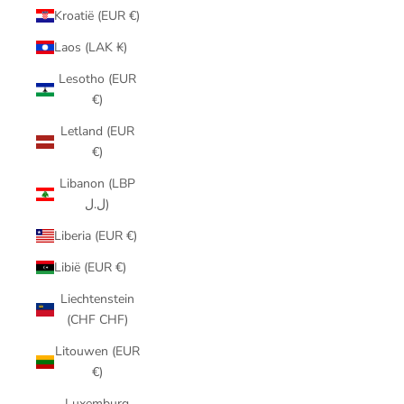
Kroatië (EUR €)
Laos (LAK ₭)
Lesotho (EUR
€)
Letland (EUR
€)
Libanon (LBP
ل.ل)
Liberia (EUR €)
Libië (EUR €)
Liechtenstein
(CHF CHF)
Litouwen (EUR
€)
Luxemburg