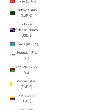
Turkije (EUR €)
Turkmenistan
(EUR €)
Turks- en
Caicoseilanden
(USD $)
Tuvalu (AUD $)
Uruguay (UYU
$U)
Vanuatu (VUV
Vt)
Vaticaanstad
(EUR €)
Venezuela
(USD $)
Verenigd