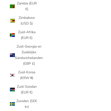
Zambia (EUR
€)
Zimbabwe
(USD $)
Zuid-Afrika
(EUR €)
Zuid-Georgia en
Zuidelijke
Sandwicheilanden
(GBP £)
Zuid-Korea
(KRW ₩)
Zuid-Soedan
(EUR €)
Zweden (SEK
kr)