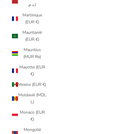
د.م.)
Martinique
(EUR €)
Mauritanië
(EUR €)
Mauritius
(MUR ₨)
Mayotte (EUR
€)
Mexico (EUR €)
Moldavië (MDL
L)
Monaco (EUR
€)
Mongolië