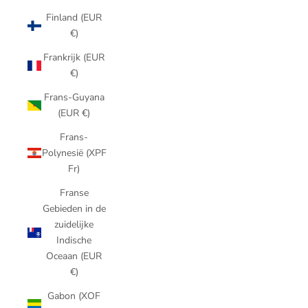
Finland (EUR
€)
Frankrijk (EUR
€)
Frans-Guyana
(EUR €)
Frans-
Polynesië (XPF
Fr)
Franse
Gebieden in de
zuidelijke
Indische
Oceaan (EUR
€)
Gabon (XOF