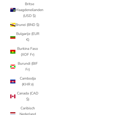
Britse
Maagdeneilanden
(USD $)
Brunei (BND $)
Bulgarije (EUR
€)
Burkina Faso
(XOF Fr)
Burundi (BIF
Fr)
Cambodja
(KHR ៛)
Canada (CAD
$)
Caribisch
Nederland