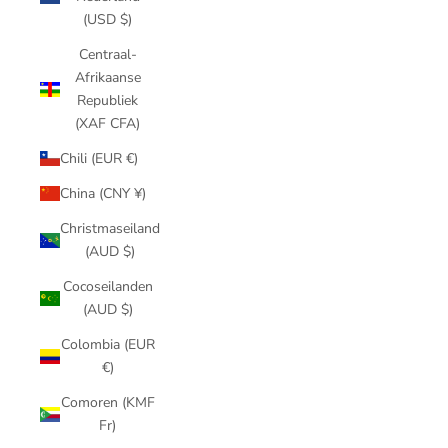
(USD $)
Centraal-
Afrikaanse
Republiek
(XAF CFA)
Chili (EUR €)
China (CNY ¥)
Christmaseiland
(AUD $)
Cocoseilanden
(AUD $)
Colombia (EUR
€)
Comoren (KMF
Fr)