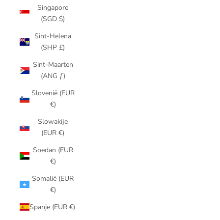
Singapore
(SGD $)
Sint-Helena
(SHP £)
Sint-Maarten
(ANG ƒ)
Slovenië (EUR
€)
Slowakije
(EUR €)
Soedan (EUR
€)
Somalië (EUR
€)
Spanje (EUR €)