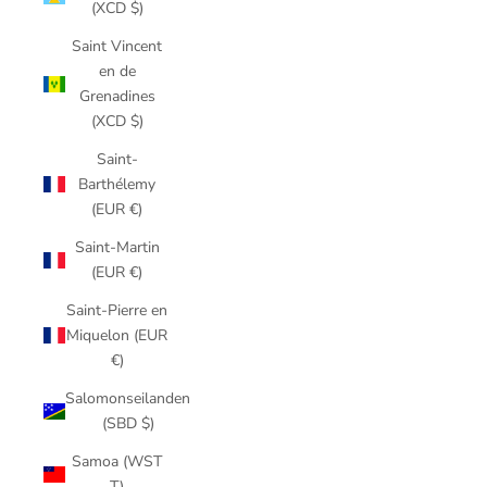
(XCD $)
Saint Vincent
en de
Grenadines
(XCD $)
Saint-
Barthélemy
(EUR €)
Saint-Martin
(EUR €)
Saint-Pierre en
Miquelon (EUR
€)
Salomonseilanden
(SBD $)
Samoa (WST
T)