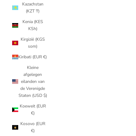
Kazachstan
(KZT ₸)
Kenia (KES
KSh)
Kirgizië (KGS
som)
Kiribati (EUR €)
Kleine
afgelegen
eilanden van
de Verenigde
Staten (USD $)
Koeweit (EUR
€)
Kosovo (EUR
€)