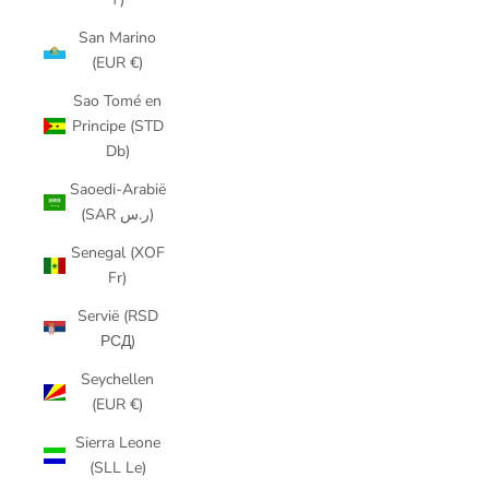
San Marino
(EUR €)
Sao Tomé en
Principe (STD
Db)
Saoedi-Arabië
(SAR ر.س)
Senegal (XOF
Fr)
Servië (RSD
РСД)
Seychellen
(EUR €)
Sierra Leone
(SLL Le)