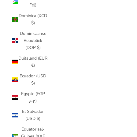
Fdj)
Dominica (XCD
$)
Dominicaanse
Republiek
(DOP $)
Duitsland (EUR
€)
Ecuador (USD
$)
Egypte (EGP
ج.م)
El Salvador
(USD $)
Equatoriaal-
Guinea (XAF