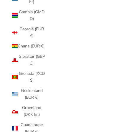
Fr)
Gambia (GMD
D)
Georgië (EUR
€)
Ghana (EUR €)
Gibraltar (GBP
£)
Grenada (XCD
$)
Griekenland
(EUR €)
Groenland
(DKK kr.)
Guadeloupe
(EUR €)