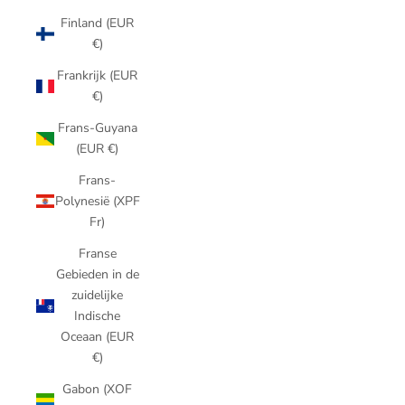
Finland (EUR
€)
Frankrijk (EUR
€)
Frans-Guyana
(EUR €)
Frans-
Polynesië (XPF
Fr)
Franse
Gebieden in de
zuidelijke
Indische
Oceaan (EUR
€)
Gabon (XOF