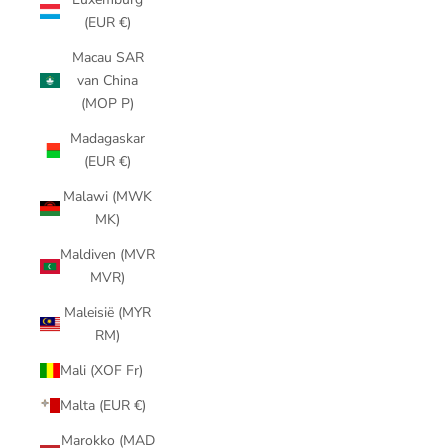
(EUR €)
Macau SAR
van China
(MOP P)
Madagaskar
(EUR €)
Malawi (MWK
MK)
Maldiven (MVR
MVR)
Maleisië (MYR
RM)
Mali (XOF Fr)
Malta (EUR €)
Marokko (MAD