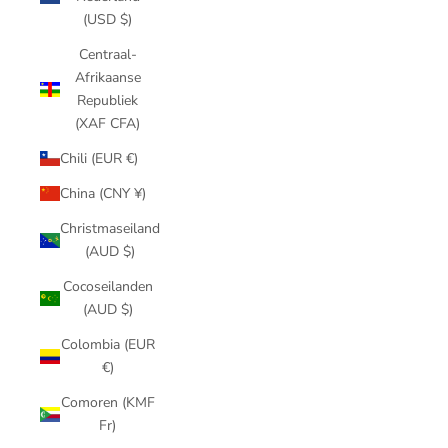
(USD $)
Centraal-
Afrikaanse
Republiek
(XAF CFA)
Chili (EUR €)
China (CNY ¥)
Christmaseiland
(AUD $)
Cocoseilanden
(AUD $)
Colombia (EUR
€)
Comoren (KMF
Fr)