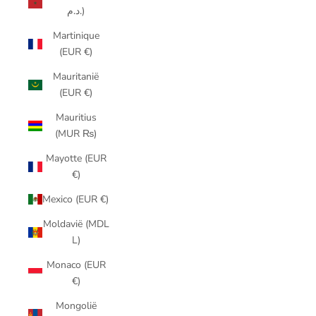
د.م.)
Martinique
(EUR €)
Mauritanië
(EUR €)
Mauritius
(MUR ₨)
Mayotte (EUR
€)
Mexico (EUR €)
Moldavië (MDL
L)
Monaco (EUR
€)
Mongolië