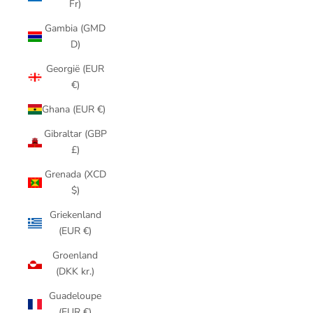
Fr)
Gambia (GMD
D)
Georgië (EUR
€)
Ghana (EUR €)
Gibraltar (GBP
£)
Grenada (XCD
$)
Griekenland
(EUR €)
Groenland
(DKK kr.)
Guadeloupe
(EUR €)