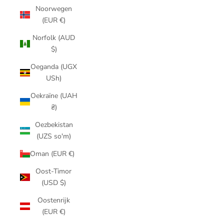
Noorwegen
(EUR €)
Norfolk (AUD
$)
Oeganda (UGX
USh)
Oekraïne (UAH
₴)
Oezbekistan
(UZS so'm)
Oman (EUR €)
Oost-Timor
(USD $)
Oostenrijk
(EUR €)