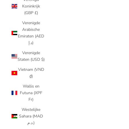
Koninkrijk
(GBP £)
Verenigde
Arabische
Emiraten (AED
د.إ)
Verenigde
Staten (USD $)
Vietnam (VND
₫)
Wallis en
Futuna (XPF
Fr)
Westelijke
Sahara (MAD
د.م.)