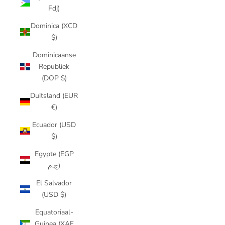
Fdj)
Dominica (XCD
$)
Dominicaanse
Republiek
(DOP $)
Duitsland (EUR
€)
Ecuador (USD
$)
Egypte (EGP
ج.م)
El Salvador
(USD $)
Equatoriaal-
Guinea (XAF