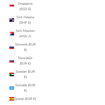
Singapore
(SGD $)
Sint-Helena
(SHP £)
Sint-Maarten
(ANG ƒ)
Slovenië (EUR
€)
Slowakije
(EUR €)
Soedan (EUR
€)
Somalië (EUR
€)
Spanje (EUR €)