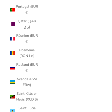
Portugal (EUR
€)
Qatar (QAR
ر.ق)
Réunion (EUR
€)
Roemenië
(RON Lei)
Rusland (EUR
€)
Rwanda (RWF
FRw)
Saint Kitts en
Nevis (XCD $)
Saint Lucia