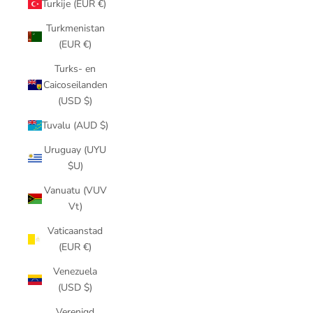
Turkije (EUR €)
Turkmenistan
(EUR €)
Turks- en
Caicoseilanden
(USD $)
Tuvalu (AUD $)
Uruguay (UYU
$U)
Vanuatu (VUV
Vt)
Vaticaanstad
(EUR €)
Venezuela
(USD $)
Verenigd