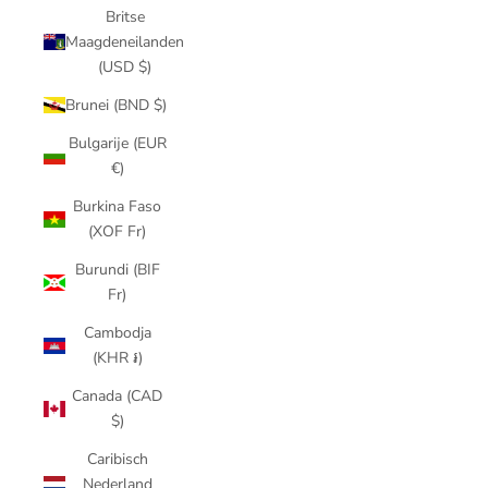
Britse
Maagdeneilanden
(USD $)
Brunei (BND $)
Bulgarije (EUR
€)
Burkina Faso
(XOF Fr)
Burundi (BIF
Fr)
Cambodja
(KHR ៛)
Canada (CAD
$)
Caribisch
Nederland