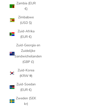
Zambia (EUR
€)
Zimbabwe
(USD $)
Zuid-Afrika
(EUR €)
Zuid-Georgia en
Zuidelijke
Sandwicheilanden
(GBP £)
Zuid-Korea
(KRW ₩)
Zuid-Soedan
(EUR €)
Zweden (SEK
kr)