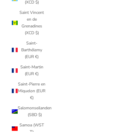
(XCD $)
Saint Vincent
en de
Grenadines
(XCD $)
Saint-
Barthélemy
(EUR €)
Saint-Martin
(EUR €)
Saint-Pierre en
Miquelon (EUR
€)
Salomonseilanden
(SBD $)
Samoa (WST
T)