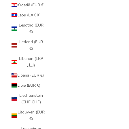
Kroatië (EUR €)
Laos (LAK ₭)
Lesotho (EUR
€)
Letland (EUR
€)
Libanon (LBP
ل.ل)
Liberia (EUR €)
Libië (EUR €)
Liechtenstein
(CHF CHF)
Litouwen (EUR
€)
Luxemburg