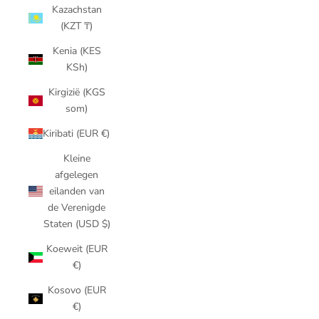
Kazachstan
(KZT ₸)
Kenia (KES
KSh)
Kirgizië (KGS
som)
Kiribati (EUR €)
Kleine
afgelegen
eilanden van
de Verenigde
Staten (USD $)
Koeweit (EUR
€)
Kosovo (EUR
€)