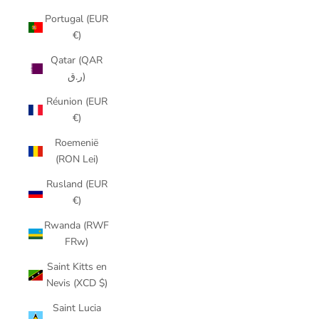
Portugal (EUR
€)
Qatar (QAR
ر.ق)
Réunion (EUR
€)
Roemenië
(RON Lei)
Rusland (EUR
€)
Rwanda (RWF
FRw)
Saint Kitts en
Nevis (XCD $)
Saint Lucia