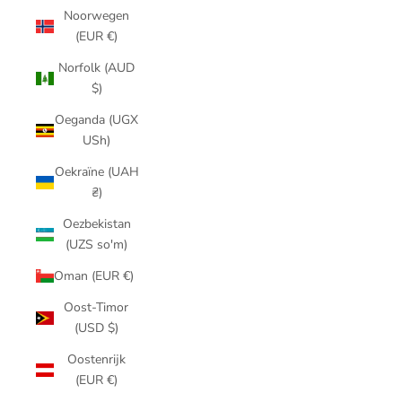
Noorwegen
(EUR €)
Norfolk (AUD
$)
Oeganda (UGX
USh)
Oekraïne (UAH
₴)
Oezbekistan
(UZS so'm)
Oman (EUR €)
Oost-Timor
(USD $)
Oostenrijk
(EUR €)