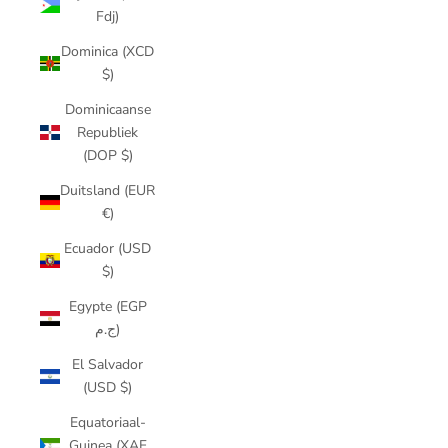
Fdj)
Dominica (XCD
$)
Dominicaanse
Republiek
(DOP $)
Duitsland (EUR
€)
Ecuador (USD
$)
Egypte (EGP
ج.م)
El Salvador
(USD $)
Equatoriaal-
Guinea (XAF