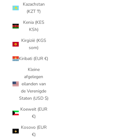
Kazachstan
(KZT ₸)
Kenia (KES
KSh)
Kirgizië (KGS
som)
Kiribati (EUR €)
Kleine
afgelegen
eilanden van
de Verenigde
Staten (USD $)
Koeweit (EUR
€)
Kosovo (EUR
€)