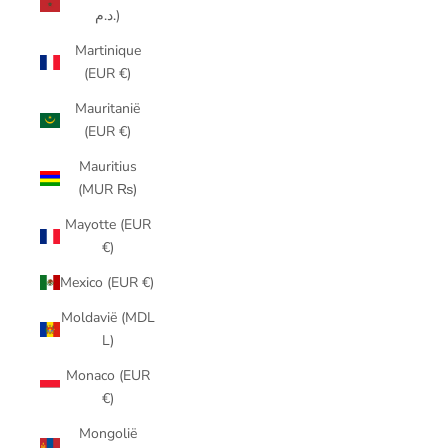
د.م.)
Martinique
(EUR €)
Mauritanië
(EUR €)
Mauritius
(MUR ₨)
Mayotte (EUR
€)
Mexico (EUR €)
Moldavië (MDL
L)
Monaco (EUR
€)
Mongolië