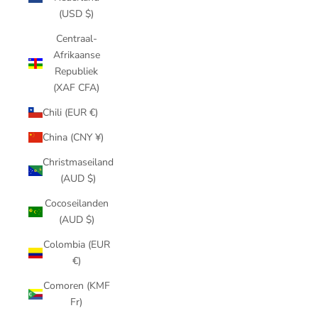
(USD $)
Centraal-
Afrikaanse
Republiek
(XAF CFA)
Chili (EUR €)
China (CNY ¥)
Christmaseiland
(AUD $)
Cocoseilanden
(AUD $)
Colombia (EUR
€)
Comoren (KMF
Fr)