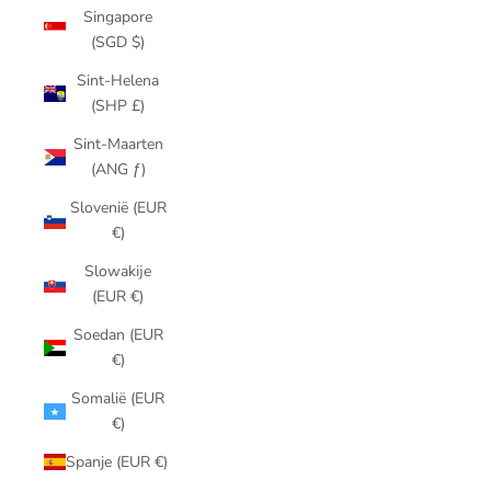
Singapore
(SGD $)
Sint-Helena
(SHP £)
Sint-Maarten
(ANG ƒ)
Slovenië (EUR
€)
Slowakije
(EUR €)
Soedan (EUR
€)
Somalië (EUR
€)
Spanje (EUR €)