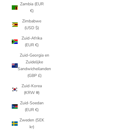
Zambia (EUR
€)
Zimbabwe
(USD $)
Zuid-Afrika
(EUR €)
Zuid-Georgia en
Zuidelijke
Sandwicheilanden
(GBP £)
Zuid-Korea
(KRW ₩)
Zuid-Soedan
(EUR €)
Zweden (SEK
kr)