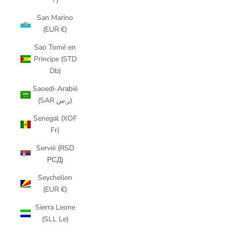
San Marino
(EUR €)
Sao Tomé en
Principe (STD
Db)
Saoedi-Arabië
(SAR ر.س)
Senegal (XOF
Fr)
Servië (RSD
РСД)
Seychellen
(EUR €)
Sierra Leone
(SLL Le)