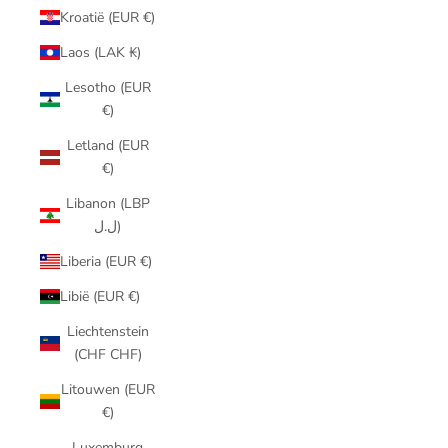
Kroatië (EUR €)
Laos (LAK ₭)
Lesotho (EUR
€)
Letland (EUR
€)
Libanon (LBP
ل.ل)
Liberia (EUR €)
Libië (EUR €)
Liechtenstein
(CHF CHF)
Litouwen (EUR
€)
Luxemburg