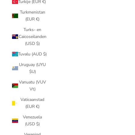
Turkije (EUR €)
Turkmenistan
(EUR €)
Turks- en
Caicoseilanden
(USD $)
Tuvalu (AUD $)
Uruguay (UYU
$U)
Vanuatu (VUV
Vt)
Vaticaanstad
(EUR €)
Venezuela
(USD $)
Verenigd