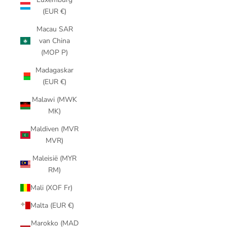
(EUR €)
Macau SAR
van China
(MOP P)
Madagaskar
(EUR €)
Malawi (MWK
MK)
Maldiven (MVR
MVR)
Maleisië (MYR
RM)
Mali (XOF Fr)
Malta (EUR €)
Marokko (MAD