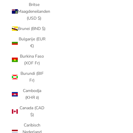
Britse
Maagdeneilanden
(USD $)
Brunei (BND $)
Bulgarije (EUR
€)
Burkina Faso
(XOF Fr)
Burundi (BIF
Fr)
Cambodja
(KHR ៛)
Canada (CAD
$)
Caribisch
Nederland