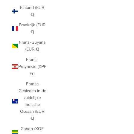
Finland (EUR
€)
Frankrijk (EUR
€)
Frans-Guyana
(EUR €)
Frans-
Polynesië (XPF
Fr)
Franse
Gebieden in de
zuidelijke
Indische
Oceaan (EUR
€)
Gabon (XOF