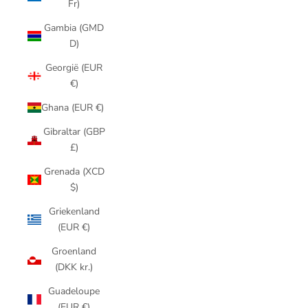
Fr)
Gambia (GMD
D)
Georgië (EUR
€)
Ghana (EUR €)
Gibraltar (GBP
£)
Grenada (XCD
$)
Griekenland
(EUR €)
Groenland
(DKK kr.)
Guadeloupe
(EUR €)