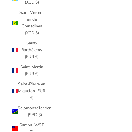
(XCD $)
Saint Vincent
en de
Grenadines
(XCD $)
Saint-
Barthélemy
(EUR €)
Saint-Martin
(EUR €)
Saint-Pierre en
Miquelon (EUR
€)
Salomonseilanden
(SBD $)
Samoa (WST
T)