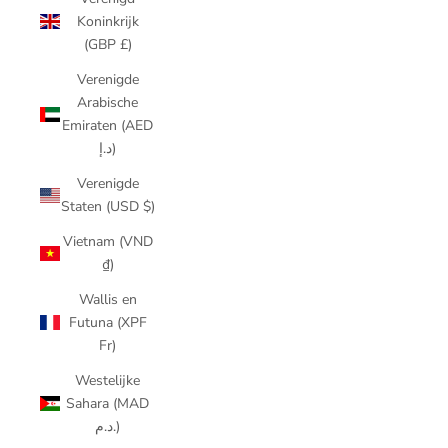
Koninkrijk
(GBP £)
Verenigde
Arabische
Emiraten (AED
د.إ)
Verenigde
Staten (USD $)
Vietnam (VND
₫)
Wallis en
Futuna (XPF
Fr)
Westelijke
Sahara (MAD
د.م.)