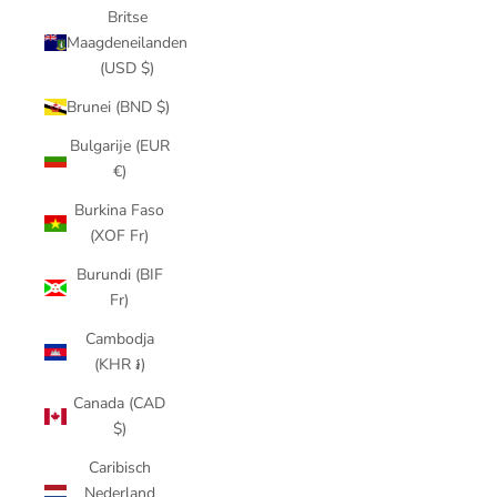
Britse
Maagdeneilanden
(USD $)
Brunei (BND $)
Bulgarije (EUR
€)
Burkina Faso
(XOF Fr)
Burundi (BIF
Fr)
Cambodja
(KHR ៛)
Canada (CAD
$)
Caribisch
Nederland