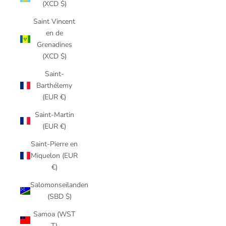
(XCD $)
Saint Vincent
en de
Grenadines
(XCD $)
Saint-
Barthélemy
(EUR €)
Saint-Martin
(EUR €)
Saint-Pierre en
Miquelon (EUR
€)
Salomonseilanden
(SBD $)
Samoa (WST
T)