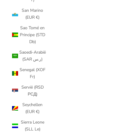
San Marino
(EUR €)
Sao Tomé en
Principe (STD
Db)
Saoedi-Arabië
(SAR ر.س)
Senegal (XOF
Fr)
Servië (RSD
РСД)
Seychellen
(EUR €)
Sierra Leone
(SLL Le)