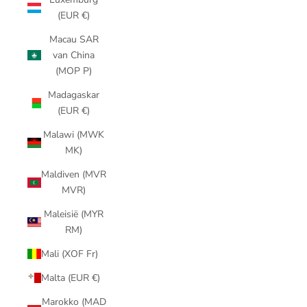
(EUR €)
Macau SAR
van China
(MOP P)
Madagaskar
(EUR €)
Malawi (MWK
MK)
Maldiven (MVR
MVR)
Maleisië (MYR
RM)
Mali (XOF Fr)
Malta (EUR €)
Marokko (MAD