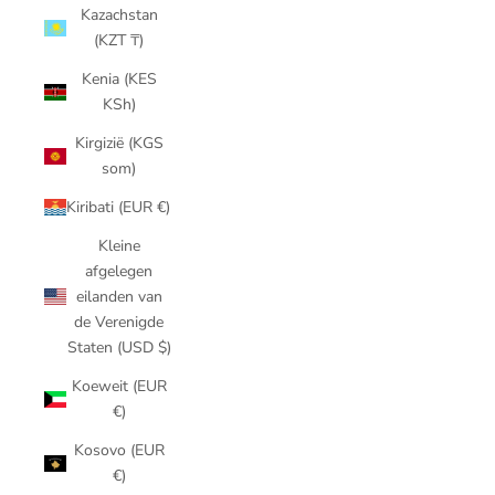
Kazachstan
(KZT ₸)
Kenia (KES
KSh)
Kirgizië (KGS
som)
Kiribati (EUR €)
Kleine
afgelegen
eilanden van
de Verenigde
Staten (USD $)
Koeweit (EUR
€)
Kosovo (EUR
€)