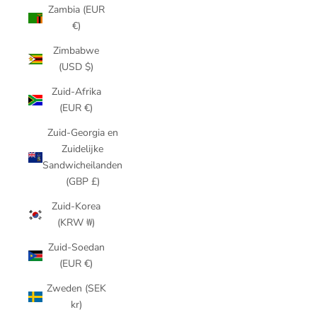
Zambia (EUR
€)
Zimbabwe
(USD $)
Zuid-Afrika
(EUR €)
Zuid-Georgia en
Zuidelijke
Sandwicheilanden
(GBP £)
Zuid-Korea
(KRW ₩)
Zuid-Soedan
(EUR €)
Zweden (SEK
kr)