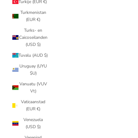
Turkije (EUR €)
Turkmenistan
(EUR €)
Turks- en
Caicoseilanden
(USD $)
Tuvalu (AUD $)
Uruguay (UYU
$U)
Vanuatu (VUV
Vt)
Vaticaanstad
(EUR €)
Venezuela
(USD $)
Verenigd