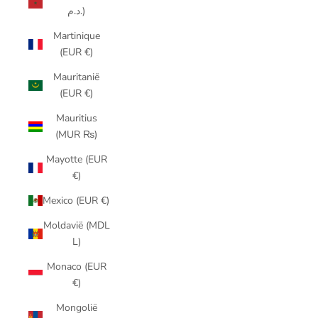
د.م.)
Martinique
(EUR €)
Mauritanië
(EUR €)
Mauritius
(MUR ₨)
Mayotte (EUR
€)
Mexico (EUR €)
Moldavië (MDL
L)
Monaco (EUR
€)
Mongolië