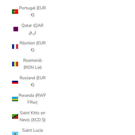
Portugal (EUR
€)
Qatar (QAR
ر.ق)
Réunion (EUR
€)
Roemenië
(RON Lei)
Rusland (EUR
€)
Rwanda (RWF
FRw)
Saint Kitts en
Nevis (XCD $)
Saint Lucia