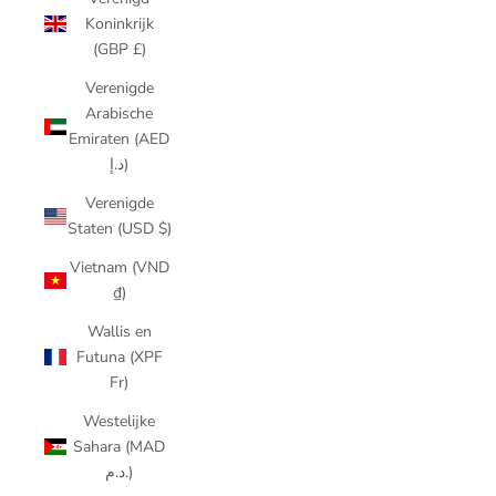
Koninkrijk
(GBP £)
Verenigde
Arabische
Emiraten (AED
د.إ)
Verenigde
Staten (USD $)
Vietnam (VND
₫)
Wallis en
Futuna (XPF
Fr)
Westelijke
Sahara (MAD
د.م.)