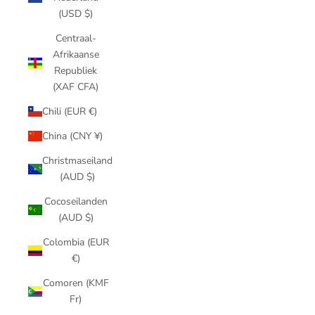
(USD $)
Centraal-
Afrikaanse
Republiek
(XAF CFA)
Chili (EUR €)
China (CNY ¥)
Christmaseiland
(AUD $)
Cocoseilanden
(AUD $)
Colombia (EUR
€)
Comoren (KMF
Fr)