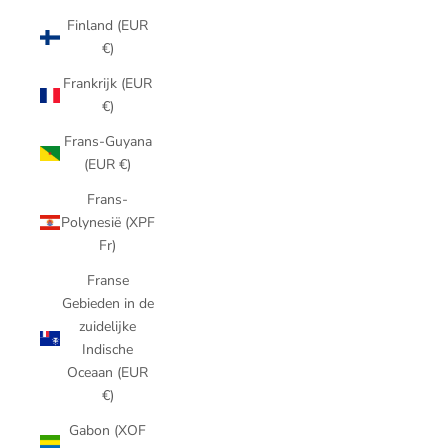
Finland (EUR
€)
Frankrijk (EUR
€)
Frans-Guyana
(EUR €)
Frans-
Polynesië (XPF
Fr)
Franse
Gebieden in de
zuidelijke
Indische
Oceaan (EUR
€)
Gabon (XOF