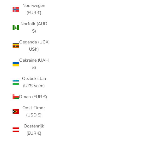
Noorwegen
(EUR €)
Norfolk (AUD
$)
Oeganda (UGX
USh)
Oekraïne (UAH
₴)
Oezbekistan
(UZS so'm)
Oman (EUR €)
Oost-Timor
(USD $)
Oostenrijk
(EUR €)