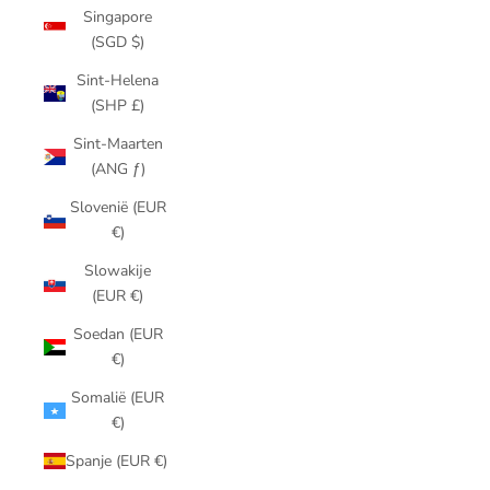
Singapore
(SGD $)
Sint-Helena
(SHP £)
Sint-Maarten
(ANG ƒ)
Slovenië (EUR
€)
Slowakije
(EUR €)
Soedan (EUR
€)
Somalië (EUR
€)
Spanje (EUR €)