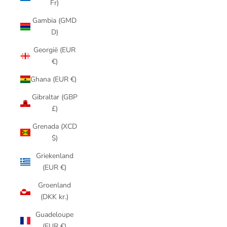
Fr)
Gambia (GMD
D)
Georgië (EUR
€)
Ghana (EUR €)
Gibraltar (GBP
£)
Grenada (XCD
$)
Griekenland
(EUR €)
Groenland
(DKK kr.)
Guadeloupe
(EUR €)