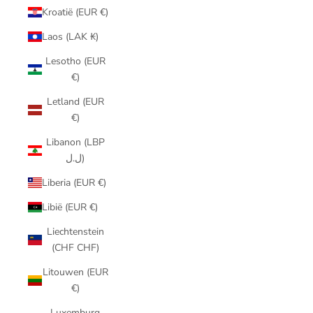
Kroatië (EUR €)
Laos (LAK ₭)
Lesotho (EUR
€)
Letland (EUR
€)
Libanon (LBP
ل.ل)
Liberia (EUR €)
Libië (EUR €)
Liechtenstein
(CHF CHF)
Litouwen (EUR
€)
Luxemburg