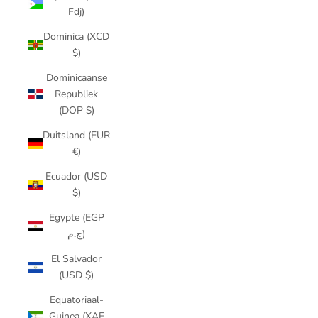
Fdj)
Dominica (XCD
$)
Dominicaanse
Republiek
(DOP $)
Duitsland (EUR
€)
Ecuador (USD
$)
Egypte (EGP
ج.م)
El Salvador
(USD $)
Equatoriaal-
Guinea (XAF