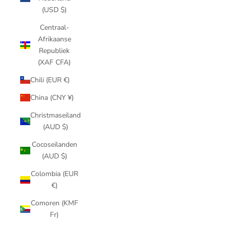
(USD $)
Centraal-
Afrikaanse
Republiek
(XAF CFA)
Chili (EUR €)
China (CNY ¥)
Christmaseiland
(AUD $)
Cocoseilanden
(AUD $)
Colombia (EUR
€)
Comoren (KMF
Fr)