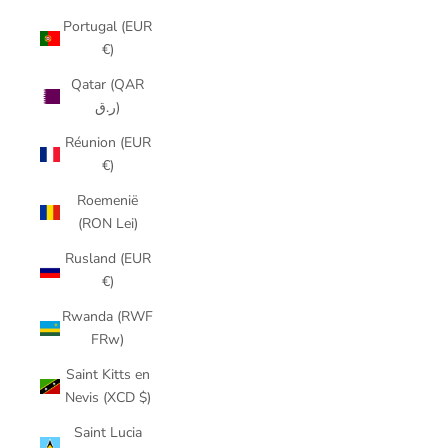
Portugal (EUR
€)
Qatar (QAR
ر.ق)
Réunion (EUR
€)
Roemenië
(RON Lei)
Rusland (EUR
€)
Rwanda (RWF
FRw)
Saint Kitts en
Nevis (XCD $)
Saint Lucia