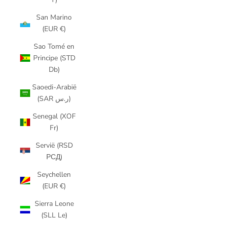
San Marino
(EUR €)
Sao Tomé en
Principe (STD
Db)
Saoedi-Arabië
(SAR ر.س)
Senegal (XOF
Fr)
Servië (RSD
РСД)
Seychellen
(EUR €)
Sierra Leone
(SLL Le)