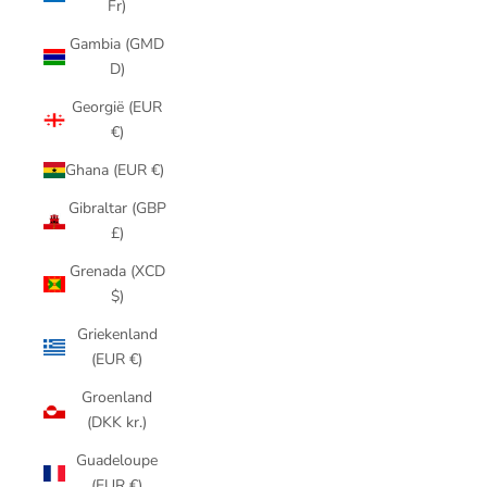
Fr)
Gambia (GMD
D)
Georgië (EUR
€)
Ghana (EUR €)
Gibraltar (GBP
£)
Grenada (XCD
$)
Griekenland
(EUR €)
Groenland
(DKK kr.)
Guadeloupe
(EUR €)