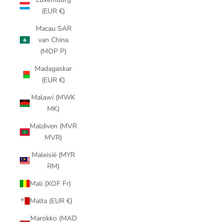
(EUR €)
Macau SAR
van China
(MOP P)
Madagaskar
(EUR €)
Malawi (MWK
MK)
Maldiven (MVR
MVR)
Maleisië (MYR
RM)
Mali (XOF Fr)
Malta (EUR €)
Marokko (MAD