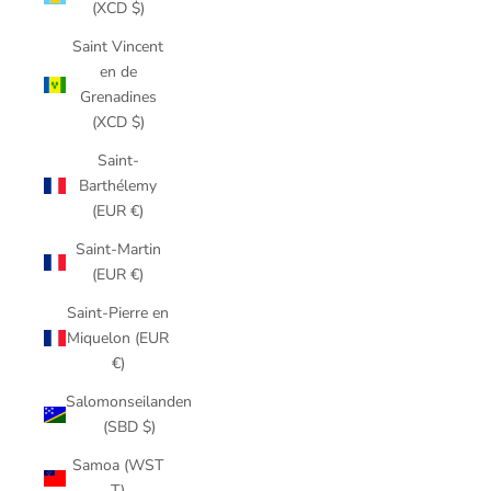
(XCD $)
Saint Vincent
en de
Grenadines
(XCD $)
Saint-
Barthélemy
(EUR €)
Saint-Martin
(EUR €)
Saint-Pierre en
Miquelon (EUR
€)
Salomonseilanden
(SBD $)
Samoa (WST
T)