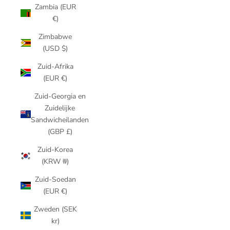
Zambia (EUR
€)
Zimbabwe
(USD $)
Zuid-Afrika
(EUR €)
Zuid-Georgia en
Zuidelijke
Sandwicheilanden
(GBP £)
Zuid-Korea
(KRW ₩)
Zuid-Soedan
(EUR €)
Zweden (SEK
kr)