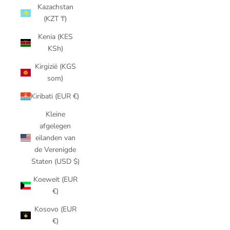
Kazachstan
(KZT ₸)
Kenia (KES
KSh)
Kirgizië (KGS
som)
Kiribati (EUR €)
Kleine
afgelegen
eilanden van
de Verenigde
Staten (USD $)
Koeweit (EUR
€)
Kosovo (EUR
€)