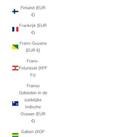
Finland (EUR
€)
Frankrijk (EUR
€)
Frans-Guyana
(EUR €)
Frans-
Polynesië (XPF
Fr)
Franse
Gebieden in de
zuidelijke
Indische
Oceaan (EUR
€)
Gabon (XOF