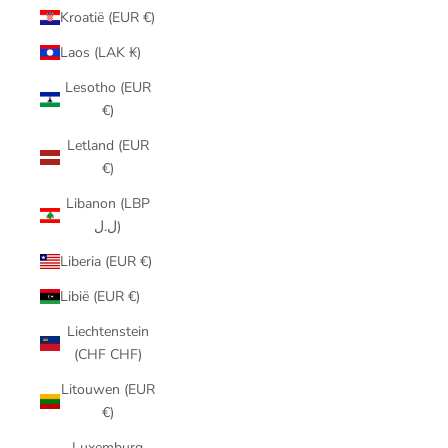
Kroatië (EUR €)
Laos (LAK ₭)
Lesotho (EUR
€)
Letland (EUR
€)
Libanon (LBP
ل.ل)
Liberia (EUR €)
Libië (EUR €)
Liechtenstein
(CHF CHF)
Litouwen (EUR
€)
Luxemburg