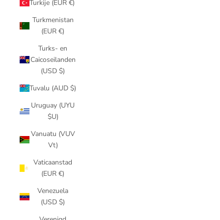
Turkije (EUR €)
Turkmenistan
(EUR €)
Turks- en
Caicoseilanden
(USD $)
Tuvalu (AUD $)
Uruguay (UYU
$U)
Vanuatu (VUV
Vt)
Vaticaanstad
(EUR €)
Venezuela
(USD $)
Verenigd