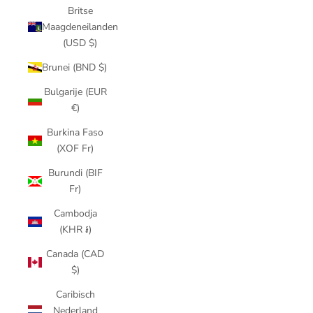
Britse
Maagdeneilanden
(USD $)
Brunei (BND $)
Bulgarije (EUR
€)
Burkina Faso
(XOF Fr)
Burundi (BIF
Fr)
Cambodja
(KHR ៛)
Canada (CAD
$)
Caribisch
Nederland