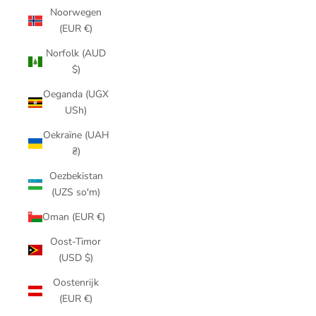
Noorwegen
(EUR €)
Norfolk (AUD
$)
Oeganda (UGX
USh)
Oekraïne (UAH
₴)
Oezbekistan
(UZS so'm)
Oman (EUR €)
Oost-Timor
(USD $)
Oostenrijk
(EUR €)