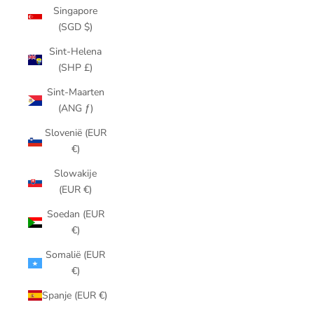
Singapore
(SGD $)
Sint-Helena
(SHP £)
Sint-Maarten
(ANG ƒ)
Slovenië (EUR
€)
Slowakije
(EUR €)
Soedan (EUR
€)
Somalië (EUR
€)
Spanje (EUR €)