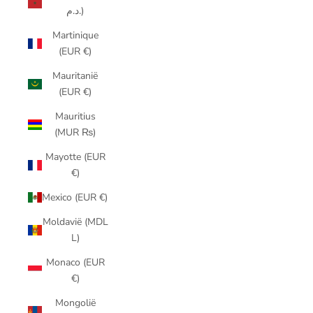
د.م.)
Martinique
(EUR €)
Mauritanië
(EUR €)
Mauritius
(MUR ₨)
Mayotte (EUR
€)
Mexico (EUR €)
Moldavië (MDL
L)
Monaco (EUR
€)
Mongolië