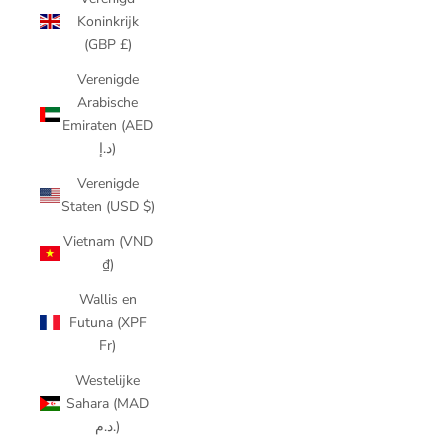
Koninkrijk
(GBP £)
Verenigde
Arabische
Emiraten (AED
د.إ)
Verenigde
Staten (USD $)
Vietnam (VND
₫)
Wallis en
Futuna (XPF
Fr)
Westelijke
Sahara (MAD
د.م.)