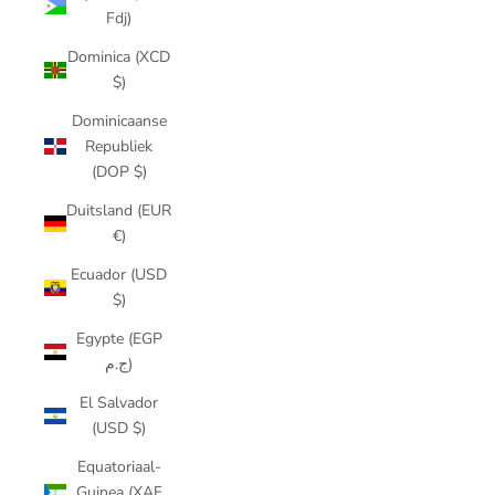
Fdj)
Dominica (XCD
$)
Dominicaanse
Republiek
(DOP $)
Duitsland (EUR
€)
Ecuador (USD
$)
Egypte (EGP
ج.م)
El Salvador
(USD $)
Equatoriaal-
Guinea (XAF