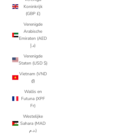
Koninkrijk
(GBP £)
Verenigde
Arabische
Emiraten (AED
د.إ)
Verenigde
Staten (USD $)
Vietnam (VND
₫)
Wallis en
Futuna (XPF
Fr)
Westelijke
Sahara (MAD
د.م.)