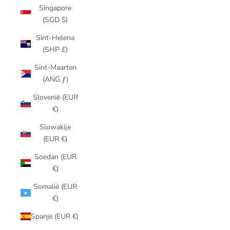
Singapore
(SGD $)
Sint-Helena
(SHP £)
Sint-Maarten
(ANG ƒ)
Slovenië (EUR
€)
Slowakije
(EUR €)
Soedan (EUR
€)
Somalië (EUR
€)
Spanje (EUR €)