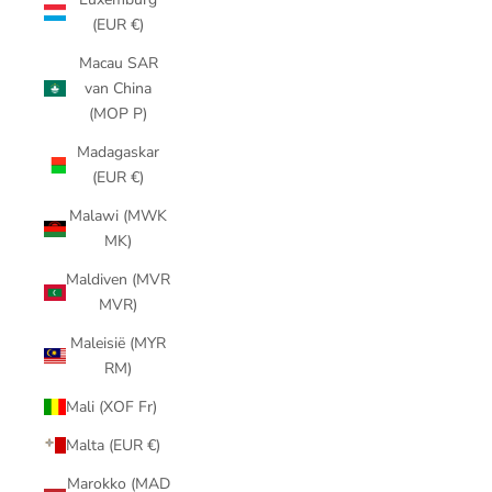
(EUR €)
Macau SAR
van China
(MOP P)
Madagaskar
(EUR €)
Malawi (MWK
MK)
Maldiven (MVR
MVR)
Maleisië (MYR
RM)
Mali (XOF Fr)
Malta (EUR €)
Marokko (MAD