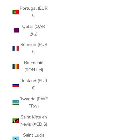
Portugal (EUR
€)
Qatar (QAR
ر.ق)
Réunion (EUR
€)
Roemenië
(RON Lei)
Rusland (EUR
€)
Rwanda (RWF
FRw)
Saint Kitts en
Nevis (XCD $)
Saint Lucia