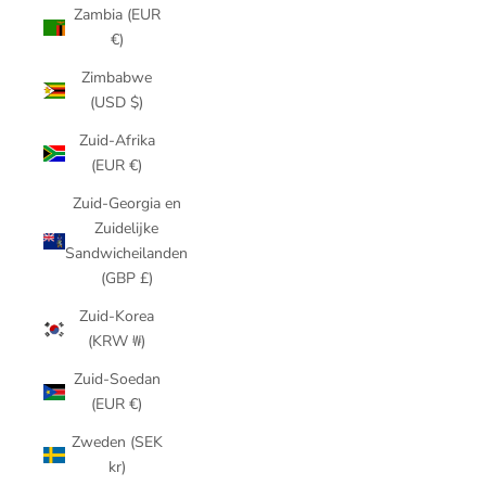
Zambia (EUR
€)
Zimbabwe
(USD $)
Zuid-Afrika
(EUR €)
Zuid-Georgia en
Zuidelijke
Sandwicheilanden
(GBP £)
Zuid-Korea
(KRW ₩)
Zuid-Soedan
(EUR €)
Zweden (SEK
kr)