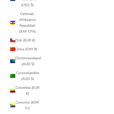
(USD $)
Centraal-
Afrikaanse
Republiek
(XAF CFA)
Chili (EUR €)
China (CNY ¥)
Christmaseiland
(AUD $)
Cocoseilanden
(AUD $)
Colombia (EUR
€)
Comoren (KMF
Fr)