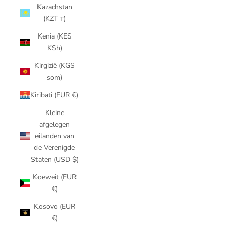
Kazachstan
(KZT ₸)
Kenia (KES
KSh)
Kirgizië (KGS
som)
Kiribati (EUR €)
Kleine
afgelegen
eilanden van
de Verenigde
Staten (USD $)
Koeweit (EUR
€)
Kosovo (EUR
€)