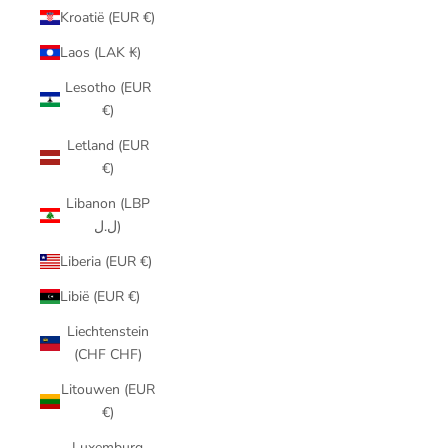
Kroatië (EUR €)
Laos (LAK ₭)
Lesotho (EUR
€)
Letland (EUR
€)
Libanon (LBP
ل.ل)
Liberia (EUR €)
Libië (EUR €)
Liechtenstein
(CHF CHF)
Litouwen (EUR
€)
Luxemburg