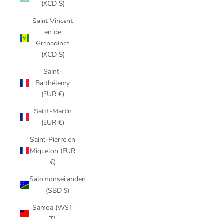
(XCD $)
Saint Vincent
en de
Grenadines
(XCD $)
Saint-
Barthélemy
(EUR €)
Saint-Martin
(EUR €)
Saint-Pierre en
Miquelon (EUR
€)
Salomonseilanden
(SBD $)
Samoa (WST
T)