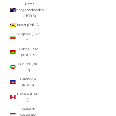
Britse
Maagdeneilanden
(USD $)
Brunei (BND $)
Bulgarije (EUR
€)
Burkina Faso
(XOF Fr)
Burundi (BIF
Fr)
Cambodja
(KHR ៛)
Canada (CAD
$)
Caribisch
Nederland