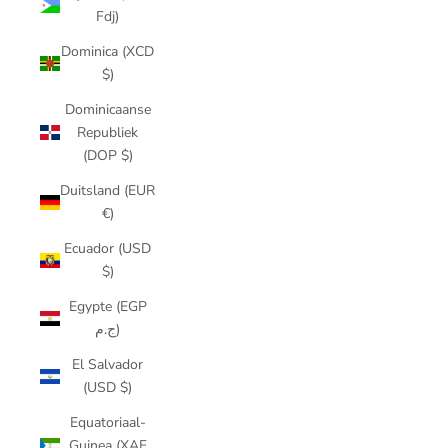
Fdj)
Dominica (XCD
$)
Dominicaanse
Republiek
(DOP $)
Duitsland (EUR
€)
Ecuador (USD
$)
Egypte (EGP
ج.م)
El Salvador
(USD $)
Equatoriaal-
Guinea (XAF