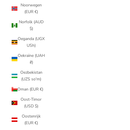
Noorwegen
(EUR €)
Norfolk (AUD
$)
Oeganda (UGX
USh)
Oekraïne (UAH
₴)
Oezbekistan
(UZS so'm)
Oman (EUR €)
Oost-Timor
(USD $)
Oostenrijk
(EUR €)