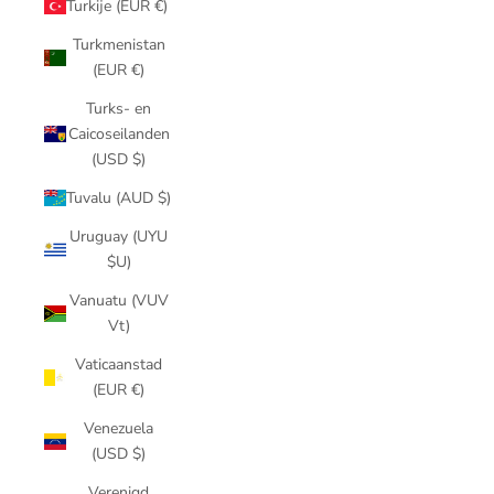
Turkije (EUR €)
Turkmenistan
(EUR €)
Turks- en
Caicoseilanden
(USD $)
Tuvalu (AUD $)
Uruguay (UYU
$U)
Vanuatu (VUV
Vt)
Vaticaanstad
(EUR €)
Venezuela
(USD $)
Verenigd