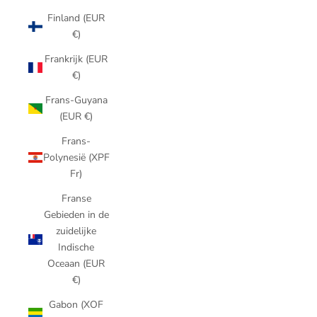
Finland (EUR
€)
Frankrijk (EUR
€)
Frans-Guyana
(EUR €)
Frans-
Polynesië (XPF
Fr)
Franse
Gebieden in de
zuidelijke
Indische
Oceaan (EUR
€)
Gabon (XOF