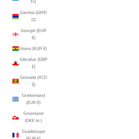
Fr)
Gambia (GMD
D)
Georgië (EUR
€)
Ghana (EUR €)
Gibraltar (GBP
£)
Grenada (XCD
$)
Griekenland
(EUR €)
Groenland
(DKK kr.)
Guadeloupe
(EUR €)