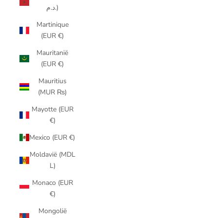
د.م.)
Martinique
(EUR €)
Mauritanië
(EUR €)
Mauritius
(MUR ₨)
Mayotte (EUR
€)
Mexico (EUR €)
Moldavië (MDL
L)
Monaco (EUR
€)
Mongolië