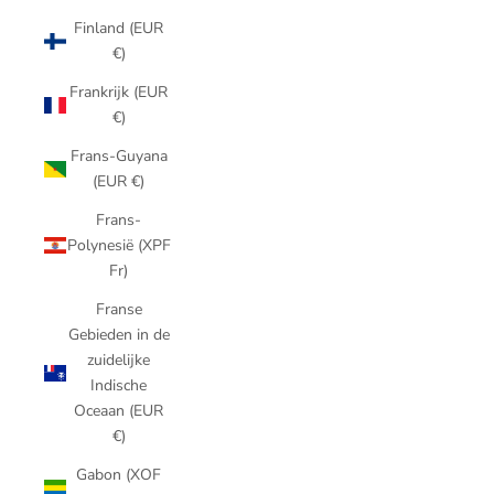
Finland (EUR
€)
Frankrijk (EUR
€)
Frans-Guyana
(EUR €)
Frans-
Polynesië (XPF
Fr)
Franse
Gebieden in de
zuidelijke
Indische
Oceaan (EUR
€)
Gabon (XOF