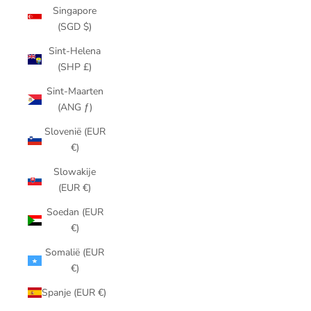
Singapore
(SGD $)
Sint-Helena
(SHP £)
Sint-Maarten
(ANG ƒ)
Slovenië (EUR
€)
Slowakije
(EUR €)
Soedan (EUR
€)
Somalië (EUR
€)
Spanje (EUR €)