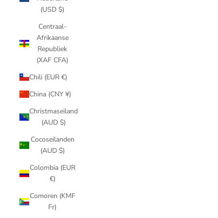
(USD $)
Centraal-
Afrikaanse
Republiek
(XAF CFA)
Chili (EUR €)
China (CNY ¥)
Christmaseiland
(AUD $)
Cocoseilanden
(AUD $)
Colombia (EUR
€)
Comoren (KMF
Fr)