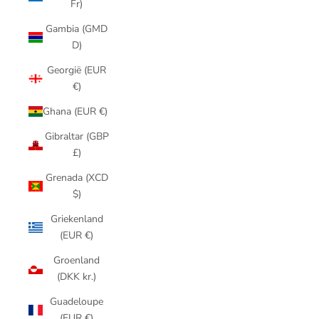
Fr)
Gambia (GMD
D)
Georgië (EUR
€)
Ghana (EUR €)
Gibraltar (GBP
£)
Grenada (XCD
$)
Griekenland
(EUR €)
Groenland
(DKK kr.)
Guadeloupe
(EUR €)