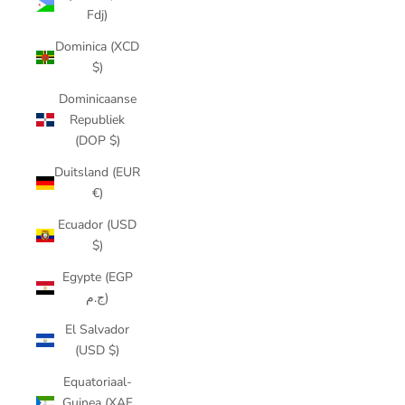
Fdj)
Dominica (XCD
$)
Dominicaanse
Republiek
(DOP $)
Duitsland (EUR
€)
Ecuador (USD
$)
Egypte (EGP
ج.م)
El Salvador
(USD $)
Equatoriaal-
Guinea (XAF