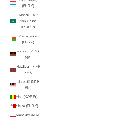
(EUR €)
Macau SAR
van China
(MOP P)
Madagaskar
(EUR €)
Malawi (MWK
MK)
Maldiven (MVR
MVR)
Maleisië (MYR
RM)
Mali (XOF Fr)
Malta (EUR €)
Marokko (MAD