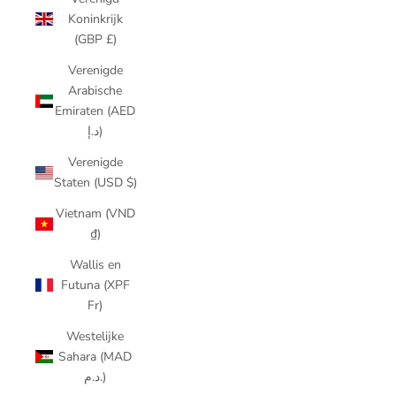
Koninkrijk
(GBP £)
Verenigde
Arabische
Emiraten (AED
د.إ)
Verenigde
Staten (USD $)
Vietnam (VND
₫)
Wallis en
Futuna (XPF
Fr)
Westelijke
Sahara (MAD
د.م.)