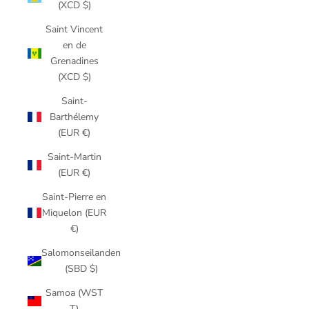
(XCD $)
Saint Vincent
en de
Grenadines
(XCD $)
Saint-
Barthélemy
(EUR €)
Saint-Martin
(EUR €)
Saint-Pierre en
Miquelon (EUR
€)
Salomonseilanden
(SBD $)
Samoa (WST
T)