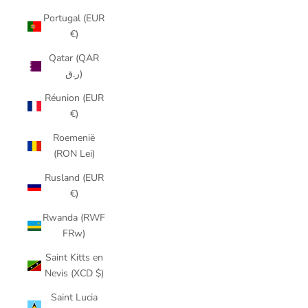
Portugal (EUR
€)
Qatar (QAR
ر.ق)
Réunion (EUR
€)
Roemenië
(RON Lei)
Rusland (EUR
€)
Rwanda (RWF
FRw)
Saint Kitts en
Nevis (XCD $)
Saint Lucia