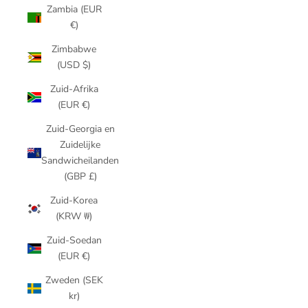
Zambia (EUR
€)
Zimbabwe
(USD $)
Zuid-Afrika
(EUR €)
Zuid-Georgia en
Zuidelijke
Sandwicheilanden
(GBP £)
Zuid-Korea
(KRW ₩)
Zuid-Soedan
(EUR €)
Zweden (SEK
kr)