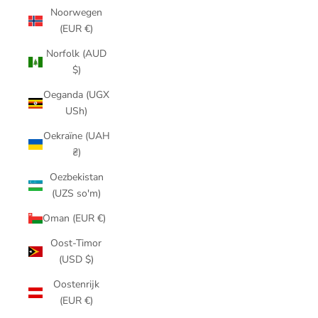
Noorwegen
(EUR €)
Norfolk (AUD
$)
Oeganda (UGX
USh)
Oekraïne (UAH
₴)
Oezbekistan
(UZS so'm)
Oman (EUR €)
Oost-Timor
(USD $)
Oostenrijk
(EUR €)