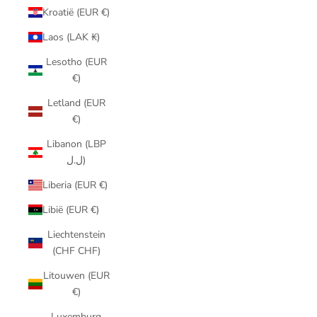
Kroatië (EUR €)
Laos (LAK ₭)
Lesotho (EUR
€)
Letland (EUR
€)
Libanon (LBP
ل.ل)
Liberia (EUR €)
Libië (EUR €)
Liechtenstein
(CHF CHF)
Litouwen (EUR
€)
Luxemburg