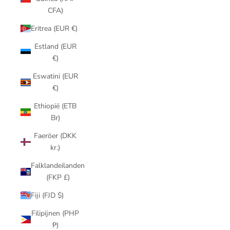
CFA)
Eritrea (EUR €)
Estland (EUR
€)
Eswatini (EUR
€)
Ethiopië (ETB
Br)
Faeröer (DKK
kr.)
Falklandeilanden
(FKP £)
Fiji (FJD $)
Filipijnen (PHP
₱)