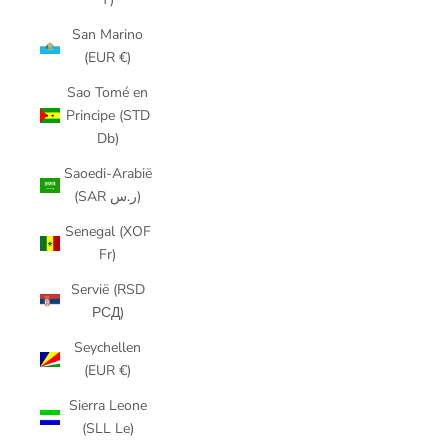
San Marino
(EUR €)
Sao Tomé en
Principe (STD
Db)
Saoedi-Arabië
(SAR ر.س)
Senegal (XOF
Fr)
Servië (RSD
РСД)
Seychellen
(EUR €)
Sierra Leone
(SLL Le)