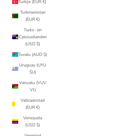
Turkije (EUR €)
Turkmenistan
(EUR €)
Turks- en
Caicoseilanden
(USD $)
Tuvalu (AUD $)
Uruguay (UYU
$U)
Vanuatu (VUV
Vt)
Vaticaanstad
(EUR €)
Venezuela
(USD $)
Verenigd