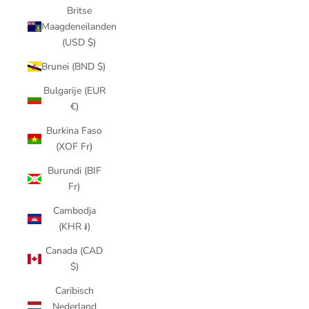
Britse
Maagdeneilanden
(USD $)
Brunei (BND $)
Bulgarije (EUR
€)
Burkina Faso
(XOF Fr)
Burundi (BIF
Fr)
Cambodja
(KHR ៛)
Canada (CAD
$)
Caribisch
Nederland