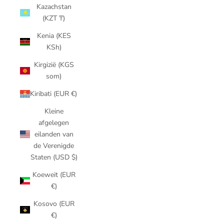
Kazachstan
(KZT ₸)
Kenia (KES
KSh)
Kirgizië (KGS
som)
Kiribati (EUR €)
Kleine
afgelegen
eilanden van
de Verenigde
Staten (USD $)
Koeweit (EUR
€)
Kosovo (EUR
€)