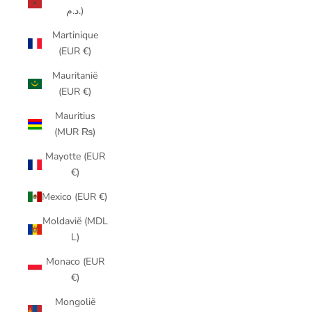
د.م.)
Martinique
(EUR €)
Mauritanië
(EUR €)
Mauritius
(MUR ₨)
Mayotte (EUR
€)
Mexico (EUR €)
Moldavië (MDL
L)
Monaco (EUR
€)
Mongolië