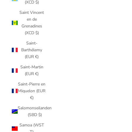
(XCD $)
Saint Vincent
en de
Grenadines
(XCD $)
Saint-
Barthélemy
(EUR €)
Saint-Martin
(EUR €)
Saint-Pierre en
Miquelon (EUR
€)
Salomonseilanden
(SBD $)
Samoa (WST
T)