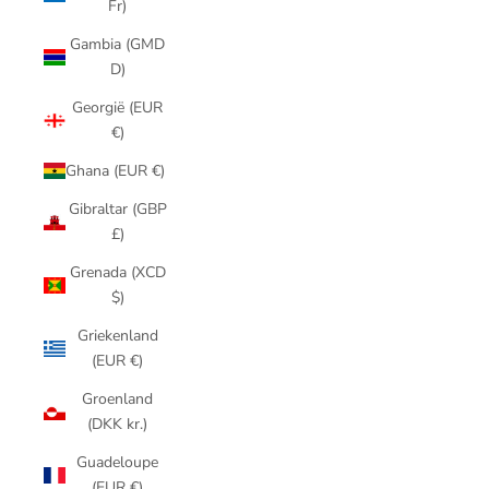
Fr)
Gambia (GMD
D)
Georgië (EUR
€)
Ghana (EUR €)
Gibraltar (GBP
£)
Grenada (XCD
$)
Griekenland
(EUR €)
Groenland
(DKK kr.)
Guadeloupe
(EUR €)