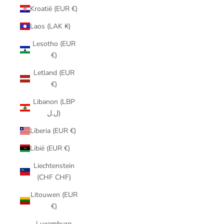
Kroatië (EUR €)
Laos (LAK ₭)
Lesotho (EUR
€)
Letland (EUR
€)
Libanon (LBP
ل.ل)
Liberia (EUR €)
Libië (EUR €)
Liechtenstein
(CHF CHF)
Litouwen (EUR
€)
Luxemburg