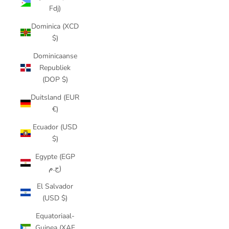
Fdj)
Dominica (XCD
$)
Dominicaanse
Republiek
(DOP $)
Duitsland (EUR
€)
Ecuador (USD
$)
Egypte (EGP
ج.م)
El Salvador
(USD $)
Equatoriaal-
Guinea (XAF