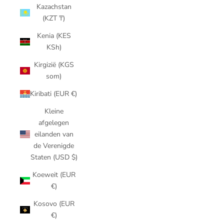
Kazachstan
(KZT ₸)
Kenia (KES
KSh)
Kirgizië (KGS
som)
Kiribati (EUR €)
Kleine
afgelegen
eilanden van
de Verenigde
Staten (USD $)
Koeweit (EUR
€)
Kosovo (EUR
€)