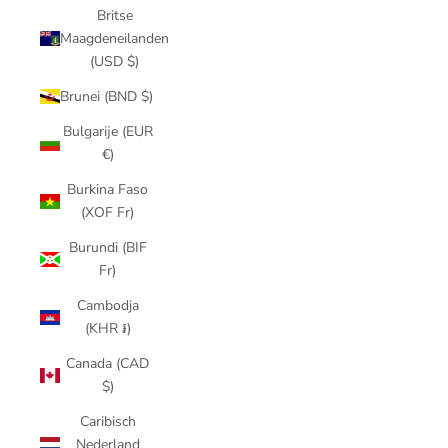
Britse
Maagdeneilanden
(USD $)
Brunei (BND $)
Bulgarije (EUR
€)
Burkina Faso
(XOF Fr)
Burundi (BIF
Fr)
Cambodja
(KHR ៛)
Canada (CAD
$)
Caribisch
Nederland