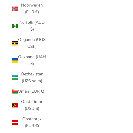
Noorwegen
(EUR €)
Norfolk (AUD
$)
Oeganda (UGX
USh)
Oekraïne (UAH
₴)
Oezbekistan
(UZS so'm)
Oman (EUR €)
Oost-Timor
(USD $)
Oostenrijk
(EUR €)