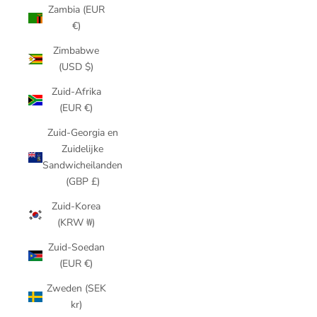
Zambia (EUR
€)
Zimbabwe
(USD $)
Zuid-Afrika
(EUR €)
Zuid-Georgia en
Zuidelijke
Sandwicheilanden
(GBP £)
Zuid-Korea
(KRW ₩)
Zuid-Soedan
(EUR €)
Zweden (SEK
kr)