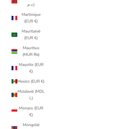
د.م.)
Martinique
(EUR €)
Mauritanië
(EUR €)
Mauritius
(MUR ₨)
Mayotte (EUR
€)
Mexico (EUR €)
Moldavië (MDL
L)
Monaco (EUR
€)
Mongolië