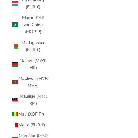
(EUR €)
Macau SAR
van China
(MOP P)
Madagaskar
(EUR €)
Malawi (MWK
MK)
Maldiven (MVR
MVR)
Maleisië (MYR
RM)
Mali (XOF Fr)
Malta (EUR €)
Marokko (MAD