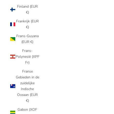
Finland (EUR
€)
Frankrijk (EUR
€)
Frans-Guyana
(EUR €)
Frans-
Polynesië (XPF
Fr)
Franse
Gebieden in de
zuidelijke
Indische
Oceaan (EUR
€)
Gabon (XOF