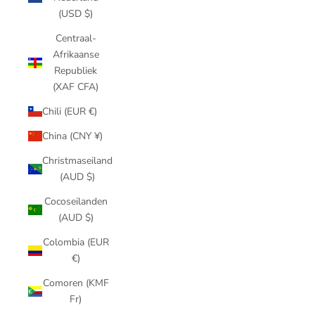
(USD $)
Centraal-
Afrikaanse
Republiek
(XAF CFA)
Chili (EUR €)
China (CNY ¥)
Christmaseiland
(AUD $)
Cocoseilanden
(AUD $)
Colombia (EUR
€)
Comoren (KMF
Fr)