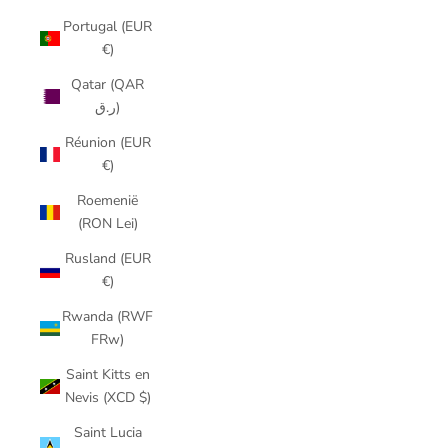
Portugal (EUR
€)
Qatar (QAR
ر.ق)
Réunion (EUR
€)
Roemenië
(RON Lei)
Rusland (EUR
€)
Rwanda (RWF
FRw)
Saint Kitts en
Nevis (XCD $)
Saint Lucia