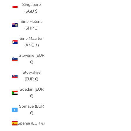
Singapore
(SGD $)
Sint-Helena
(SHP £)
Sint-Maarten
(ANG ƒ)
Slovenië (EUR
€)
Slowakije
(EUR €)
Soedan (EUR
€)
Somalië (EUR
€)
Spanje (EUR €)