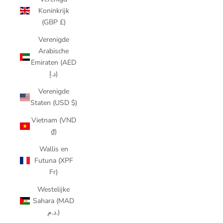
Koninkrijk
(GBP £)
Verenigde
Arabische
Emiraten (AED
د.إ)
Verenigde
Staten (USD $)
Vietnam (VND
₫)
Wallis en
Futuna (XPF
Fr)
Westelijke
Sahara (MAD
د.م.)