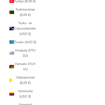
Turkije (EUR €)
Turkmenistan
(EUR €)
Turks- en
Caicoseilanden
(USD $)
Tuvalu (AUD $)
Uruguay (UYU
$U)
Vanuatu (VUV
Vt)
Vaticaanstad
(EUR €)
Venezuela
(USD $)
Verenigd