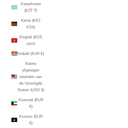
Kazachstan
(KZT ₸)
Kenia (KES
KSh)
Kirgizië (KGS
som)
Kiribati (EUR €)
Kleine
afgelegen
eilanden van
de Verenigde
Staten (USD $)
Koeweit (EUR
€)
Kosovo (EUR
€)