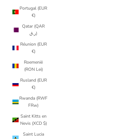
Portugal (EUR
€)
Qatar (QAR
ر.ق)
Réunion (EUR
€)
Roemenië
(RON Lei)
Rusland (EUR
€)
Rwanda (RWF
FRw)
Saint Kitts en
Nevis (XCD $)
Saint Lucia