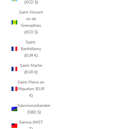
(XCD $)
Saint Vincent
en de
Grenadines
(XCD $)
Saint-
Barthélemy
(EUR €)
Saint-Martin
(EUR €)
Saint-Pierre en
Miquelon (EUR
€)
Salomonseilanden
(SBD $)
Samoa (WST
T)