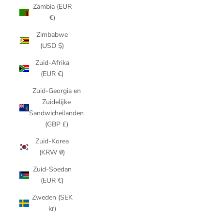
Zambia (EUR
€)
Zimbabwe
(USD $)
Zuid-Afrika
(EUR €)
Zuid-Georgia en
Zuidelijke
Sandwicheilanden
(GBP £)
Zuid-Korea
(KRW ₩)
Zuid-Soedan
(EUR €)
Zweden (SEK
kr)