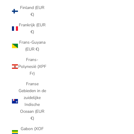
Finland (EUR
€)
Frankrijk (EUR
€)
Frans-Guyana
(EUR €)
Frans-
Polynesië (XPF
Fr)
Franse
Gebieden in de
zuidelijke
Indische
Oceaan (EUR
€)
Gabon (XOF