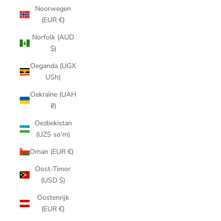
Noorwegen
(EUR €)
Norfolk (AUD
$)
Oeganda (UGX
USh)
Oekraïne (UAH
₴)
Oezbekistan
(UZS so'm)
Oman (EUR €)
Oost-Timor
(USD $)
Oostenrijk
(EUR €)