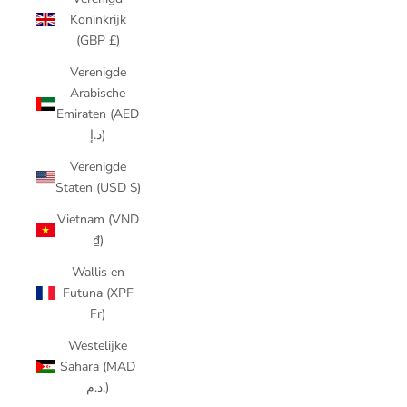
Koninkrijk
(GBP £)
Verenigde
Arabische
Emiraten (AED
د.إ)
Verenigde
Staten (USD $)
Vietnam (VND
₫)
Wallis en
Futuna (XPF
Fr)
Westelijke
Sahara (MAD
د.م.)