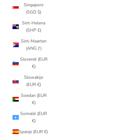
Singapore
(SGD $)
Sint-Helena
(SHP £)
Sint-Maarten
(ANG ƒ)
Slovenië (EUR
€)
Slowakije
(EUR €)
Soedan (EUR
€)
Somalië (EUR
€)
Spanje (EUR €)