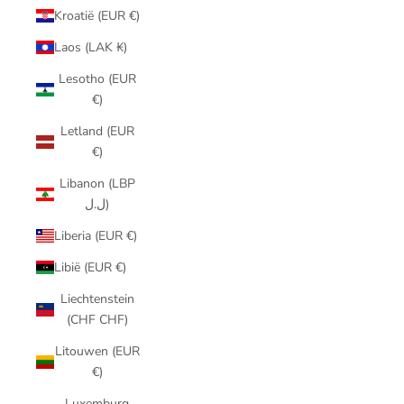
Kroatië (EUR €)
Laos (LAK ₭)
Lesotho (EUR
€)
Letland (EUR
€)
Libanon (LBP
ل.ل)
Liberia (EUR €)
Libië (EUR €)
Liechtenstein
(CHF CHF)
Litouwen (EUR
€)
Luxemburg