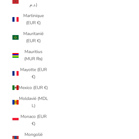
د.م.)
Martinique
(EUR €)
Mauritanië
(EUR €)
Mauritius
(MUR ₨)
Mayotte (EUR
€)
Mexico (EUR €)
Moldavië (MDL
L)
Monaco (EUR
€)
Mongolië