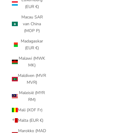
(EUR €)
Macau SAR
van China
(MOP P)
Madagaskar
(EUR €)
Malawi (MWK
MK)
Maldiven (MVR
MVR)
Maleisië (MYR
RM)
Mali (XOF Fr)
Malta (EUR €)
Marokko (MAD