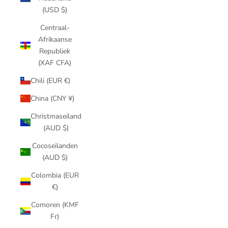
(USD $)
Centraal-
Afrikaanse
Republiek
(XAF CFA)
Chili (EUR €)
China (CNY ¥)
Christmaseiland
(AUD $)
Cocoseilanden
(AUD $)
Colombia (EUR
€)
Comoren (KMF
Fr)