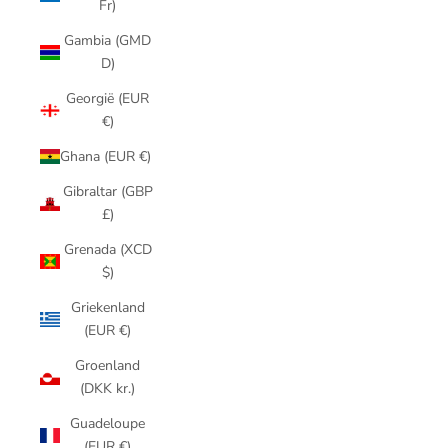
Fr)
Gambia (GMD
D)
Georgië (EUR
€)
Ghana (EUR €)
Gibraltar (GBP
£)
Grenada (XCD
$)
Griekenland
(EUR €)
Groenland
(DKK kr.)
Guadeloupe
(EUR €)