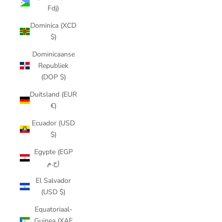
Fdj)
Dominica (XCD
$)
Dominicaanse
Republiek
(DOP $)
Duitsland (EUR
€)
Ecuador (USD
$)
Egypte (EGP
ج.م)
El Salvador
(USD $)
Equatoriaal-
Guinea (XAF