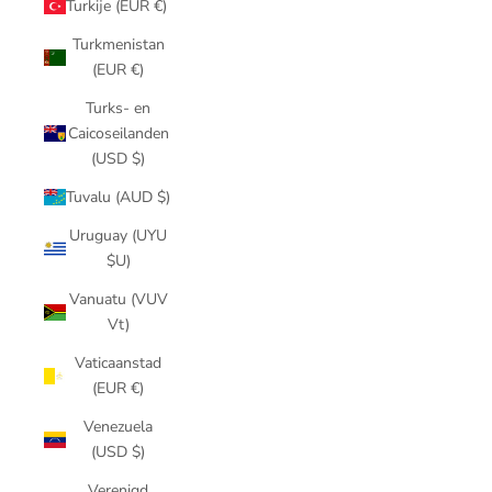
Turkije (EUR €)
Turkmenistan
(EUR €)
Turks- en
Caicoseilanden
(USD $)
Tuvalu (AUD $)
Uruguay (UYU
$U)
Vanuatu (VUV
Vt)
Vaticaanstad
(EUR €)
Venezuela
(USD $)
Verenigd