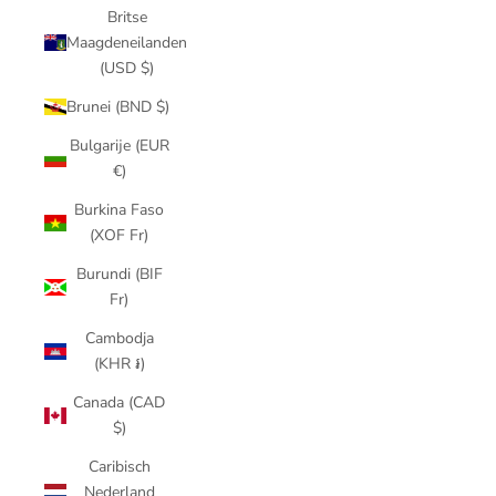
Britse
Maagdeneilanden
(USD $)
Brunei (BND $)
Bulgarije (EUR
€)
Burkina Faso
(XOF Fr)
Burundi (BIF
Fr)
Cambodja
(KHR ៛)
Canada (CAD
$)
Caribisch
Nederland