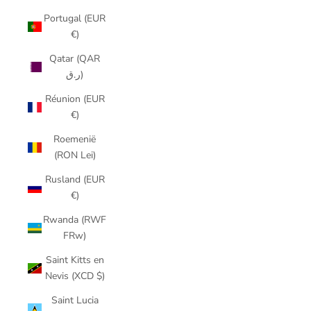
Portugal (EUR
€)
Qatar (QAR
ر.ق)
Réunion (EUR
€)
Roemenië
(RON Lei)
Rusland (EUR
€)
Rwanda (RWF
FRw)
Saint Kitts en
Nevis (XCD $)
Saint Lucia