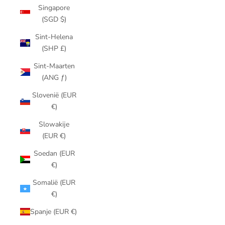
Singapore
(SGD $)
Sint-Helena
(SHP £)
Sint-Maarten
(ANG ƒ)
Slovenië (EUR
€)
Slowakije
(EUR €)
Soedan (EUR
€)
Somalië (EUR
€)
Spanje (EUR €)