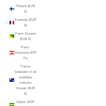
Finland (EUR
€)
Frankrijk (EUR
€)
Frans-Guyana
(EUR €)
Frans-
Polynesië (XPF
Fr)
Franse
Gebieden in de
zuidelijke
Indische
Oceaan (EUR
€)
Gabon (XOF