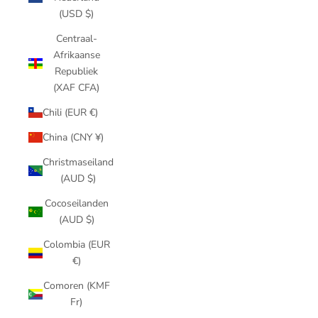
(USD $)
Centraal-
Afrikaanse
Republiek
(XAF CFA)
Chili (EUR €)
China (CNY ¥)
Christmaseiland
(AUD $)
Cocoseilanden
(AUD $)
Colombia (EUR
€)
Comoren (KMF
Fr)