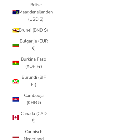
Britse
Maagdeneilanden
(USD $)
Brunei (BND $)
Bulgarije (EUR
€)
Burkina Faso
(XOF Fr)
Burundi (BIF
Fr)
Cambodja
(KHR ៛)
Canada (CAD
$)
Caribisch
Nederland