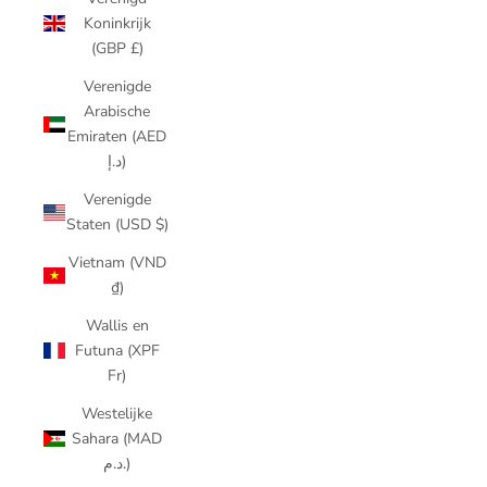
Koninkrijk
(GBP £)
Verenigde
Arabische
Emiraten (AED
د.إ)
Verenigde
Staten (USD $)
Vietnam (VND
₫)
Wallis en
Futuna (XPF
Fr)
Westelijke
Sahara (MAD
د.م.)