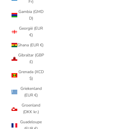
Fr)
Gambia (GMD
D)
Georgië (EUR
€)
Ghana (EUR €)
Gibraltar (GBP
£)
Grenada (XCD
$)
Griekenland
(EUR €)
Groenland
(DKK kr.)
Guadeloupe
(EUR €)