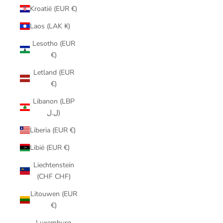
Kroatië (EUR €)
Laos (LAK ₭)
Lesotho (EUR
€)
Letland (EUR
€)
Libanon (LBP
ل.ل)
Liberia (EUR €)
Libië (EUR €)
Liechtenstein
(CHF CHF)
Litouwen (EUR
€)
Luxemburg