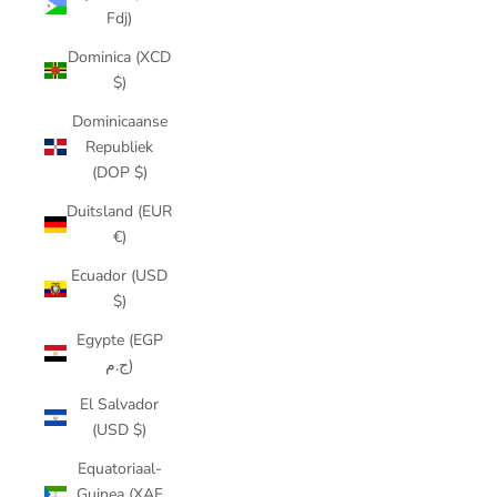
Fdj)
Dominica (XCD
$)
Dominicaanse
Republiek
(DOP $)
Duitsland (EUR
€)
Ecuador (USD
$)
Egypte (EGP
ج.م)
El Salvador
(USD $)
Equatoriaal-
Guinea (XAF