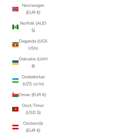
Noorwegen
(EUR €)
Norfolk (AUD
$)
Oeganda (UGX
USh)
Oekraïne (UAH
₴)
Oezbekistan
(UZS so'm)
Oman (EUR €)
Oost-Timor
(USD $)
Oostenrijk
(EUR €)