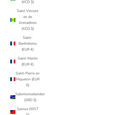
(XCD $)
Saint Vincent
en de
Grenadines
(XCD $)
Saint-
Barthélemy
(EUR €)
Saint-Martin
(EUR €)
Saint-Pierre en
Miquelon (EUR
€)
Salomonseilanden
(SBD $)
Samoa (WST
T)