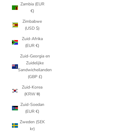
Zambia (EUR
€)
Zimbabwe
(USD $)
Zuid-Afrika
(EUR €)
Zuid-Georgia en
Zuidelijke
Sandwicheilanden
(GBP £)
Zuid-Korea
(KRW ₩)
Zuid-Soedan
(EUR €)
Zweden (SEK
kr)