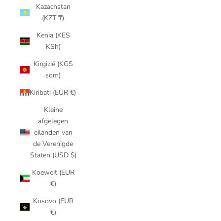
Kazachstan
(KZT ₸)
Kenia (KES
KSh)
Kirgizië (KGS
som)
Kiribati (EUR €)
Kleine
afgelegen
eilanden van
de Verenigde
Staten (USD $)
Koeweit (EUR
€)
Kosovo (EUR
€)