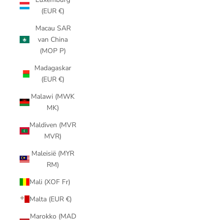
(EUR €)
Macau SAR
van China
(MOP P)
Madagaskar
(EUR €)
Malawi (MWK
MK)
Maldiven (MVR
MVR)
Maleisië (MYR
RM)
Mali (XOF Fr)
Malta (EUR €)
Marokko (MAD