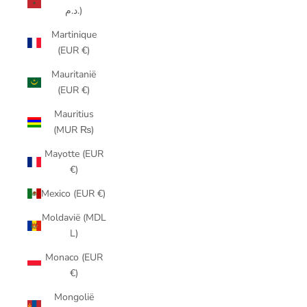
د.م.)
Martinique
(EUR €)
Mauritanië
(EUR €)
Mauritius
(MUR ₨)
Mayotte (EUR
€)
Mexico (EUR €)
Moldavië (MDL
L)
Monaco (EUR
€)
Mongolië