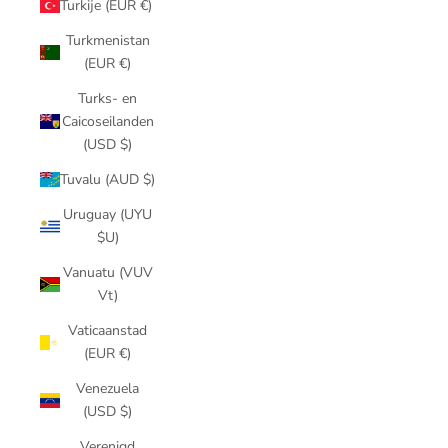
Turkije (EUR €)
Turkmenistan
(EUR €)
Turks- en
Caicoseilanden
(USD $)
Tuvalu (AUD $)
Uruguay (UYU
$U)
Vanuatu (VUV
Vt)
Vaticaanstad
(EUR €)
Venezuela
(USD $)
Verenigd