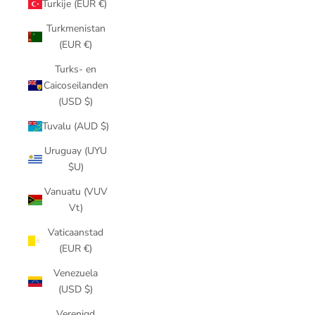
Turkije (EUR €)
Turkmenistan
(EUR €)
Turks- en
Caicoseilanden
(USD $)
Tuvalu (AUD $)
Uruguay (UYU
$U)
Vanuatu (VUV
Vt)
Vaticaanstad
(EUR €)
Venezuela
(USD $)
Verenigd