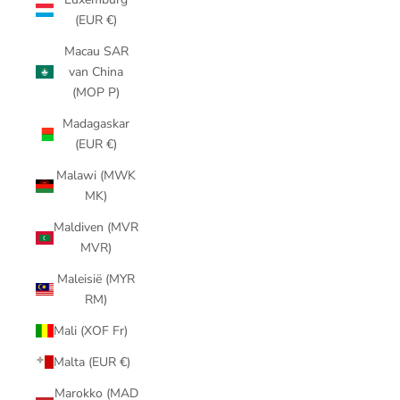
(EUR €)
Macau SAR
van China
(MOP P)
Madagaskar
(EUR €)
Malawi (MWK
MK)
Maldiven (MVR
MVR)
Maleisië (MYR
RM)
Mali (XOF Fr)
Malta (EUR €)
Marokko (MAD