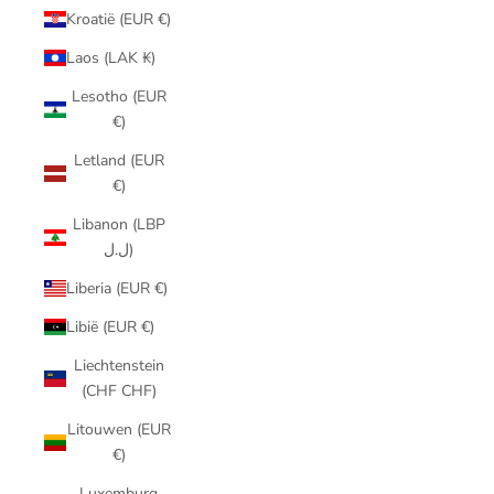
Kroatië (EUR €)
Laos (LAK ₭)
Lesotho (EUR
€)
Letland (EUR
€)
Libanon (LBP
ل.ل)
Liberia (EUR €)
Libië (EUR €)
Liechtenstein
(CHF CHF)
Litouwen (EUR
€)
Luxemburg