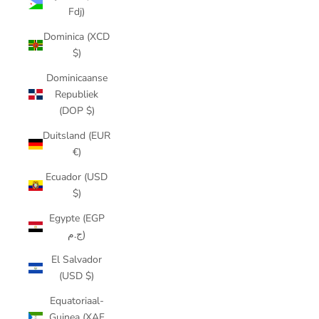
Fdj)
Dominica (XCD
$)
Dominicaanse
Republiek
(DOP $)
Duitsland (EUR
€)
Ecuador (USD
$)
Egypte (EGP
ج.م)
El Salvador
(USD $)
Equatoriaal-
Guinea (XAF