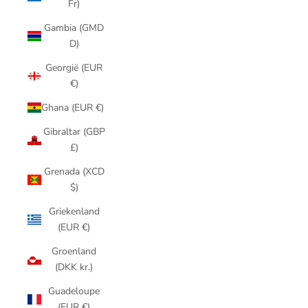
Fr)
Gambia (GMD
D)
Georgië (EUR
€)
Ghana (EUR €)
Gibraltar (GBP
£)
Grenada (XCD
$)
Griekenland
(EUR €)
Groenland
(DKK kr.)
Guadeloupe
(EUR €)