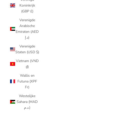
Koninkrijk
(GBP £)
Verenigde
Arabische
Emiraten (AED
د.إ)
Verenigde
Staten (USD $)
Vietnam (VND
₫)
Wallis en
Futuna (XPF
Fr)
Westelijke
Sahara (MAD
د.م.)