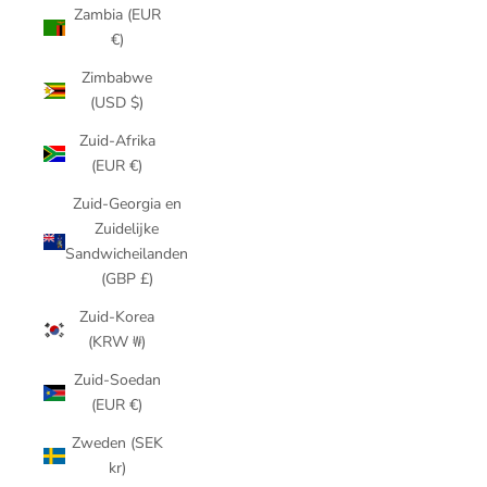
Zambia (EUR
€)
Zimbabwe
(USD $)
Zuid-Afrika
(EUR €)
Zuid-Georgia en
Zuidelijke
Sandwicheilanden
(GBP £)
Zuid-Korea
(KRW ₩)
Zuid-Soedan
(EUR €)
Zweden (SEK
kr)