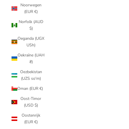
Noorwegen
(EUR €)
Norfolk (AUD
$)
Oeganda (UGX
USh)
Oekraïne (UAH
₴)
Oezbekistan
(UZS so'm)
Oman (EUR €)
Oost-Timor
(USD $)
Oostenrijk
(EUR €)