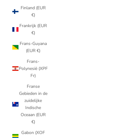
Finland (EUR
€)
Frankrijk (EUR
€)
Frans-Guyana
(EUR €)
Frans-
Polynesië (XPF
Fr)
Franse
Gebieden in de
zuidelijke
Indische
Oceaan (EUR
€)
Gabon (XOF