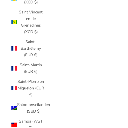
(XCD $)
Saint Vincent
en de
Grenadines
(XCD $)
Saint-
Barthélemy
(EUR €)
Saint-Martin
(EUR €)
Saint-Pierre en
Miquelon (EUR
€)
Salomonseilanden
(SBD $)
Samoa (WST
T)