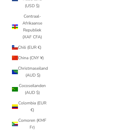
(USD $)
Centraal-
Afrikaanse
Republiek
(XAF CFA)
Chili (EUR €)
China (CNY ¥)
Christmaseiland
(AUD $)
Cocoseilanden
(AUD $)
Colombia (EUR
€)
Comoren (KMF
Fr)