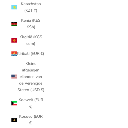
Kazachstan
(KZT ₸)
Kenia (KES
KSh)
Kirgizië (KGS
som)
Kiribati (EUR €)
Kleine
afgelegen
eilanden van
de Verenigde
Staten (USD $)
Koeweit (EUR
€)
Kosovo (EUR
€)