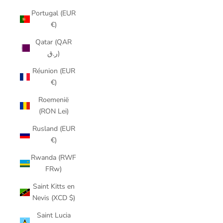
Portugal (EUR
€)
Qatar (QAR
ر.ق)
Réunion (EUR
€)
Roemenië
(RON Lei)
Rusland (EUR
€)
Rwanda (RWF
FRw)
Saint Kitts en
Nevis (XCD $)
Saint Lucia