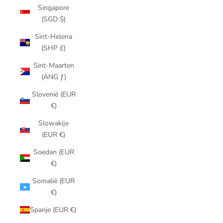
Singapore
(SGD $)
Sint-Helena
(SHP £)
Sint-Maarten
(ANG ƒ)
Slovenië (EUR
€)
Slowakije
(EUR €)
Soedan (EUR
€)
Somalië (EUR
€)
Spanje (EUR €)