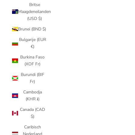
Britse
Maagdeneilanden
(USD $)
Brunei (BND $)
Bulgarije (EUR
€)
Burkina Faso
(XOF Fr)
Burundi (BIF
Fr)
Cambodja
(KHR ៛)
Canada (CAD
$)
Caribisch
Nederland