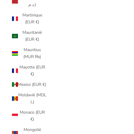
د.م.)
Martinique
(EUR €)
Mauritanië
(EUR €)
Mauritius
(MUR ₨)
Mayotte (EUR
€)
Mexico (EUR €)
Moldavië (MDL
L)
Monaco (EUR
€)
Mongolië