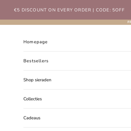
Naar inhoud
€5 DISCOUNT ON EVERY ORDER | CODE: 5OFF
F
Homepage
Bestsellers
Shop sieraden
Collecties
Cadeaus