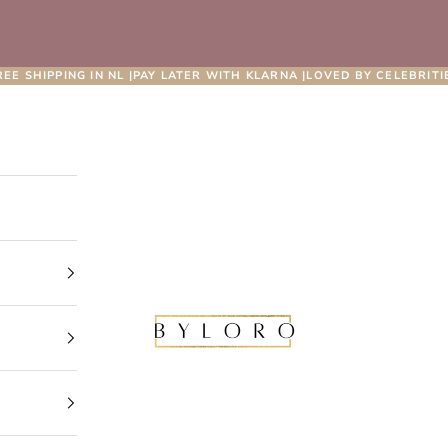
REE SHIPPING IN NL |PAY LATER WITH KLARNA |LOVED BY CELEBRITI
Byloro.com