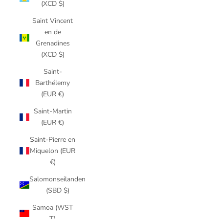
(XCD $)
Saint Vincent
en de
Grenadines
(XCD $)
Saint-
Barthélemy
(EUR €)
Saint-Martin
(EUR €)
Saint-Pierre en
Miquelon (EUR
€)
Salomonseilanden
(SBD $)
Samoa (WST
T)