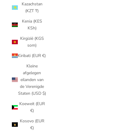
Kazachstan
(KZT ₸)
Kenia (KES
KSh)
Kirgizië (KGS
som)
Kiribati (EUR €)
Kleine
afgelegen
eilanden van
de Verenigde
Staten (USD $)
Koeweit (EUR
€)
Kosovo (EUR
€)