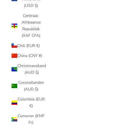
(USD $)
Centraal-
Afrikaanse
Republiek
(XAF CFA)
Chili (EUR €)
China (CNY ¥)
Christmaseiland
(AUD $)
Cocoseilanden
(AUD $)
Colombia (EUR
€)
Comoren (KMF
Fr)