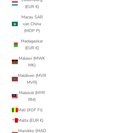
(EUR €)
Macau SAR
van China
(MOP P)
Madagaskar
(EUR €)
Malawi (MWK
MK)
Maldiven (MVR
MVR)
Maleisië (MYR
RM)
Mali (XOF Fr)
Malta (EUR €)
Marokko (MAD