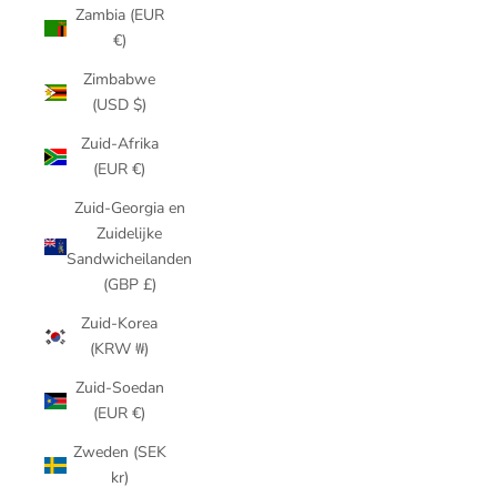
Zambia (EUR
€)
Zimbabwe
(USD $)
Zuid-Afrika
(EUR €)
Zuid-Georgia en
Zuidelijke
Sandwicheilanden
(GBP £)
Zuid-Korea
(KRW ₩)
Zuid-Soedan
(EUR €)
Zweden (SEK
kr)