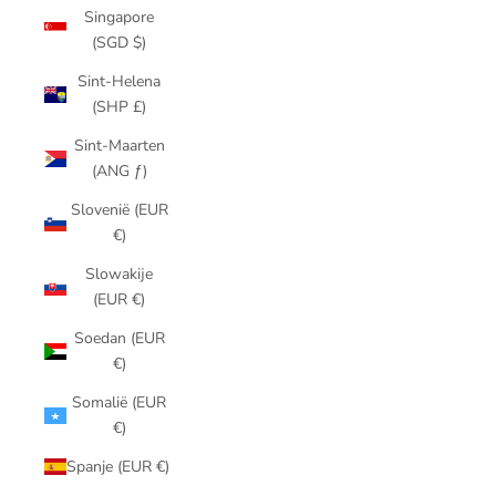
Singapore
(SGD $)
Sint-Helena
(SHP £)
Sint-Maarten
(ANG ƒ)
Slovenië (EUR
€)
Slowakije
(EUR €)
Soedan (EUR
€)
Somalië (EUR
€)
Spanje (EUR €)