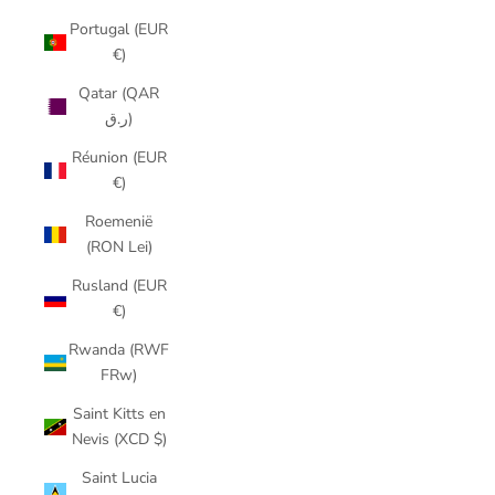
Portugal (EUR
€)
Qatar (QAR
ر.ق)
Réunion (EUR
€)
Roemenië
(RON Lei)
Rusland (EUR
€)
Rwanda (RWF
FRw)
Saint Kitts en
Nevis (XCD $)
Saint Lucia