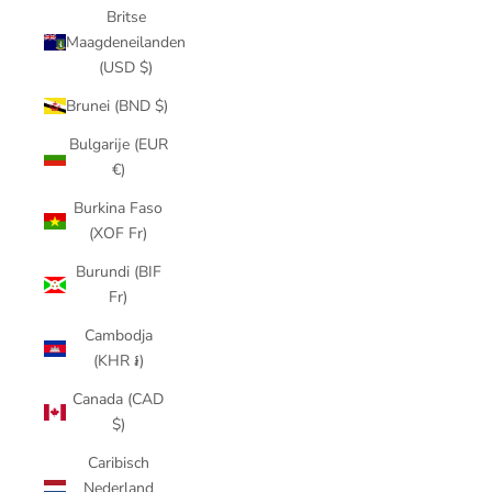
Britse
Maagdeneilanden
(USD $)
Brunei (BND $)
Bulgarije (EUR
€)
Burkina Faso
(XOF Fr)
Burundi (BIF
Fr)
Cambodja
(KHR ៛)
Canada (CAD
$)
Caribisch
Nederland