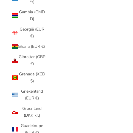
Fr)
Gambia (GMD
D)
Georgië (EUR
€)
Ghana (EUR €)
Gibraltar (GBP
£)
Grenada (XCD
$)
Griekenland
(EUR €)
Groenland
(DKK kr.)
Guadeloupe
(EUR €)