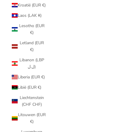
Kroatië (EUR €)
Laos (LAK ₭)
Lesotho (EUR
€)
Letland (EUR
€)
Libanon (LBP
ل.ل)
Liberia (EUR €)
Libië (EUR €)
Liechtenstein
(CHF CHF)
Litouwen (EUR
€)
Luxemburg