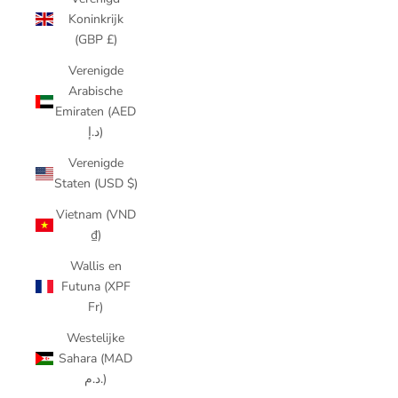
Koninkrijk
(GBP £)
Verenigde
Arabische
Emiraten (AED
د.إ)
Verenigde
Staten (USD $)
Vietnam (VND
₫)
Wallis en
Futuna (XPF
Fr)
Westelijke
Sahara (MAD
د.م.)