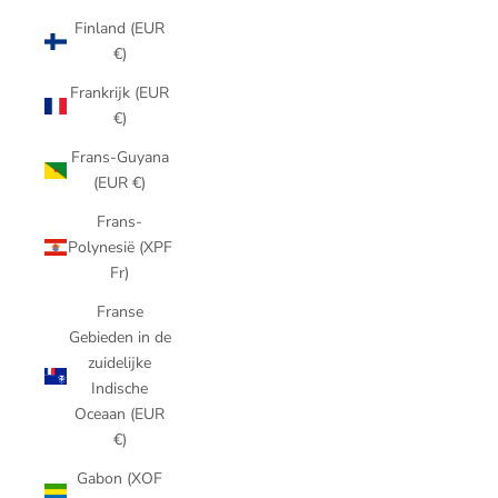
Finland (EUR
€)
Frankrijk (EUR
€)
Frans-Guyana
(EUR €)
Frans-
Polynesië (XPF
Fr)
Franse
Gebieden in de
zuidelijke
Indische
Oceaan (EUR
€)
Gabon (XOF