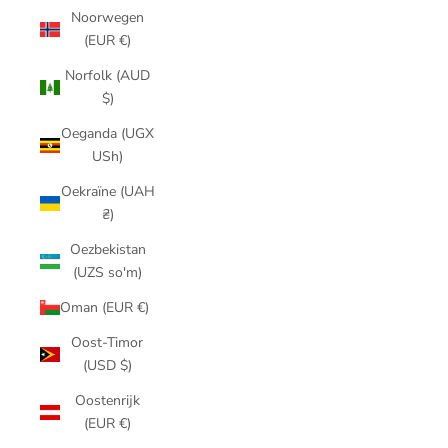
Noorwegen
(EUR €)
Norfolk (AUD
$)
Oeganda (UGX
USh)
Oekraïne (UAH
₴)
Oezbekistan
(UZS so'm)
Oman (EUR €)
Oost-Timor
(USD $)
Oostenrijk
(EUR €)