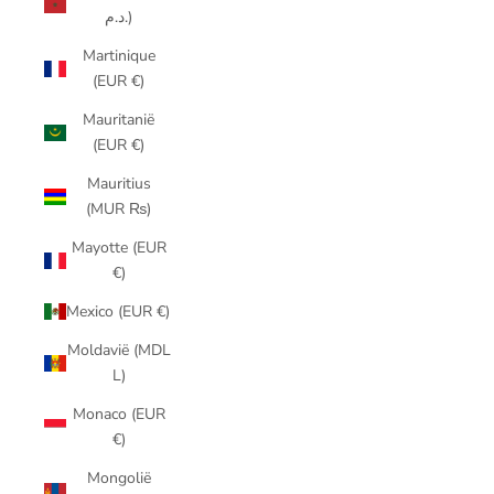
د.م.)
Martinique
(EUR €)
Mauritanië
(EUR €)
Mauritius
(MUR ₨)
Mayotte (EUR
€)
Mexico (EUR €)
Moldavië (MDL
L)
Monaco (EUR
€)
Mongolië