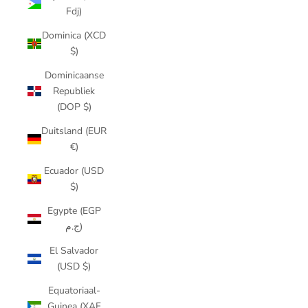
Fdj)
Dominica (XCD
$)
Dominicaanse
Republiek
(DOP $)
Duitsland (EUR
€)
Ecuador (USD
$)
Egypte (EGP
ج.م)
El Salvador
(USD $)
Equatoriaal-
Guinea (XAF