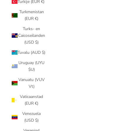
Turkije (EUR €)
Turkmenistan
(EUR €)
Turks- en
Caicoseilanden
(USD $)
Tuvalu (AUD $)
Uruguay (UYU
$U)
Vanuatu (VUV
Vt)
Vaticaanstad
(EUR €)
Venezuela
(USD $)
Verenigd