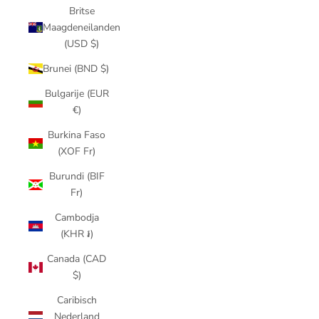
Britse
Maagdeneilanden
(USD $)
Brunei (BND $)
Bulgarije (EUR
€)
Burkina Faso
(XOF Fr)
Burundi (BIF
Fr)
Cambodja
(KHR ៛)
Canada (CAD
$)
Caribisch
Nederland