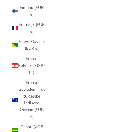
Finland (EUR
€)
Frankrijk (EUR
€)
Frans-Guyana
(EUR €)
Frans-
Polynesië (XPF
Fr)
Franse
Gebieden in de
zuidelijke
Indische
Oceaan (EUR
€)
Gabon (XOF