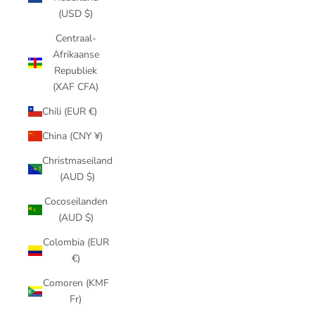
(USD $)
Centraal-
Afrikaanse
Republiek
(XAF CFA)
Chili (EUR €)
China (CNY ¥)
Christmaseiland
(AUD $)
Cocoseilanden
(AUD $)
Colombia (EUR
€)
Comoren (KMF
Fr)