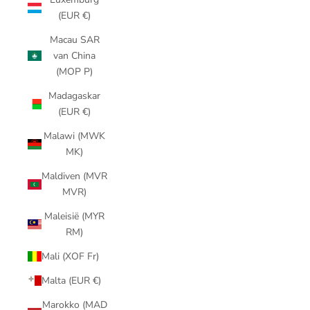
(EUR €)
Macau SAR
van China
(MOP P)
Madagaskar
(EUR €)
Malawi (MWK
MK)
Maldiven (MVR
MVR)
Maleisië (MYR
RM)
Mali (XOF Fr)
Malta (EUR €)
Marokko (MAD