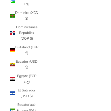
Fdj)
Dominica (XCD
$)
Dominicaanse
Republiek
(DOP $)
Duitsland (EUR
€)
Ecuador (USD
$)
Egypte (EGP
ج.م)
El Salvador
(USD $)
Equatoriaal-
Guinea (XAF