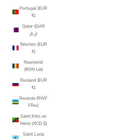
Portugal (EUR
€)
Qatar (QAR
ر.ق)
Réunion (EUR
€)
Roemenië
(RON Lei)
Rusland (EUR
€)
Rwanda (RWF
FRw)
Saint Kitts en
Nevis (XCD $)
Saint Lucia