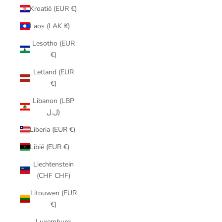
Kroatië (EUR €)
Laos (LAK ₭)
Lesotho (EUR
€)
Letland (EUR
€)
Libanon (LBP
ل.ل)
Liberia (EUR €)
Libië (EUR €)
Liechtenstein
(CHF CHF)
Litouwen (EUR
€)
Luxemburg