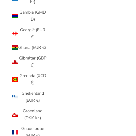
Fr)
Gambia (GMD
D)
Georgië (EUR
€)
Ghana (EUR €)
Gibraltar (GBP
£)
Grenada (XCD
$)
Griekenland
(EUR €)
Groenland
(DKK kr.)
Guadeloupe
(EUR €)