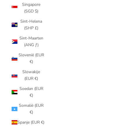
Singapore
(SGD $)
Sint-Helena
(SHP £)
Sint-Maarten
(ANG ƒ)
Slovenië (EUR
€)
Slowakije
(EUR €)
Soedan (EUR
€)
Somalië (EUR
€)
Spanje (EUR €)