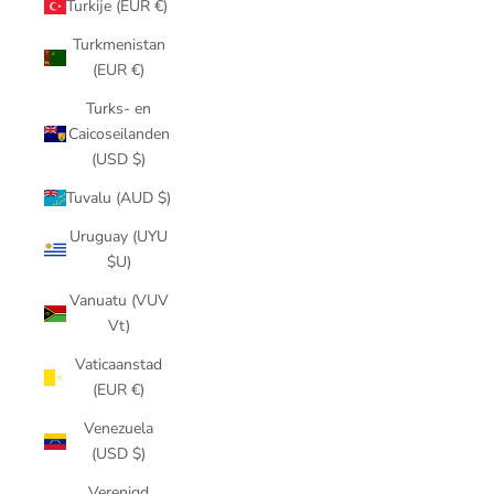
Turkije (EUR €)
Turkmenistan
(EUR €)
Turks- en
Caicoseilanden
(USD $)
Tuvalu (AUD $)
Uruguay (UYU
$U)
Vanuatu (VUV
Vt)
Vaticaanstad
(EUR €)
Venezuela
(USD $)
Verenigd