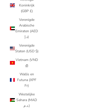
Koninkrijk
(GBP £)
Verenigde
Arabische
Emiraten (AED
د.إ)
Verenigde
Staten (USD $)
Vietnam (VND
₫)
Wallis en
Futuna (XPF
Fr)
Westelijke
Sahara (MAD
د.م.)