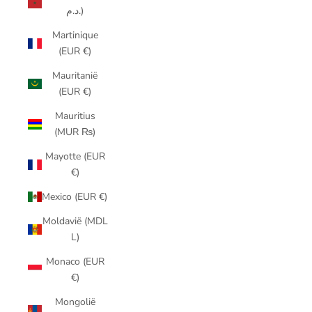
د.م.)
Martinique
(EUR €)
Mauritanië
(EUR €)
Mauritius
(MUR ₨)
Mayotte (EUR
€)
Mexico (EUR €)
Moldavië (MDL
L)
Monaco (EUR
€)
Mongolië