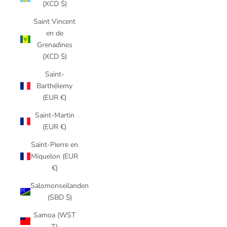
(XCD $)
Saint Vincent
en de
Grenadines
(XCD $)
Saint-
Barthélemy
(EUR €)
Saint-Martin
(EUR €)
Saint-Pierre en
Miquelon (EUR
€)
Salomonseilanden
(SBD $)
Samoa (WST
T)