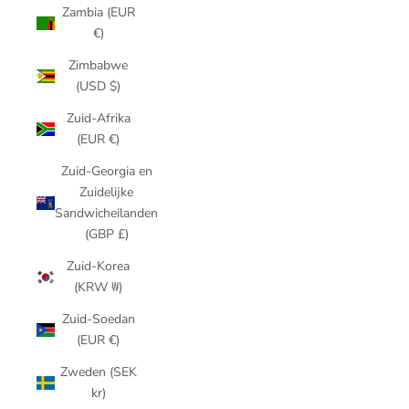
Zambia (EUR
€)
Zimbabwe
(USD $)
Zuid-Afrika
(EUR €)
Zuid-Georgia en
Zuidelijke
Sandwicheilanden
(GBP £)
Zuid-Korea
(KRW ₩)
Zuid-Soedan
(EUR €)
Zweden (SEK
kr)