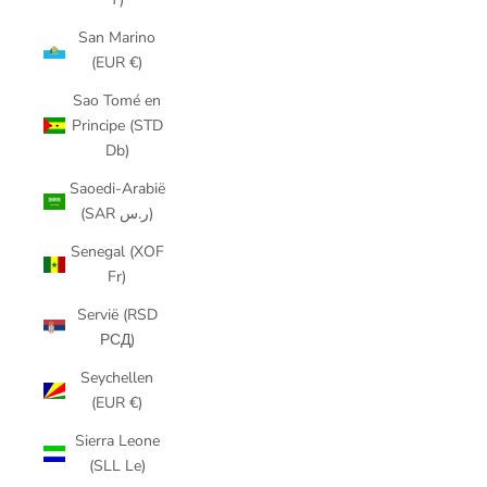
San Marino
(EUR €)
Sao Tomé en
Principe (STD
Db)
Saoedi-Arabië
(SAR ر.س)
Senegal (XOF
Fr)
Servië (RSD
РСД)
Seychellen
(EUR €)
Sierra Leone
(SLL Le)