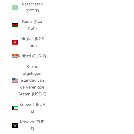
Kazachstan
(KZT ₸)
Kenia (KES
KSh)
Kirgizië (KGS
som)
Kiribati (EUR €)
Kleine
afgelegen
eilanden van
de Verenigde
Staten (USD $)
Koeweit (EUR
€)
Kosovo (EUR
€)