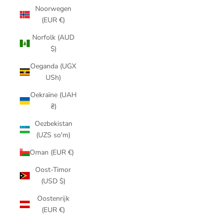
Noorwegen
(EUR €)
Norfolk (AUD
$)
Oeganda (UGX
USh)
Oekraïne (UAH
₴)
Oezbekistan
(UZS so'm)
Oman (EUR €)
Oost-Timor
(USD $)
Oostenrijk
(EUR €)