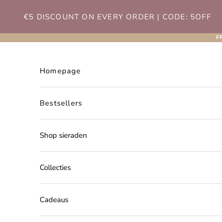
Naar inhoud
€5 DISCOUNT ON EVERY ORDER | CODE: 5OFF
F
Homepage
Bestsellers
Shop sieraden
Collecties
Cadeaus