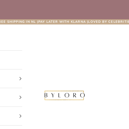
REE SHIPPING IN NL |PAY LATER WITH KLARNA |LOVED BY CELEBRITI
Byloro.com