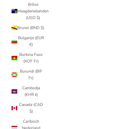
Britse
Maagdeneilanden
(USD $)
Brunei (BND $)
Bulgarije (EUR
€)
Burkina Faso
(XOF Fr)
Burundi (BIF
Fr)
Cambodja
(KHR ៛)
Canada (CAD
$)
Caribisch
Nederland