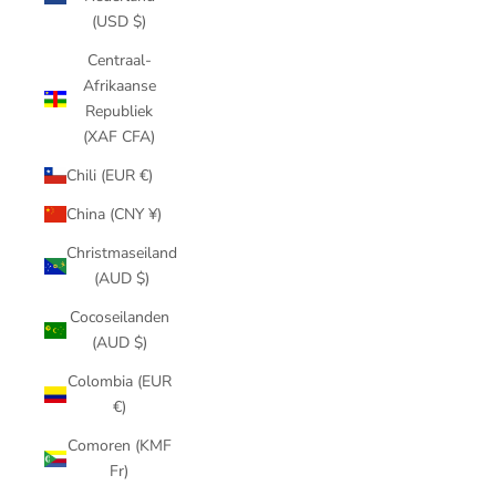
(USD $)
Centraal-
Afrikaanse
Republiek
(XAF CFA)
Chili (EUR €)
China (CNY ¥)
Christmaseiland
(AUD $)
Cocoseilanden
(AUD $)
Colombia (EUR
€)
Comoren (KMF
Fr)