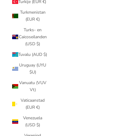
Turkije (EUR €)
Turkmenistan
(EUR €)
Turks- en
Caicoseilanden
(USD $)
Tuvalu (AUD $)
Uruguay (UYU
$U)
Vanuatu (VUV
Vt)
Vaticaanstad
(EUR €)
Venezuela
(USD $)
Verenigd