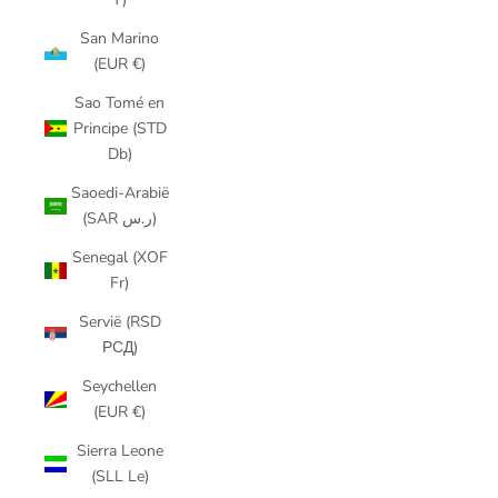
San Marino
(EUR €)
Sao Tomé en
Principe (STD
Db)
Saoedi-Arabië
(SAR ر.س)
Senegal (XOF
Fr)
Servië (RSD
РСД)
Seychellen
(EUR €)
Sierra Leone
(SLL Le)