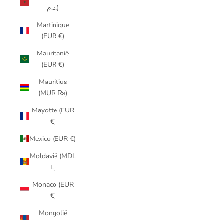
د.م.)
Martinique
(EUR €)
Mauritanië
(EUR €)
Mauritius
(MUR ₨)
Mayotte (EUR
€)
Mexico (EUR €)
Moldavië (MDL
L)
Monaco (EUR
€)
Mongolië