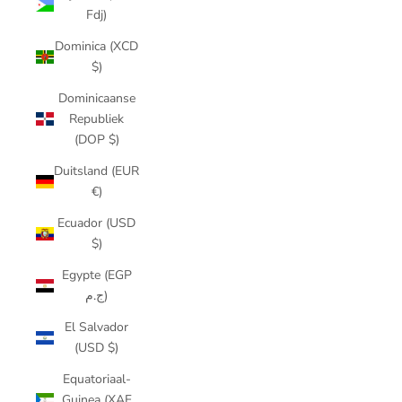
Fdj)
Dominica (XCD
$)
Dominicaanse
Republiek
(DOP $)
Duitsland (EUR
€)
Ecuador (USD
$)
Egypte (EGP
ج.م)
El Salvador
(USD $)
Equatoriaal-
Guinea (XAF