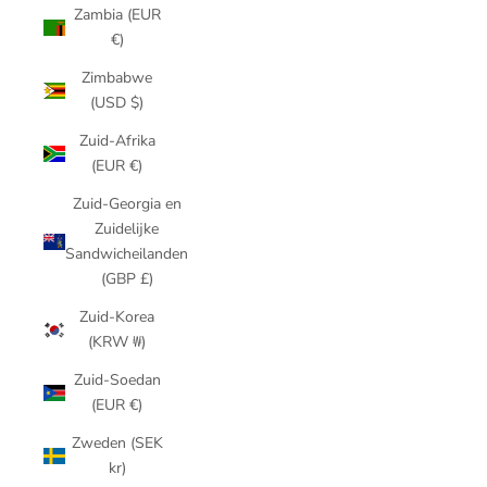
Zambia (EUR
€)
Zimbabwe
(USD $)
Zuid-Afrika
(EUR €)
Zuid-Georgia en
Zuidelijke
Sandwicheilanden
(GBP £)
Zuid-Korea
(KRW ₩)
Zuid-Soedan
(EUR €)
Zweden (SEK
kr)