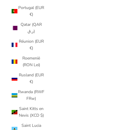
Portugal (EUR
€)
Qatar (QAR
ر.ق)
Réunion (EUR
€)
Roemenië
(RON Lei)
Rusland (EUR
€)
Rwanda (RWF
FRw)
Saint Kitts en
Nevis (XCD $)
Saint Lucia