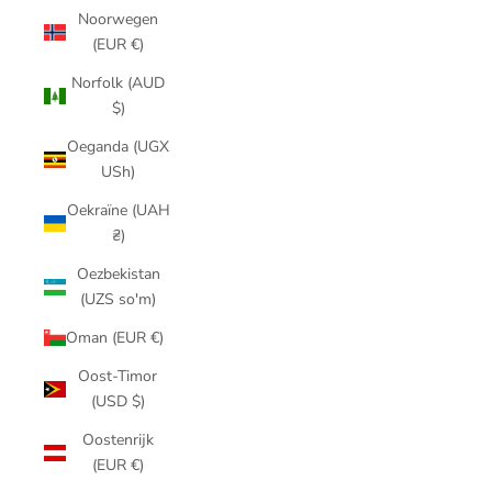
Noorwegen
(EUR €)
Norfolk (AUD
$)
Oeganda (UGX
USh)
Oekraïne (UAH
₴)
Oezbekistan
(UZS so'm)
Oman (EUR €)
Oost-Timor
(USD $)
Oostenrijk
(EUR €)