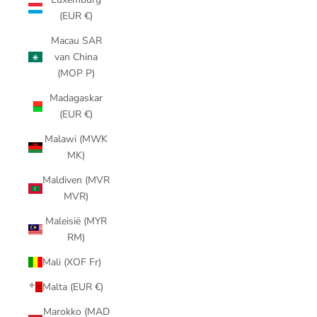
(EUR €)
Macau SAR
van China
(MOP P)
Madagaskar
(EUR €)
Malawi (MWK
MK)
Maldiven (MVR
MVR)
Maleisië (MYR
RM)
Mali (XOF Fr)
Malta (EUR €)
Marokko (MAD