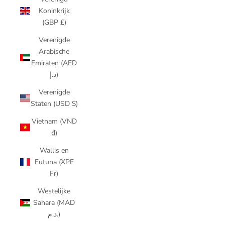
Koninkrijk
(GBP £)
Verenigde
Arabische
Emiraten (AED
د.إ)
Verenigde
Staten (USD $)
Vietnam (VND
₫)
Wallis en
Futuna (XPF
Fr)
Westelijke
Sahara (MAD
د.م.)