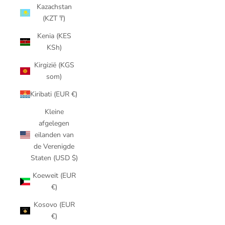
Kazachstan
(KZT ₸)
Kenia (KES
KSh)
Kirgizië (KGS
som)
Kiribati (EUR €)
Kleine
afgelegen
eilanden van
de Verenigde
Staten (USD $)
Koeweit (EUR
€)
Kosovo (EUR
€)