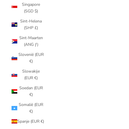
Singapore
(SGD $)
Sint-Helena
(SHP £)
Sint-Maarten
(ANG ƒ)
Slovenië (EUR
€)
Slowakije
(EUR €)
Soedan (EUR
€)
Somalië (EUR
€)
Spanje (EUR €)