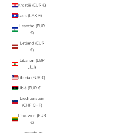
Kroatië (EUR €)
Laos (LAK ₭)
Lesotho (EUR
€)
Letland (EUR
€)
Libanon (LBP
ل.ل)
Liberia (EUR €)
Libië (EUR €)
Liechtenstein
(CHF CHF)
Litouwen (EUR
€)
Luxemburg