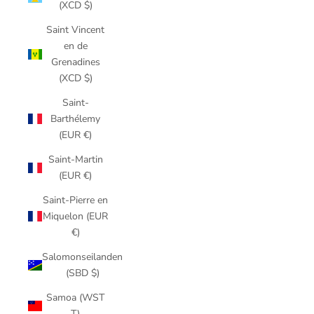
(XCD $)
Saint Vincent
en de
Grenadines
(XCD $)
Saint-
Barthélemy
(EUR €)
Saint-Martin
(EUR €)
Saint-Pierre en
Miquelon (EUR
€)
Salomonseilanden
(SBD $)
Samoa (WST
T)