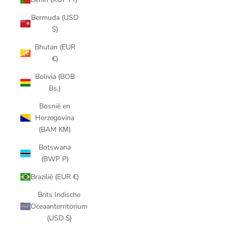
Bermuda (USD
$)
Bhutan (EUR
€)
Bolivia (BOB
Bs.)
Bosnië en
Herzegovina
(BAM КМ)
Botswana
(BWP P)
Brazilië (EUR €)
Brits Indische
Oceaanterritorium
(USD $)