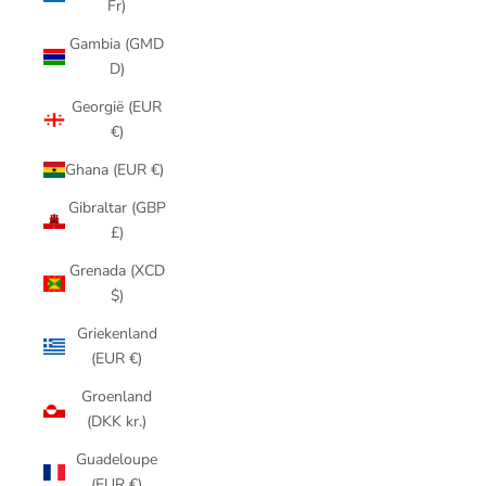
Fr)
Gambia (GMD
D)
Georgië (EUR
€)
Ghana (EUR €)
Gibraltar (GBP
£)
Grenada (XCD
$)
Griekenland
(EUR €)
Groenland
(DKK kr.)
Guadeloupe
(EUR €)