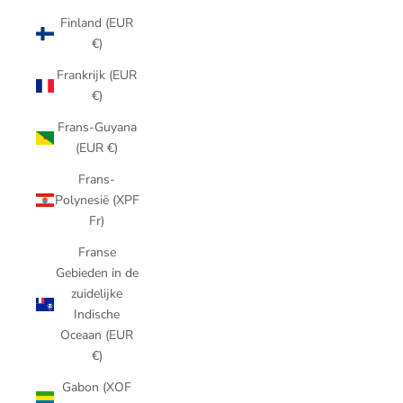
Finland (EUR
€)
Frankrijk (EUR
€)
Frans-Guyana
(EUR €)
Frans-
Polynesië (XPF
Fr)
Franse
Gebieden in de
zuidelijke
Indische
Oceaan (EUR
€)
Gabon (XOF