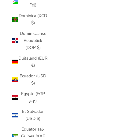
Fdj)
Dominica (XCD
$)
Dominicaanse
Republiek
(DOP $)
Duitsland (EUR
€)
Ecuador (USD
$)
Egypte (EGP
ج.م)
El Salvador
(USD $)
Equatoriaal-
Guinea (XAF