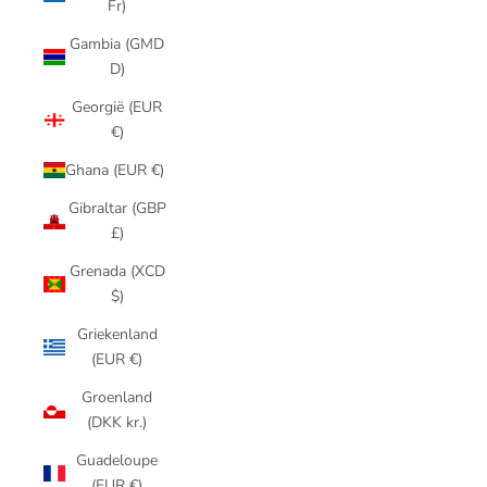
Fr)
Gambia (GMD
D)
Georgië (EUR
€)
Ghana (EUR €)
Gibraltar (GBP
£)
Grenada (XCD
$)
Griekenland
(EUR €)
Groenland
(DKK kr.)
Guadeloupe
(EUR €)