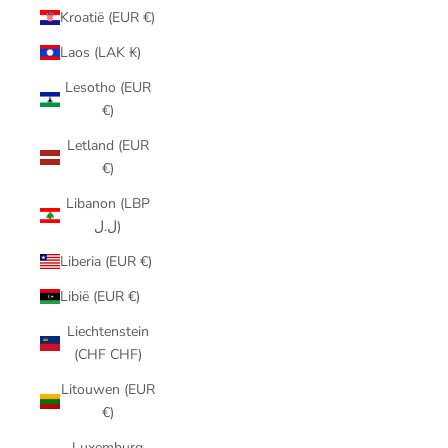
Kroatië (EUR €)
Laos (LAK ₭)
Lesotho (EUR
€)
Letland (EUR
€)
Libanon (LBP
ل.ل)
Liberia (EUR €)
Libië (EUR €)
Liechtenstein
(CHF CHF)
Litouwen (EUR
€)
Luxemburg