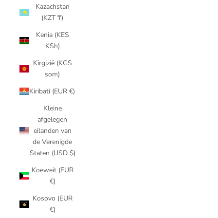
Kazachstan
(KZT ₸)
Kenia (KES
KSh)
Kirgizië (KGS
som)
Kiribati (EUR €)
Kleine
afgelegen
eilanden van
de Verenigde
Staten (USD $)
Koeweit (EUR
€)
Kosovo (EUR
€)