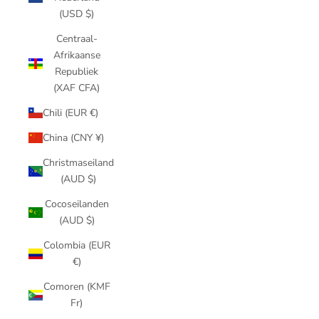
(USD $)
Centraal-
Afrikaanse
Republiek
(XAF CFA)
Chili (EUR €)
China (CNY ¥)
Christmaseiland
(AUD $)
Cocoseilanden
(AUD $)
Colombia (EUR
€)
Comoren (KMF
Fr)