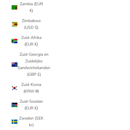
Zambia (EUR
€)
Zimbabwe
(USD $)
Zuid-Afrika
(EUR €)
Zuid-Georgia en
Zuidelijke
Sandwicheilanden
(GBP £)
Zuid-Korea
(KRW ₩)
Zuid-Soedan
(EUR €)
Zweden (SEK
kr)