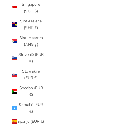
Singapore
(SGD $)
Sint-Helena
(SHP £)
Sint-Maarten
(ANG ƒ)
Slovenië (EUR
€)
Slowakije
(EUR €)
Soedan (EUR
€)
Somalië (EUR
€)
Spanje (EUR €)