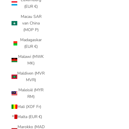
(EUR €)
Macau SAR
van China
(MOP P)
Madagaskar
(EUR €)
Malawi (MWK
MK)
Maldiven (MVR
MVR)
Maleisië (MYR
RM)
Mali (XOF Fr)
Malta (EUR €)
Marokko (MAD