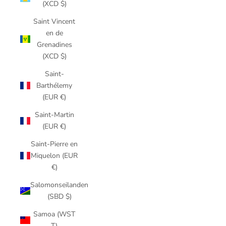
(XCD $)
Saint Vincent
en de
Grenadines
(XCD $)
Saint-
Barthélemy
(EUR €)
Saint-Martin
(EUR €)
Saint-Pierre en
Miquelon (EUR
€)
Salomonseilanden
(SBD $)
Samoa (WST
T)