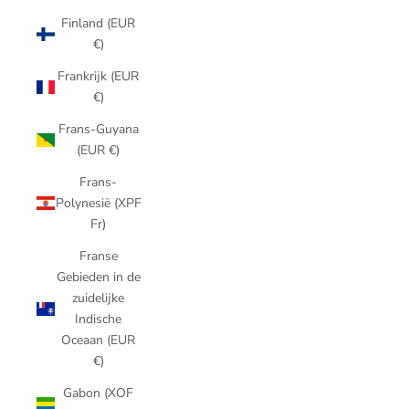
Finland (EUR
€)
Frankrijk (EUR
€)
Frans-Guyana
(EUR €)
Frans-
Polynesië (XPF
Fr)
Franse
Gebieden in de
zuidelijke
Indische
Oceaan (EUR
€)
Gabon (XOF