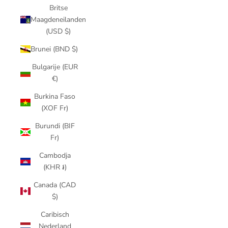
Britse
Maagdeneilanden
(USD $)
Brunei (BND $)
Bulgarije (EUR
€)
Burkina Faso
(XOF Fr)
Burundi (BIF
Fr)
Cambodja
(KHR ៛)
Canada (CAD
$)
Caribisch
Nederland