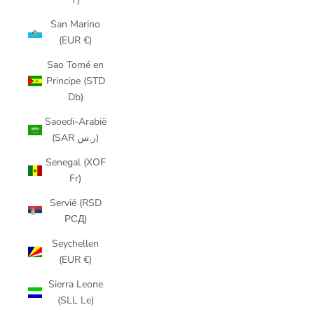
San Marino
(EUR €)
Sao Tomé en
Principe (STD
Db)
Saoedi-Arabië
(SAR ر.س)
Senegal (XOF
Fr)
Servië (RSD
РСД)
Seychellen
(EUR €)
Sierra Leone
(SLL Le)