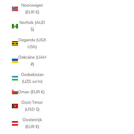
Noorwegen
(EUR €)
Norfolk (AUD
$)
Oeganda (UGX
USh)
Oekraïne (UAH
₴)
Oezbekistan
(UZS so'm)
Oman (EUR €)
Oost-Timor
(USD $)
Oostenrijk
(EUR €)