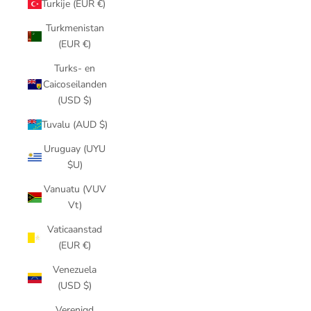
Turkije (EUR €)
Turkmenistan
(EUR €)
Turks- en
Caicoseilanden
(USD $)
Tuvalu (AUD $)
Uruguay (UYU
$U)
Vanuatu (VUV
Vt)
Vaticaanstad
(EUR €)
Venezuela
(USD $)
Verenigd