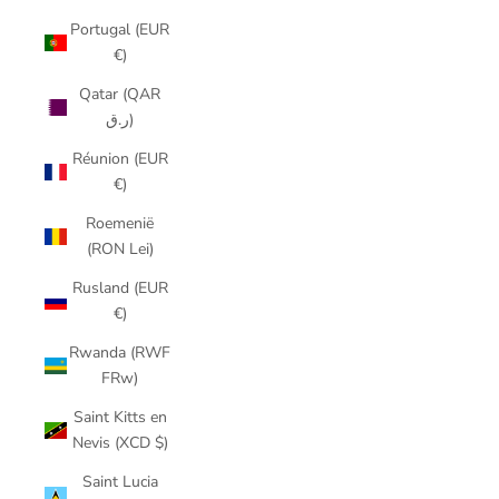
Portugal (EUR
€)
Qatar (QAR
ر.ق)
Réunion (EUR
€)
Roemenië
(RON Lei)
Rusland (EUR
€)
Rwanda (RWF
FRw)
Saint Kitts en
Nevis (XCD $)
Saint Lucia