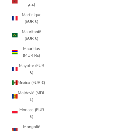
د.م.)
Martinique
(EUR €)
Mauritanië
(EUR €)
Mauritius
(MUR ₨)
Mayotte (EUR
€)
Mexico (EUR €)
Moldavië (MDL
L)
Monaco (EUR
€)
Mongolië