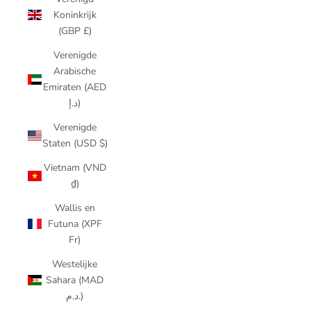
Koninkrijk
(GBP £)
Verenigde
Arabische
Emiraten (AED
د.إ)
Verenigde
Staten (USD $)
Vietnam (VND
₫)
Wallis en
Futuna (XPF
Fr)
Westelijke
Sahara (MAD
د.م.)