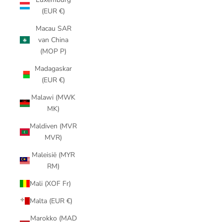
(EUR €)
Macau SAR
van China
(MOP P)
Madagaskar
(EUR €)
Malawi (MWK
MK)
Maldiven (MVR
MVR)
Maleisië (MYR
RM)
Mali (XOF Fr)
Malta (EUR €)
Marokko (MAD