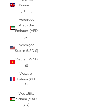
Koninkrijk
(GBP £)
Verenigde
Arabische
Emiraten (AED
د.إ)
Verenigde
Staten (USD $)
Vietnam (VND
₫)
Wallis en
Futuna (XPF
Fr)
Westelijke
Sahara (MAD
د.م.)