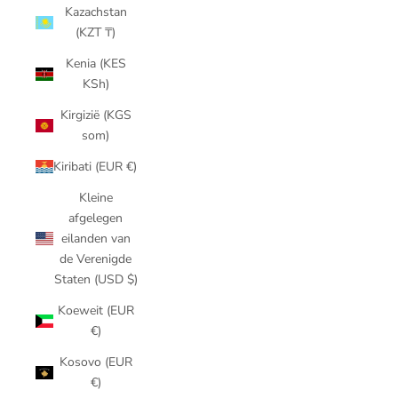
Kazachstan
(KZT ₸)
Kenia (KES
KSh)
Kirgizië (KGS
som)
Kiribati (EUR €)
Kleine
afgelegen
eilanden van
de Verenigde
Staten (USD $)
Koeweit (EUR
€)
Kosovo (EUR
€)