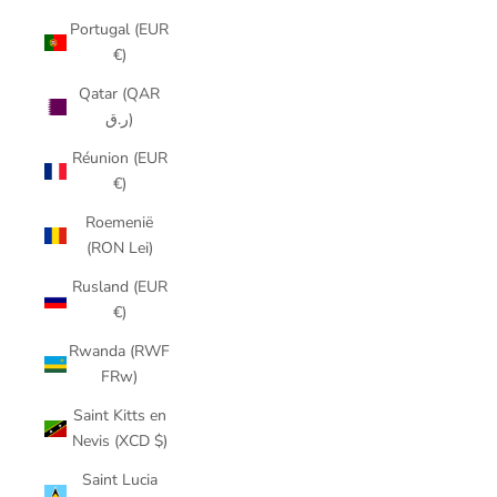
Portugal (EUR
€)
Qatar (QAR
ر.ق)
Réunion (EUR
€)
Roemenië
(RON Lei)
Rusland (EUR
€)
Rwanda (RWF
FRw)
Saint Kitts en
Nevis (XCD $)
Saint Lucia