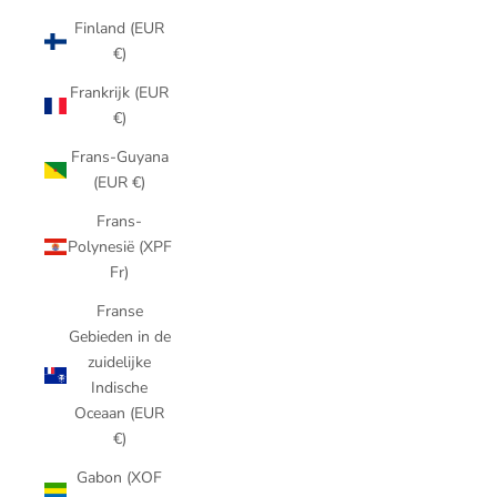
Finland (EUR
€)
Frankrijk (EUR
€)
Frans-Guyana
(EUR €)
Frans-
Polynesië (XPF
Fr)
Franse
Gebieden in de
zuidelijke
Indische
Oceaan (EUR
€)
Gabon (XOF