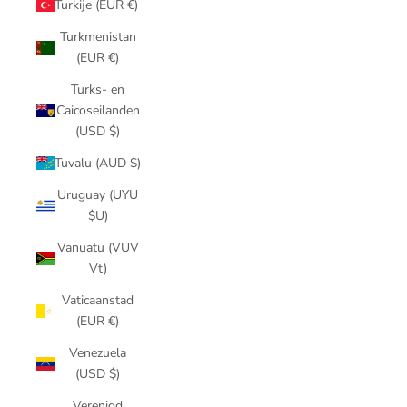
Turkije (EUR €)
Turkmenistan
(EUR €)
Turks- en
Caicoseilanden
(USD $)
Tuvalu (AUD $)
Uruguay (UYU
$U)
Vanuatu (VUV
Vt)
Vaticaanstad
(EUR €)
Venezuela
(USD $)
Verenigd