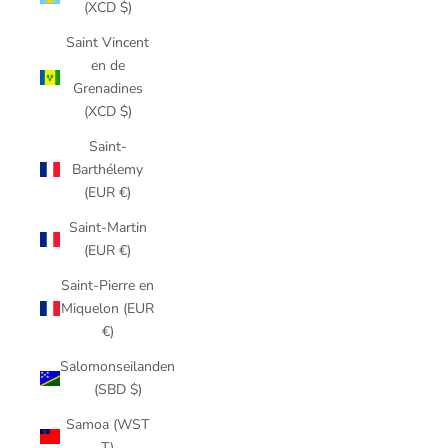
(XCD $)
Saint Vincent
en de
Grenadines
(XCD $)
Saint-
Barthélemy
(EUR €)
Saint-Martin
(EUR €)
Saint-Pierre en
Miquelon (EUR
€)
Salomonseilanden
(SBD $)
Samoa (WST
T)