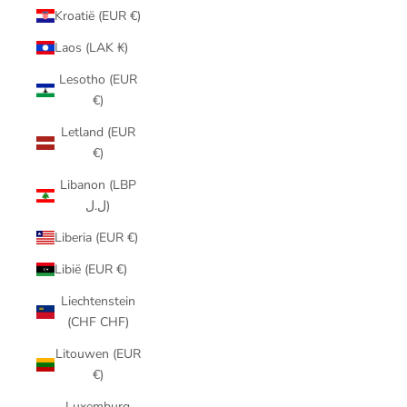
Kroatië (EUR €)
Laos (LAK ₭)
Lesotho (EUR
€)
Letland (EUR
€)
Libanon (LBP
ل.ل)
Liberia (EUR €)
Libië (EUR €)
Liechtenstein
(CHF CHF)
Litouwen (EUR
€)
Luxemburg