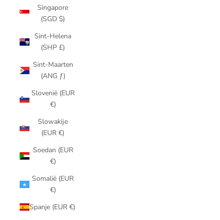
Singapore
(SGD $)
Sint-Helena
(SHP £)
Sint-Maarten
(ANG ƒ)
Slovenië (EUR
€)
Slowakije
(EUR €)
Soedan (EUR
€)
Somalië (EUR
€)
Spanje (EUR €)