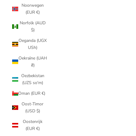
Noorwegen
(EUR €)
Norfolk (AUD
$)
Oeganda (UGX
USh)
Oekraïne (UAH
₴)
Oezbekistan
(UZS so'm)
Oman (EUR €)
Oost-Timor
(USD $)
Oostenrijk
(EUR €)