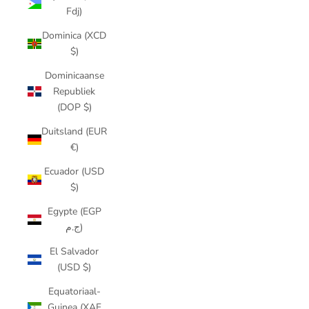
Fdj)
Dominica (XCD
$)
Dominicaanse
Republiek
(DOP $)
Duitsland (EUR
€)
Ecuador (USD
$)
Egypte (EGP
ج.م)
El Salvador
(USD $)
Equatoriaal-
Guinea (XAF