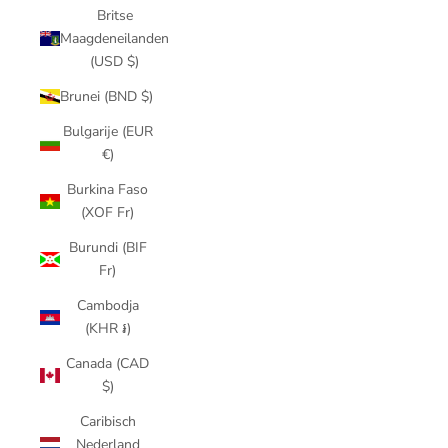
Britse
Maagdeneilanden
(USD $)
Brunei (BND $)
Bulgarije (EUR
€)
Burkina Faso
(XOF Fr)
Burundi (BIF
Fr)
Cambodja
(KHR ៛)
Canada (CAD
$)
Caribisch
Nederland