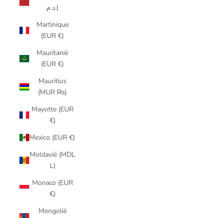
د.م.)
Martinique
(EUR €)
Mauritanië
(EUR €)
Mauritius
(MUR ₨)
Mayotte (EUR
€)
Mexico (EUR €)
Moldavië (MDL
L)
Monaco (EUR
€)
Mongolië