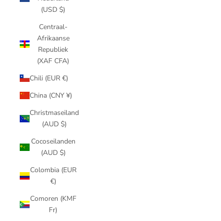
(USD $)
Centraal-
Afrikaanse
Republiek
(XAF CFA)
Chili (EUR €)
China (CNY ¥)
Christmaseiland
(AUD $)
Cocoseilanden
(AUD $)
Colombia (EUR
€)
Comoren (KMF
Fr)