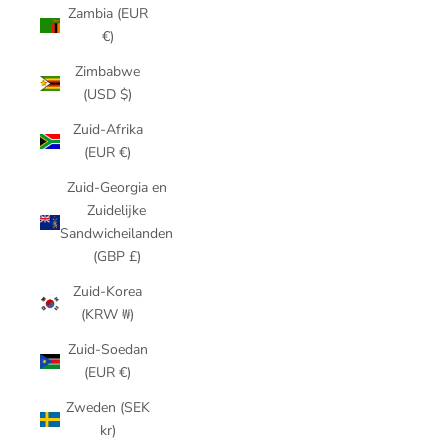
Zambia (EUR
€)
Zimbabwe
(USD $)
Zuid-Afrika
(EUR €)
Zuid-Georgia en
Zuidelijke
Sandwicheilanden
(GBP £)
Zuid-Korea
(KRW ₩)
Zuid-Soedan
(EUR €)
Zweden (SEK
kr)