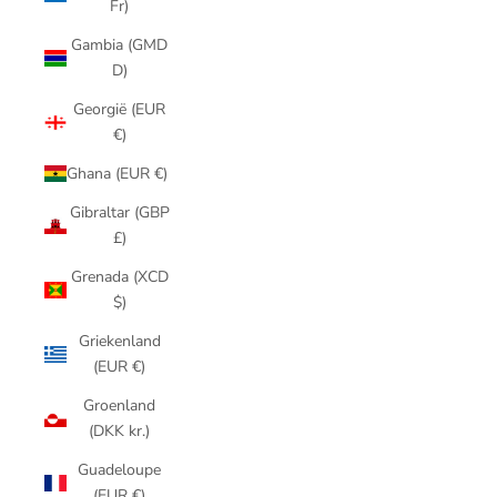
Fr)
Gambia (GMD
D)
Georgië (EUR
€)
Ghana (EUR €)
Gibraltar (GBP
£)
Grenada (XCD
$)
Griekenland
(EUR €)
Groenland
(DKK kr.)
Guadeloupe
(EUR €)