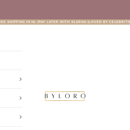
REE SHIPPING IN NL |PAY LATER WITH KLARNA |LOVED BY CELEBRITI
Byloro.com