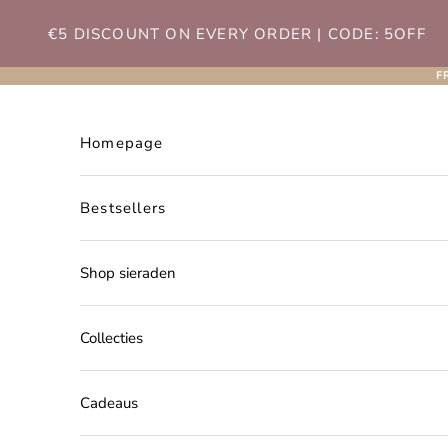
Naar inhoud
€5 DISCOUNT ON EVERY ORDER | CODE: 5OFF
F
Homepage
Bestsellers
Shop sieraden
Collecties
Cadeaus