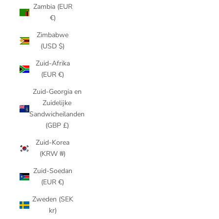
Zambia (EUR
€)
Zimbabwe
(USD $)
Zuid-Afrika
(EUR €)
Zuid-Georgia en
Zuidelijke
Sandwicheilanden
(GBP £)
Zuid-Korea
(KRW ₩)
Zuid-Soedan
(EUR €)
Zweden (SEK
kr)