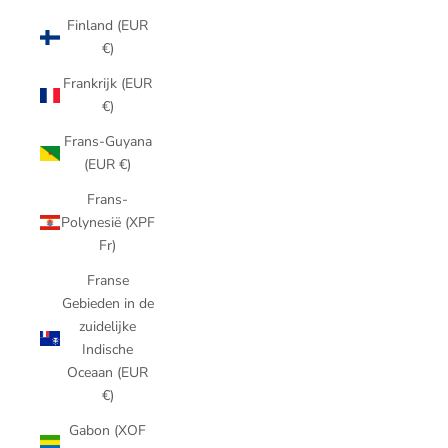
Finland (EUR
€)
Frankrijk (EUR
€)
Frans-Guyana
(EUR €)
Frans-
Polynesië (XPF
Fr)
Franse
Gebieden in de
zuidelijke
Indische
Oceaan (EUR
€)
Gabon (XOF