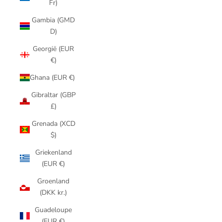
Fr)
Gambia (GMD
D)
Georgië (EUR
€)
Ghana (EUR €)
Gibraltar (GBP
£)
Grenada (XCD
$)
Griekenland
(EUR €)
Groenland
(DKK kr.)
Guadeloupe
(EUR €)