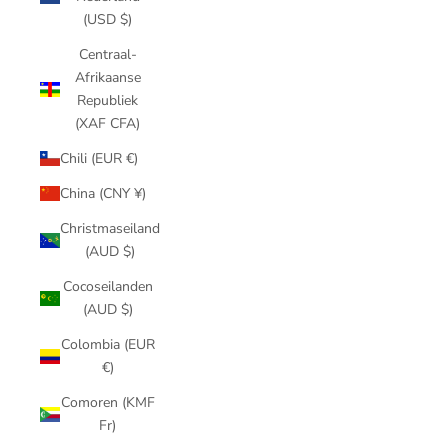
(USD $)
Centraal-
Afrikaanse
Republiek
(XAF CFA)
Chili (EUR €)
China (CNY ¥)
Christmaseiland
(AUD $)
Cocoseilanden
(AUD $)
Colombia (EUR
€)
Comoren (KMF
Fr)