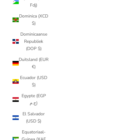
Fdj)
Dominica (XCD
$)
Dominicaanse
Republiek
(DOP $)
Duitsland (EUR
€)
Ecuador (USD
$)
Egypte (EGP
ج.م)
El Salvador
(USD $)
Equatoriaal-
Guinea (XAF