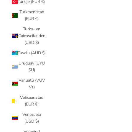
Turkije (EUR €)
Turkmenistan
(EUR €)
Turks- en
Caicoseilanden
(USD $)
Tuvalu (AUD $)
Uruguay (UYU
$U)
Vanuatu (VUV
Vt)
Vaticaanstad
(EUR €)
Venezuela
(USD $)
Verenigd