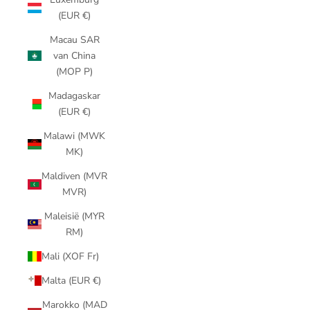
(EUR €)
Macau SAR
van China
(MOP P)
Madagaskar
(EUR €)
Malawi (MWK
MK)
Maldiven (MVR
MVR)
Maleisië (MYR
RM)
Mali (XOF Fr)
Malta (EUR €)
Marokko (MAD