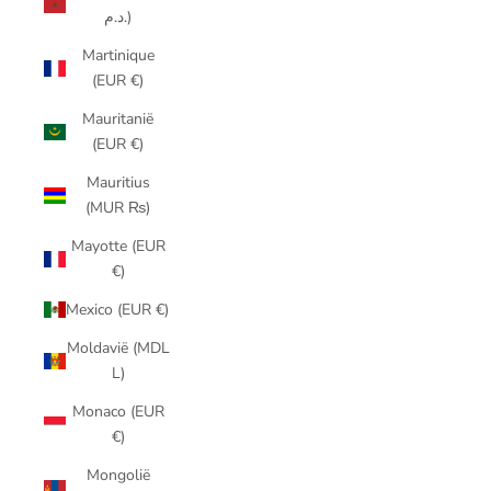
د.م.)
Martinique
(EUR €)
Mauritanië
(EUR €)
Mauritius
(MUR ₨)
Mayotte (EUR
€)
Mexico (EUR €)
Moldavië (MDL
L)
Monaco (EUR
€)
Mongolië