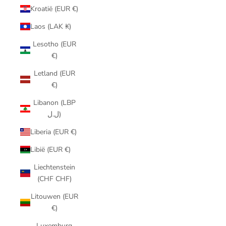
Kroatië (EUR €)
Laos (LAK ₭)
Lesotho (EUR
€)
Letland (EUR
€)
Libanon (LBP
ل.ل)
Liberia (EUR €)
Libië (EUR €)
Liechtenstein
(CHF CHF)
Litouwen (EUR
€)
Luxemburg