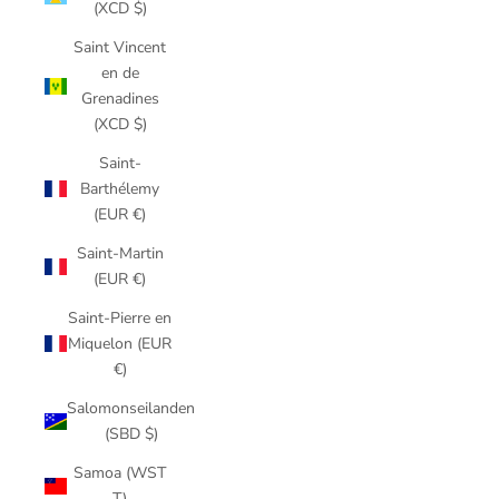
(XCD $)
Saint Vincent
en de
Grenadines
(XCD $)
Saint-
Barthélemy
(EUR €)
Saint-Martin
(EUR €)
Saint-Pierre en
Miquelon (EUR
€)
Salomonseilanden
(SBD $)
Samoa (WST
T)