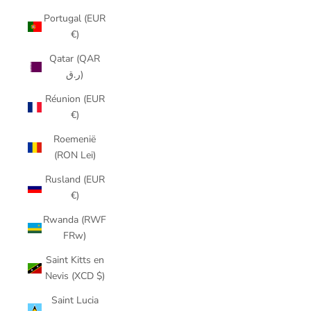
Portugal (EUR
€)
Qatar (QAR
ر.ق)
Réunion (EUR
€)
Roemenië
(RON Lei)
Rusland (EUR
€)
Rwanda (RWF
FRw)
Saint Kitts en
Nevis (XCD $)
Saint Lucia