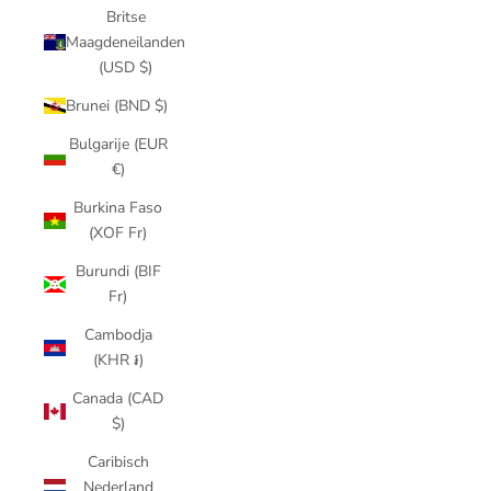
Britse
Maagdeneilanden
(USD $)
Brunei (BND $)
Bulgarije (EUR
€)
Burkina Faso
(XOF Fr)
Burundi (BIF
Fr)
Cambodja
(KHR ៛)
Canada (CAD
$)
Caribisch
Nederland