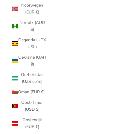
Noorwegen
(EUR €)
Norfolk (AUD
$)
Oeganda (UGX
USh)
Oekraïne (UAH
₴)
Oezbekistan
(UZS so'm)
Oman (EUR €)
Oost-Timor
(USD $)
Oostenrijk
(EUR €)