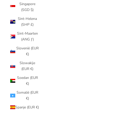
Singapore
(SGD $)
Sint-Helena
(SHP £)
Sint-Maarten
(ANG ƒ)
Slovenië (EUR
€)
Slowakije
(EUR €)
Soedan (EUR
€)
Somalië (EUR
€)
Spanje (EUR €)