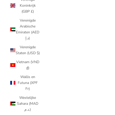
Koninkrijk
(GBP £)
Verenigde
Arabische
Emiraten (AED
د.إ)
Verenigde
Staten (USD $)
Vietnam (VND
₫)
Wallis en
Futuna (XPF
Fr)
Westelijke
Sahara (MAD
د.م.)