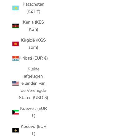
Kazachstan
(KZT ₸)
Kenia (KES
KSh)
Kirgizië (KGS
som)
Kiribati (EUR €)
Kleine
afgelegen
eilanden van
de Verenigde
Staten (USD $)
Koeweit (EUR
€)
Kosovo (EUR
€)