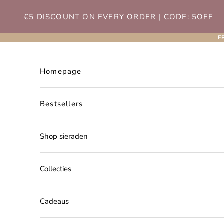
Naar inhoud
€5 DISCOUNT ON EVERY ORDER | CODE: 5OFF
F
Homepage
Bestsellers
Shop sieraden
Collecties
Cadeaus