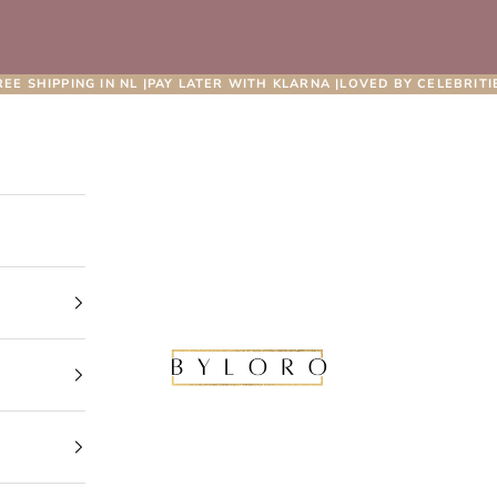
REE SHIPPING IN NL |PAY LATER WITH KLARNA |LOVED BY CELEBRITI
Byloro.com