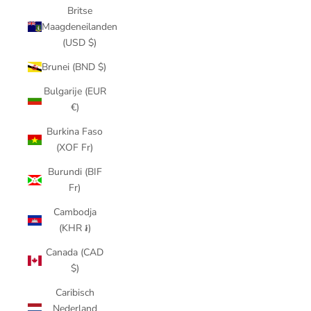
Britse
Maagdeneilanden
(USD $)
Brunei (BND $)
Bulgarije (EUR
€)
Burkina Faso
(XOF Fr)
Burundi (BIF
Fr)
Cambodja
(KHR ៛)
Canada (CAD
$)
Caribisch
Nederland