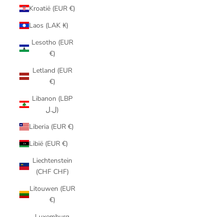
Kroatië (EUR €)
Laos (LAK ₭)
Lesotho (EUR
€)
Letland (EUR
€)
Libanon (LBP
ل.ل)
Liberia (EUR €)
Libië (EUR €)
Liechtenstein
(CHF CHF)
Litouwen (EUR
€)
Luxemburg