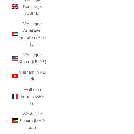
Koninkrijk
(GBP £)
Verenigde
Arabische
Emiraten (AED
د.إ)
Verenigde
Staten (USD $)
Vietnam (VND
₫)
Wallis en
Futuna (XPF
Fr)
Westelijke
Sahara (MAD
د.م.)