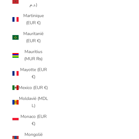
د.م.)
Martinique
(EUR €)
Mauritanië
(EUR €)
Mauritius
(MUR ₨)
Mayotte (EUR
€)
Mexico (EUR €)
Moldavië (MDL
L)
Monaco (EUR
€)
Mongolië