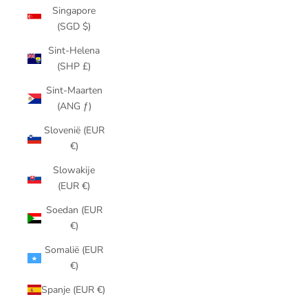
Singapore
(SGD $)
Sint-Helena
(SHP £)
Sint-Maarten
(ANG ƒ)
Slovenië (EUR
€)
Slowakije
(EUR €)
Soedan (EUR
€)
Somalië (EUR
€)
Spanje (EUR €)