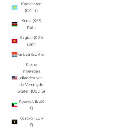
Kazachstan
(KZT ₸)
Kenia (KES
KSh)
Kirgizië (KGS
som)
Kiribati (EUR €)
Kleine
afgelegen
eilanden van
de Verenigde
Staten (USD $)
Koeweit (EUR
€)
Kosovo (EUR
€)