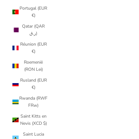
Portugal (EUR
€)
Qatar (QAR
ر.ق)
Réunion (EUR
€)
Roemenië
(RON Lei)
Rusland (EUR
€)
Rwanda (RWF
FRw)
Saint Kitts en
Nevis (XCD $)
Saint Lucia