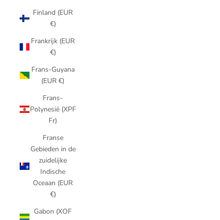
Finland (EUR
€)
Frankrijk (EUR
€)
Frans-Guyana
(EUR €)
Frans-
Polynesië (XPF
Fr)
Franse
Gebieden in de
zuidelijke
Indische
Oceaan (EUR
€)
Gabon (XOF