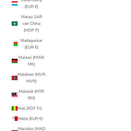
(EUR €)
Macau SAR
van China
(MOP P)
Madagaskar
(EUR €)
Malawi (MWK
MK)
Maldiven (MVR
MVR)
Maleisië (MYR
RM)
Mali (XOF Fr)
Malta (EUR €)
Marokko (MAD