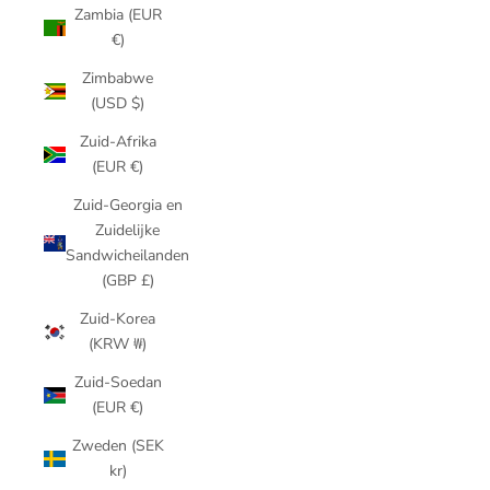
Zambia (EUR
€)
Zimbabwe
(USD $)
Zuid-Afrika
(EUR €)
Zuid-Georgia en
Zuidelijke
Sandwicheilanden
(GBP £)
Zuid-Korea
(KRW ₩)
Zuid-Soedan
(EUR €)
Zweden (SEK
kr)