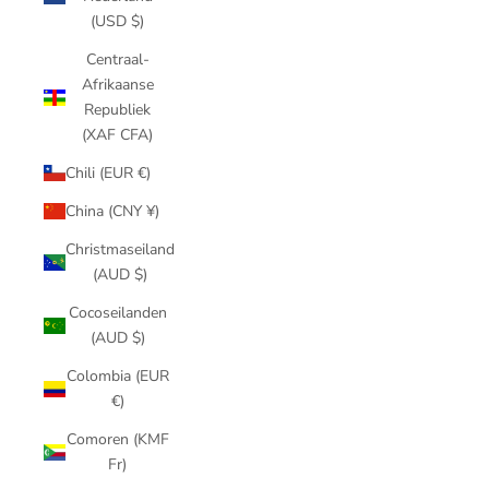
(USD $)
Centraal-
Afrikaanse
Republiek
(XAF CFA)
Chili (EUR €)
China (CNY ¥)
Christmaseiland
(AUD $)
Cocoseilanden
(AUD $)
Colombia (EUR
€)
Comoren (KMF
Fr)