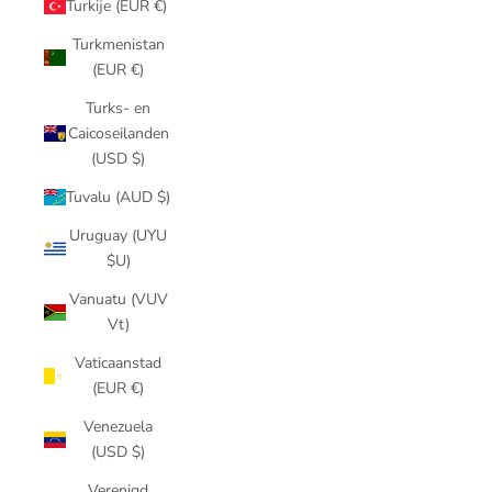
Turkije (EUR €)
Turkmenistan
(EUR €)
Turks- en
Caicoseilanden
(USD $)
Tuvalu (AUD $)
Uruguay (UYU
$U)
Vanuatu (VUV
Vt)
Vaticaanstad
(EUR €)
Venezuela
(USD $)
Verenigd