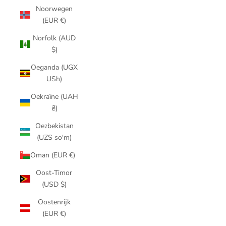
Noorwegen
(EUR €)
Norfolk (AUD
$)
Oeganda (UGX
USh)
Oekraïne (UAH
₴)
Oezbekistan
(UZS so'm)
Oman (EUR €)
Oost-Timor
(USD $)
Oostenrijk
(EUR €)