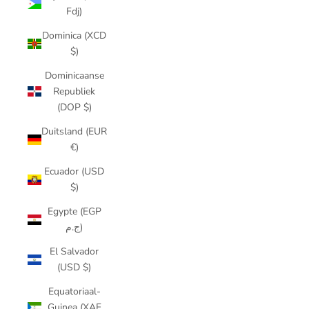
Fdj)
Dominica (XCD
$)
Dominicaanse
Republiek
(DOP $)
Duitsland (EUR
€)
Ecuador (USD
$)
Egypte (EGP
ج.م)
El Salvador
(USD $)
Equatoriaal-
Guinea (XAF