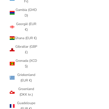
Fr)
Gambia (GMD
D)
Georgië (EUR
€)
Ghana (EUR €)
Gibraltar (GBP
£)
Grenada (XCD
$)
Griekenland
(EUR €)
Groenland
(DKK kr.)
Guadeloupe
(EUR €)