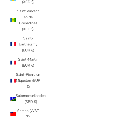
(XCD $)
Saint Vincent
en de
Grenadines
(XCD $)
Saint-
Barthélemy
(EUR €)
Saint-Martin
(EUR €)
Saint-Pierre en
Miquelon (EUR
€)
Salomonseilanden
(SBD $)
Samoa (WST
T)