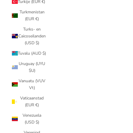
Turkije (EUR €)
Turkmenistan
(EUR €)
Turks- en
Caicoseilanden
(USD $)
Tuvalu (AUD $)
Uruguay (UYU
$U)
Vanuatu (VUV
Vt)
Vaticaanstad
(EUR €)
Venezuela
(USD $)
Verenigd