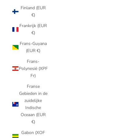
Finland (EUR
€)
Frankrijk (EUR
€)
Frans-Guyana
(EUR €)
Frans-
Polynesië (XPF
Fr)
Franse
Gebieden in de
zuidelijke
Indische
Oceaan (EUR
€)
Gabon (XOF