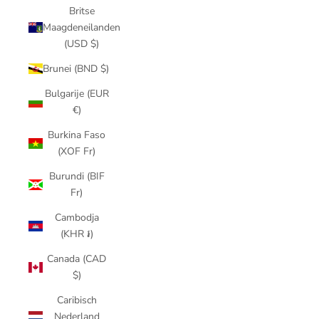
Britse
Maagdeneilanden
(USD $)
Brunei (BND $)
Bulgarije (EUR
€)
Burkina Faso
(XOF Fr)
Burundi (BIF
Fr)
Cambodja
(KHR ៛)
Canada (CAD
$)
Caribisch
Nederland