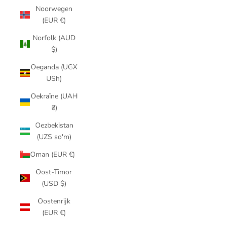
Noorwegen
(EUR €)
Norfolk (AUD
$)
Oeganda (UGX
USh)
Oekraïne (UAH
₴)
Oezbekistan
(UZS so'm)
Oman (EUR €)
Oost-Timor
(USD $)
Oostenrijk
(EUR €)