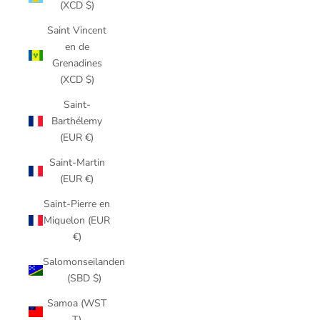
(XCD $)
Saint Vincent
en de
Grenadines
(XCD $)
Saint-
Barthélemy
(EUR €)
Saint-Martin
(EUR €)
Saint-Pierre en
Miquelon (EUR
€)
Salomonseilanden
(SBD $)
Samoa (WST
T)