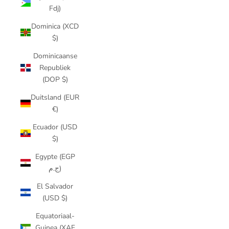
Fdj)
Dominica (XCD
$)
Dominicaanse
Republiek
(DOP $)
Duitsland (EUR
€)
Ecuador (USD
$)
Egypte (EGP
ج.م)
El Salvador
(USD $)
Equatoriaal-
Guinea (XAF