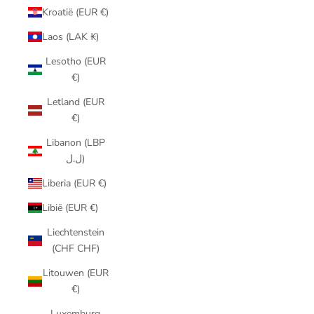
Kroatië (EUR €)
Laos (LAK ₭)
Lesotho (EUR
€)
Letland (EUR
€)
Libanon (LBP
ل.ل)
Liberia (EUR €)
Libië (EUR €)
Liechtenstein
(CHF CHF)
Litouwen (EUR
€)
Luxemburg