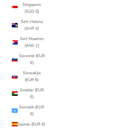
Singapore
(SGD $)
Sint-Helena
(SHP £)
Sint-Maarten
(ANG ƒ)
Slovenië (EUR
€)
Slowakije
(EUR €)
Soedan (EUR
€)
Somalië (EUR
€)
Spanje (EUR €)