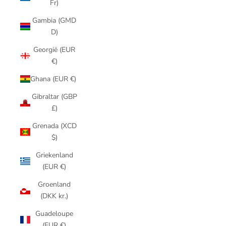
Fr)
Gambia (GMD
D)
Georgië (EUR
€)
Ghana (EUR €)
Gibraltar (GBP
£)
Grenada (XCD
$)
Griekenland
(EUR €)
Groenland
(DKK kr.)
Guadeloupe
(EUR €)