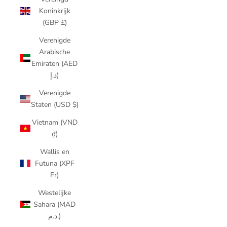
Koninkrijk
(GBP £)
Verenigde
Arabische
Emiraten (AED
د.إ)
Verenigde
Staten (USD $)
Vietnam (VND
₫)
Wallis en
Futuna (XPF
Fr)
Westelijke
Sahara (MAD
د.م.)