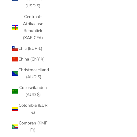
(USD $)
Centraal-
Afrikaanse
Republiek
(XAF CFA)
Chili (EUR €)
China (CNY ¥)
Christmaseiland
(AUD $)
Cocoseilanden
(AUD $)
Colombia (EUR
€)
Comoren (KMF
Fr)