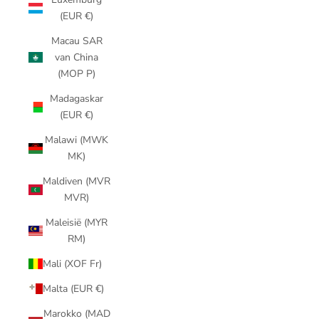
(EUR €)
Macau SAR
van China
(MOP P)
Madagaskar
(EUR €)
Malawi (MWK
MK)
Maldiven (MVR
MVR)
Maleisië (MYR
RM)
Mali (XOF Fr)
Malta (EUR €)
Marokko (MAD