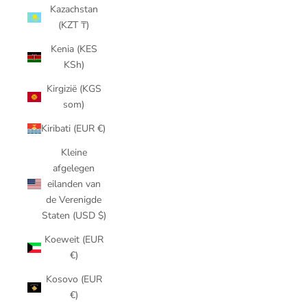
Kazachstan
(KZT ₸)
Kenia (KES
KSh)
Kirgizië (KGS
som)
Kiribati (EUR €)
Kleine
afgelegen
eilanden van
de Verenigde
Staten (USD $)
Koeweit (EUR
€)
Kosovo (EUR
€)