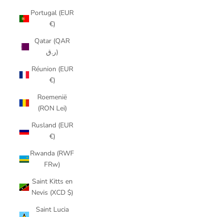
Portugal (EUR
€)
Qatar (QAR
ر.ق)
Réunion (EUR
€)
Roemenië
(RON Lei)
Rusland (EUR
€)
Rwanda (RWF
FRw)
Saint Kitts en
Nevis (XCD $)
Saint Lucia