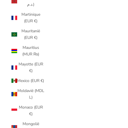
د.م.)
Martinique
(EUR €)
Mauritanië
(EUR €)
Mauritius
(MUR ₨)
Mayotte (EUR
€)
Mexico (EUR €)
Moldavië (MDL
L)
Monaco (EUR
€)
Mongolië