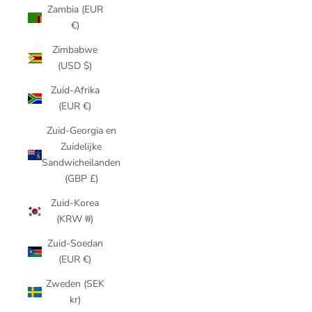
Zambia (EUR
€)
Zimbabwe
(USD $)
Zuid-Afrika
(EUR €)
Zuid-Georgia en
Zuidelijke
Sandwicheilanden
(GBP £)
Zuid-Korea
(KRW ₩)
Zuid-Soedan
(EUR €)
Zweden (SEK
kr)