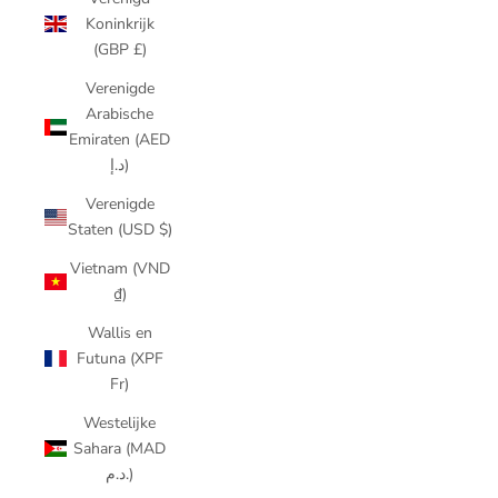
Koninkrijk
(GBP £)
Verenigde
Arabische
Emiraten (AED
د.إ)
Verenigde
Staten (USD $)
Vietnam (VND
₫)
Wallis en
Futuna (XPF
Fr)
Westelijke
Sahara (MAD
د.م.)