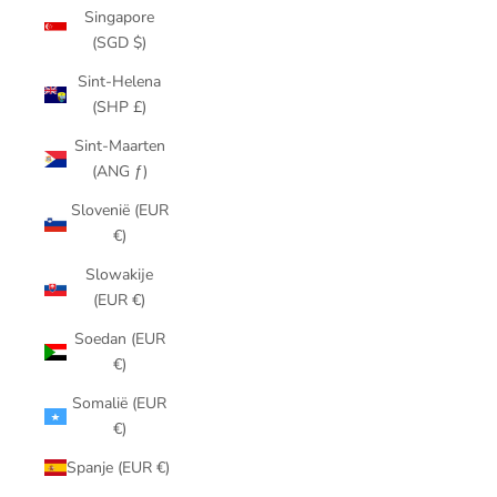
Singapore
(SGD $)
Sint-Helena
(SHP £)
Sint-Maarten
(ANG ƒ)
Slovenië (EUR
€)
Slowakije
(EUR €)
Soedan (EUR
€)
Somalië (EUR
€)
Spanje (EUR €)