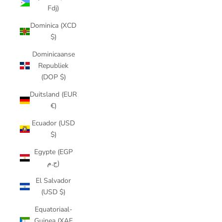
Fdj)
Dominica (XCD
$)
Dominicaanse
Republiek
(DOP $)
Duitsland (EUR
€)
Ecuador (USD
$)
Egypte (EGP
ج.م)
El Salvador
(USD $)
Equatoriaal-
Guinea (XAF