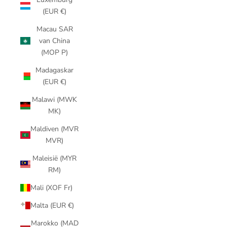
(EUR €)
Macau SAR
van China
(MOP P)
Madagaskar
(EUR €)
Malawi (MWK
MK)
Maldiven (MVR
MVR)
Maleisië (MYR
RM)
Mali (XOF Fr)
Malta (EUR €)
Marokko (MAD