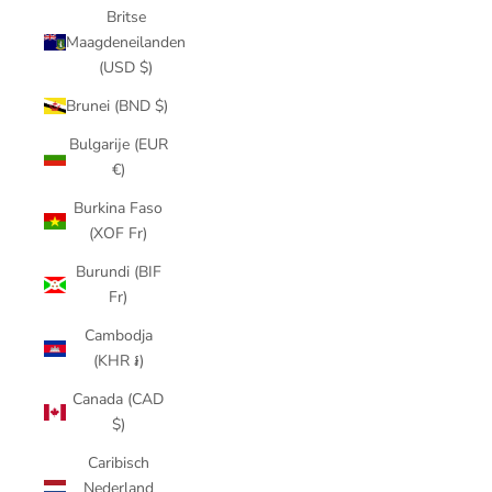
Britse
Maagdeneilanden
(USD $)
Brunei (BND $)
Bulgarije (EUR
€)
Burkina Faso
(XOF Fr)
Burundi (BIF
Fr)
Cambodja
(KHR ៛)
Canada (CAD
$)
Caribisch
Nederland