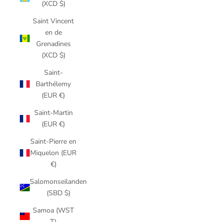
(XCD $)
Saint Vincent
en de
Grenadines
(XCD $)
Saint-
Barthélemy
(EUR €)
Saint-Martin
(EUR €)
Saint-Pierre en
Miquelon (EUR
€)
Salomonseilanden
(SBD $)
Samoa (WST
T)