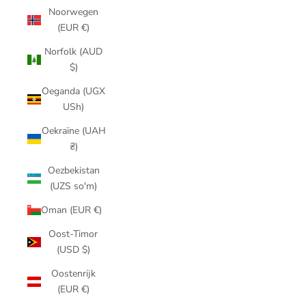
Noorwegen
(EUR €)
Norfolk (AUD
$)
Oeganda (UGX
USh)
Oekraïne (UAH
₴)
Oezbekistan
(UZS so'm)
Oman (EUR €)
Oost-Timor
(USD $)
Oostenrijk
(EUR €)