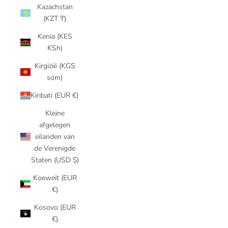
Kazachstan
(KZT ₸)
Kenia (KES
KSh)
Kirgizië (KGS
som)
Kiribati (EUR €)
Kleine
afgelegen
eilanden van
de Verenigde
Staten (USD $)
Koeweit (EUR
€)
Kosovo (EUR
€)