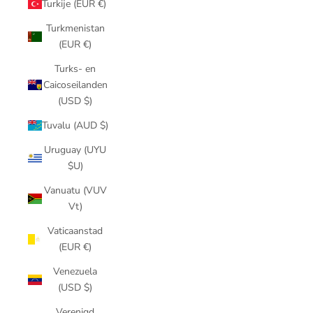
Turkije (EUR €)
Turkmenistan
(EUR €)
Turks- en
Caicoseilanden
(USD $)
Tuvalu (AUD $)
Uruguay (UYU
$U)
Vanuatu (VUV
Vt)
Vaticaanstad
(EUR €)
Venezuela
(USD $)
Verenigd