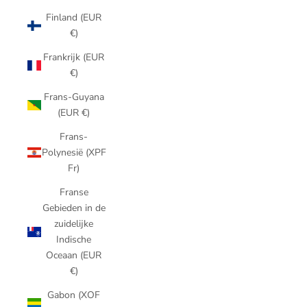
Finland (EUR
€)
Frankrijk (EUR
€)
Frans-Guyana
(EUR €)
Frans-
Polynesië (XPF
Fr)
Franse
Gebieden in de
zuidelijke
Indische
Oceaan (EUR
€)
Gabon (XOF