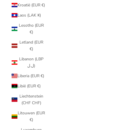
Kroatië (EUR €)
Laos (LAK ₭)
Lesotho (EUR
€)
Letland (EUR
€)
Libanon (LBP
ل.ل)
Liberia (EUR €)
Libië (EUR €)
Liechtenstein
(CHF CHF)
Litouwen (EUR
€)
Luxemburg