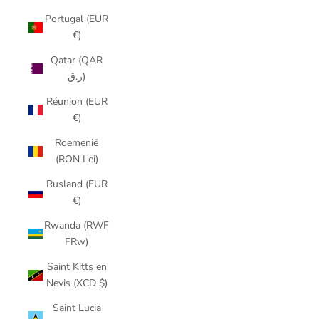
Portugal (EUR
€)
Qatar (QAR
ر.ق)
Réunion (EUR
€)
Roemenië
(RON Lei)
Rusland (EUR
€)
Rwanda (RWF
FRw)
Saint Kitts en
Nevis (XCD $)
Saint Lucia