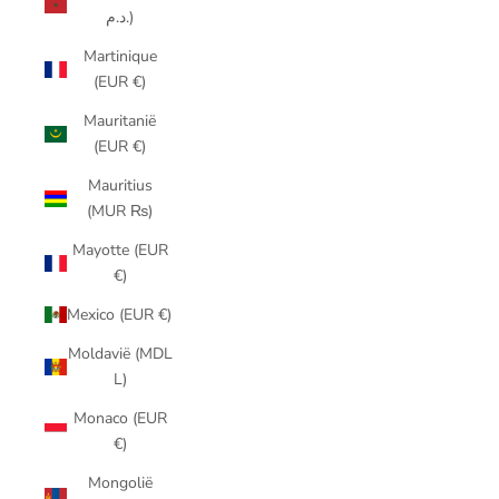
د.م.)
Martinique
(EUR €)
Mauritanië
(EUR €)
Mauritius
(MUR ₨)
Mayotte (EUR
€)
Mexico (EUR €)
Moldavië (MDL
L)
Monaco (EUR
€)
Mongolië