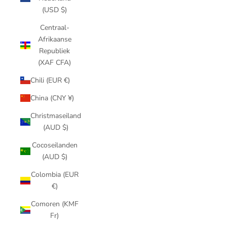
(USD $)
Centraal-
Afrikaanse
Republiek
(XAF CFA)
Chili (EUR €)
China (CNY ¥)
Christmaseiland
(AUD $)
Cocoseilanden
(AUD $)
Colombia (EUR
€)
Comoren (KMF
Fr)