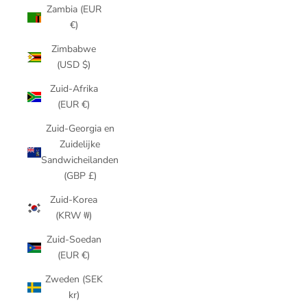
Zambia (EUR
€)
Zimbabwe
(USD $)
Zuid-Afrika
(EUR €)
Zuid-Georgia en
Zuidelijke
Sandwicheilanden
(GBP £)
Zuid-Korea
(KRW ₩)
Zuid-Soedan
(EUR €)
Zweden (SEK
kr)