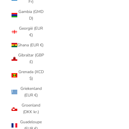
Fr)
Gambia (GMD
D)
Georgië (EUR
€)
Ghana (EUR €)
Gibraltar (GBP
£)
Grenada (XCD
$)
Griekenland
(EUR €)
Groenland
(DKK kr.)
Guadeloupe
(EUR €)