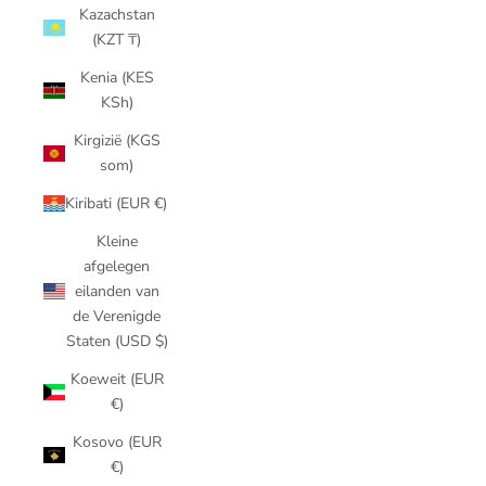
Kazachstan
(KZT ₸)
Kenia (KES
KSh)
Kirgizië (KGS
som)
Kiribati (EUR €)
Kleine
afgelegen
eilanden van
de Verenigde
Staten (USD $)
Koeweit (EUR
€)
Kosovo (EUR
€)