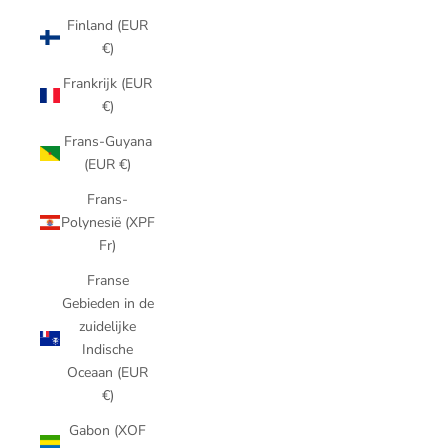
Finland (EUR
€)
Frankrijk (EUR
€)
Frans-Guyana
(EUR €)
Frans-
Polynesië (XPF
Fr)
Franse
Gebieden in de
zuidelijke
Indische
Oceaan (EUR
€)
Gabon (XOF