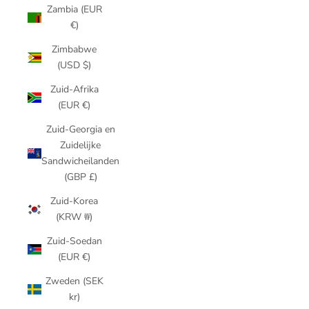
Zambia (EUR
€)
Zimbabwe
(USD $)
Zuid-Afrika
(EUR €)
Zuid-Georgia en
Zuidelijke
Sandwicheilanden
(GBP £)
Zuid-Korea
(KRW ₩)
Zuid-Soedan
(EUR €)
Zweden (SEK
kr)