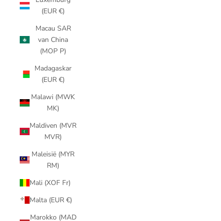
(EUR €)
Macau SAR
van China
(MOP P)
Madagaskar
(EUR €)
Malawi (MWK
MK)
Maldiven (MVR
MVR)
Maleisië (MYR
RM)
Mali (XOF Fr)
Malta (EUR €)
Marokko (MAD