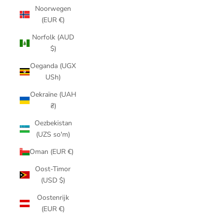
Noorwegen
(EUR €)
Norfolk (AUD
$)
Oeganda (UGX
USh)
Oekraïne (UAH
₴)
Oezbekistan
(UZS so'm)
Oman (EUR €)
Oost-Timor
(USD $)
Oostenrijk
(EUR €)