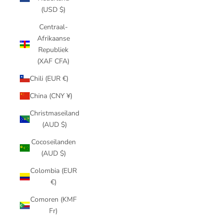
(USD $)
Centraal-
Afrikaanse
Republiek
(XAF CFA)
Chili (EUR €)
China (CNY ¥)
Christmaseiland
(AUD $)
Cocoseilanden
(AUD $)
Colombia (EUR
€)
Comoren (KMF
Fr)