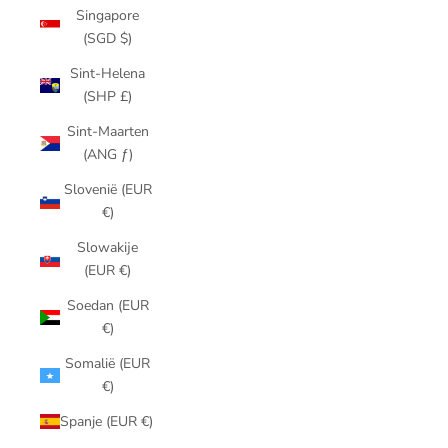
Singapore
(SGD $)
Sint-Helena
(SHP £)
Sint-Maarten
(ANG ƒ)
Slovenië (EUR
€)
Slowakije
(EUR €)
Soedan (EUR
€)
Somalië (EUR
€)
Spanje (EUR €)