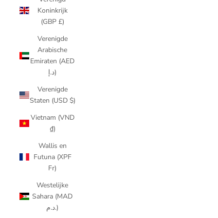
Koninkrijk
(GBP £)
Verenigde
Arabische
Emiraten (AED
د.إ)
Verenigde
Staten (USD $)
Vietnam (VND
₫)
Wallis en
Futuna (XPF
Fr)
Westelijke
Sahara (MAD
د.م.)