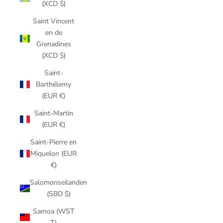
(XCD $)
Saint Vincent
en de
Grenadines
(XCD $)
Saint-
Barthélemy
(EUR €)
Saint-Martin
(EUR €)
Saint-Pierre en
Miquelon (EUR
€)
Salomonseilanden
(SBD $)
Samoa (WST
T)