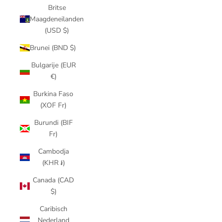
Britse
Maagdeneilanden
(USD $)
Brunei (BND $)
Bulgarije (EUR
€)
Burkina Faso
(XOF Fr)
Burundi (BIF
Fr)
Cambodja
(KHR ៛)
Canada (CAD
$)
Caribisch
Nederland