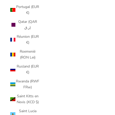
Portugal (EUR
€)
Qatar (QAR
ر.ق)
Réunion (EUR
€)
Roemenië
(RON Lei)
Rusland (EUR
€)
Rwanda (RWF
FRw)
Saint Kitts en
Nevis (XCD $)
Saint Lucia