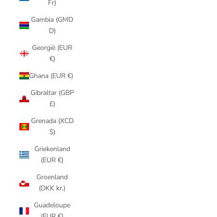
Fr)
Gambia (GMD
D)
Georgië (EUR
€)
Ghana (EUR €)
Gibraltar (GBP
£)
Grenada (XCD
$)
Griekenland
(EUR €)
Groenland
(DKK kr.)
Guadeloupe
(EUR €)