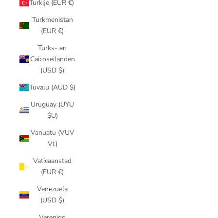
Turkije (EUR €)
Turkmenistan
(EUR €)
Turks- en
Caicoseilanden
(USD $)
Tuvalu (AUD $)
Uruguay (UYU
$U)
Vanuatu (VUV
Vt)
Vaticaanstad
(EUR €)
Venezuela
(USD $)
Verenigd