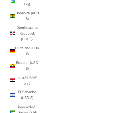
Fdj)
Dominica (XCD
$)
Dominicaanse
Republiek
(DOP $)
Duitsland (EUR
€)
Ecuador (USD
$)
Egypte (EGP
ج.م)
El Salvador
(USD $)
Equatoriaal-
Guinea (XAF