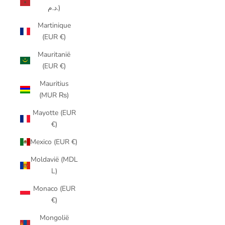
د.م.)
Martinique
(EUR €)
Mauritanië
(EUR €)
Mauritius
(MUR ₨)
Mayotte (EUR
€)
Mexico (EUR €)
Moldavië (MDL
L)
Monaco (EUR
€)
Mongolië