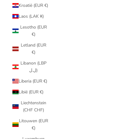
Kroatië (EUR €)
Laos (LAK ₭)
Lesotho (EUR
€)
Letland (EUR
€)
Libanon (LBP
ل.ل)
Liberia (EUR €)
Libië (EUR €)
Liechtenstein
(CHF CHF)
Litouwen (EUR
€)
Luxemburg