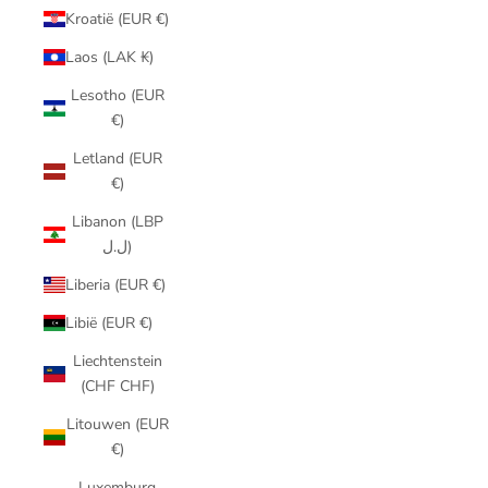
Kroatië (EUR €)
Laos (LAK ₭)
Lesotho (EUR
€)
Letland (EUR
€)
Libanon (LBP
ل.ل)
Liberia (EUR €)
Libië (EUR €)
Liechtenstein
(CHF CHF)
Litouwen (EUR
€)
Luxemburg