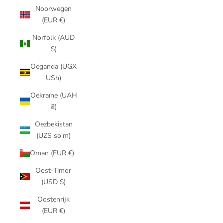
Noorwegen
(EUR €)
Norfolk (AUD
$)
Oeganda (UGX
USh)
Oekraïne (UAH
₴)
Oezbekistan
(UZS so'm)
Oman (EUR €)
Oost-Timor
(USD $)
Oostenrijk
(EUR €)