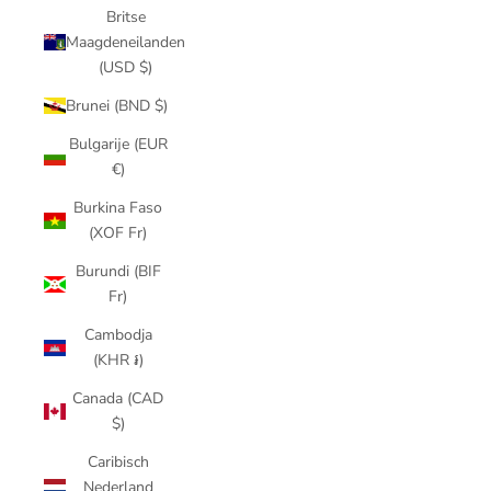
Britse
Maagdeneilanden
(USD $)
Brunei (BND $)
Bulgarije (EUR
€)
Burkina Faso
(XOF Fr)
Burundi (BIF
Fr)
Cambodja
(KHR ៛)
Canada (CAD
$)
Caribisch
Nederland