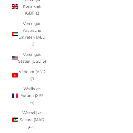
Koninkrijk
(GBP £)
Verenigde
Arabische
Emiraten (AED
د.إ)
Verenigde
Staten (USD $)
Vietnam (VND
₫)
Wallis en
Futuna (XPF
Fr)
Westelijke
Sahara (MAD
د.م.)