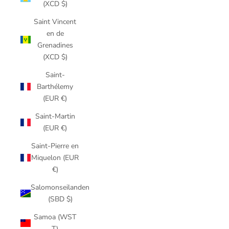
(XCD $)
Saint Vincent
en de
Grenadines
(XCD $)
Saint-
Barthélemy
(EUR €)
Saint-Martin
(EUR €)
Saint-Pierre en
Miquelon (EUR
€)
Salomonseilanden
(SBD $)
Samoa (WST
T)