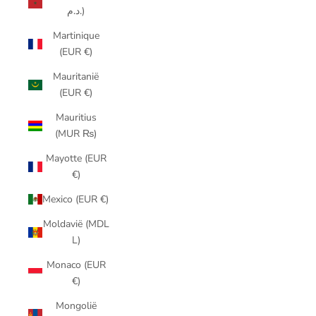
د.م.)
Martinique
(EUR €)
Mauritanië
(EUR €)
Mauritius
(MUR ₨)
Mayotte (EUR
€)
Mexico (EUR €)
Moldavië (MDL
L)
Monaco (EUR
€)
Mongolië