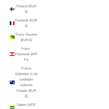
Finland (EUR
€)
Frankrijk (EUR
€)
Frans-Guyana
(EUR €)
Frans-
Polynesië (XPF
Fr)
Franse
Gebieden in de
zuidelijke
Indische
Oceaan (EUR
€)
Gabon (XOF