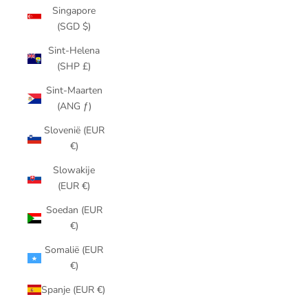
Singapore
(SGD $)
Sint-Helena
(SHP £)
Sint-Maarten
(ANG ƒ)
Slovenië (EUR
€)
Slowakije
(EUR €)
Soedan (EUR
€)
Somalië (EUR
€)
Spanje (EUR €)