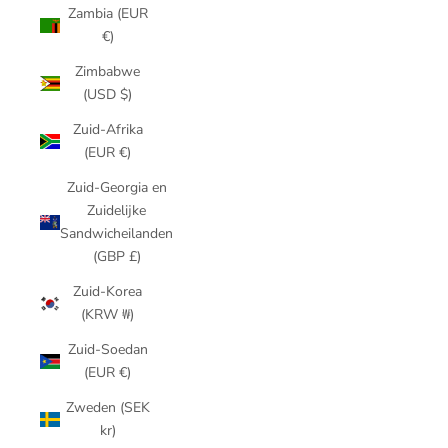
Zambia (EUR
€)
Zimbabwe
(USD $)
Zuid-Afrika
(EUR €)
Zuid-Georgia en
Zuidelijke
Sandwicheilanden
(GBP £)
Zuid-Korea
(KRW ₩)
Zuid-Soedan
(EUR €)
Zweden (SEK
kr)