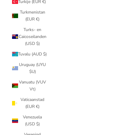
Turkije (EUR €)
Turkmenistan
(EUR €)
Turks- en
Caicoseilanden
(USD $)
Tuvalu (AUD $)
Uruguay (UYU
$U)
Vanuatu (VUV
Vt)
Vaticaanstad
(EUR €)
Venezuela
(USD $)
Verenigd