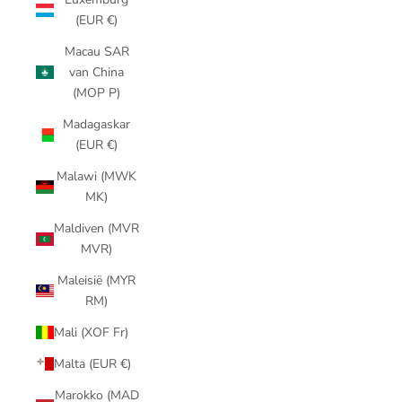
(EUR €)
Macau SAR
van China
(MOP P)
Madagaskar
(EUR €)
Malawi (MWK
MK)
Maldiven (MVR
MVR)
Maleisië (MYR
RM)
Mali (XOF Fr)
Malta (EUR €)
Marokko (MAD