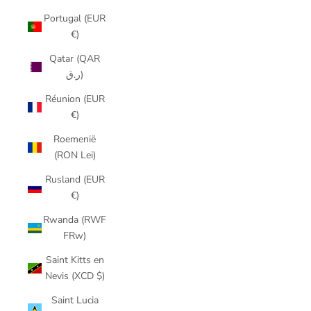
Portugal (EUR
€)
Qatar (QAR
ر.ق)
Réunion (EUR
€)
Roemenië
(RON Lei)
Rusland (EUR
€)
Rwanda (RWF
FRw)
Saint Kitts en
Nevis (XCD $)
Saint Lucia