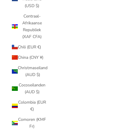
(USD $)
Centraal-
Afrikaanse
Republiek
(XAF CFA)
Chili (EUR €)
China (CNY ¥)
Christmaseiland
(AUD $)
Cocoseilanden
(AUD $)
Colombia (EUR
€)
Comoren (KMF
Fr)