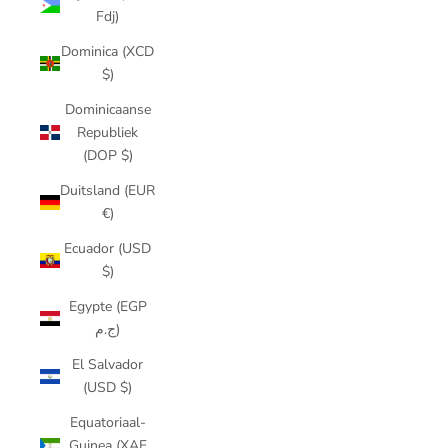
Fdj)
Dominica (XCD
$)
Dominicaanse
Republiek
(DOP $)
Duitsland (EUR
€)
Ecuador (USD
$)
Egypte (EGP
ج.م)
El Salvador
(USD $)
Equatoriaal-
Guinea (XAF