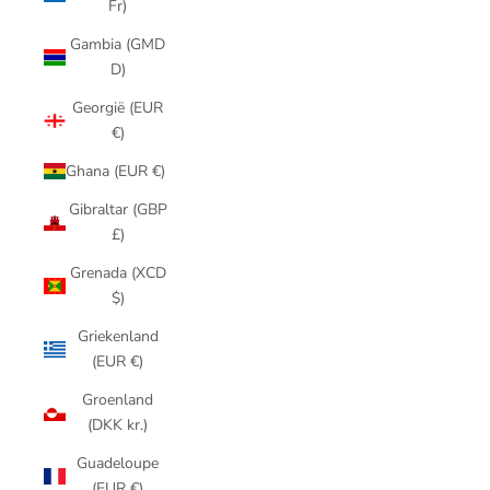
Fr)
Gambia (GMD
D)
Georgië (EUR
€)
Ghana (EUR €)
Gibraltar (GBP
£)
Grenada (XCD
$)
Griekenland
(EUR €)
Groenland
(DKK kr.)
Guadeloupe
(EUR €)