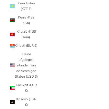
Kazachstan
(KZT ₸)
Kenia (KES
KSh)
Kirgizië (KGS
som)
Kiribati (EUR €)
Kleine
afgelegen
eilanden van
de Verenigde
Staten (USD $)
Koeweit (EUR
€)
Kosovo (EUR
€)