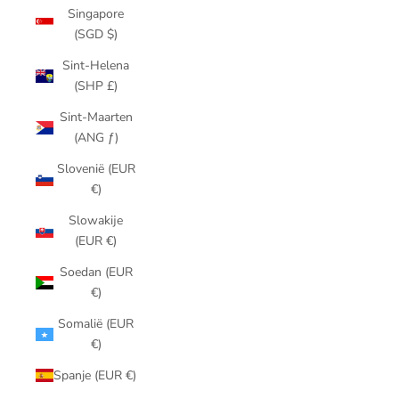
Singapore
(SGD $)
Sint-Helena
(SHP £)
Sint-Maarten
(ANG ƒ)
Slovenië (EUR
€)
Slowakije
(EUR €)
Soedan (EUR
€)
Somalië (EUR
€)
Spanje (EUR €)