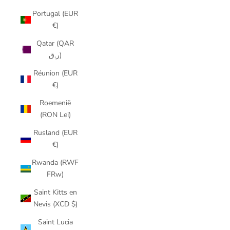
Portugal (EUR
€)
Qatar (QAR
ر.ق)
Réunion (EUR
€)
Roemenië
(RON Lei)
Rusland (EUR
€)
Rwanda (RWF
FRw)
Saint Kitts en
Nevis (XCD $)
Saint Lucia