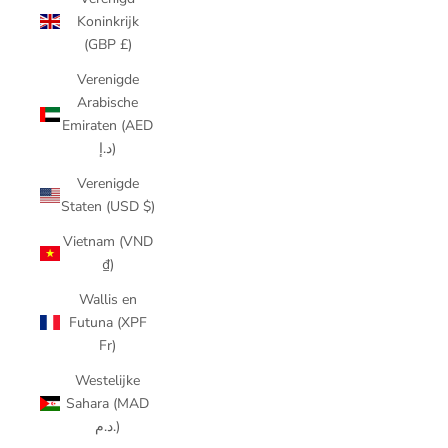
Koninkrijk
(GBP £)
Verenigde
Arabische
Emiraten (AED
د.إ)
Verenigde
Staten (USD $)
Vietnam (VND
₫)
Wallis en
Futuna (XPF
Fr)
Westelijke
Sahara (MAD
د.م.)