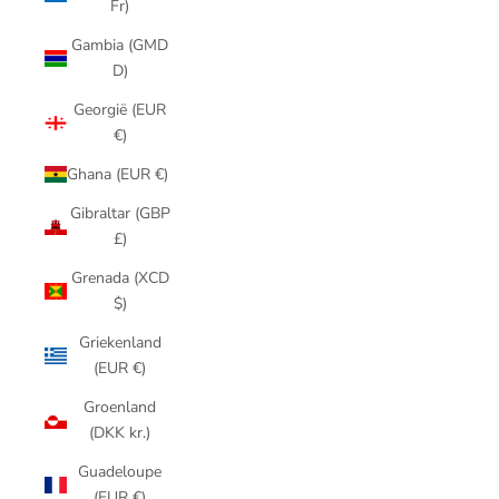
Fr)
Gambia (GMD
D)
Georgië (EUR
€)
Ghana (EUR €)
Gibraltar (GBP
£)
Grenada (XCD
$)
Griekenland
(EUR €)
Groenland
(DKK kr.)
Guadeloupe
(EUR €)