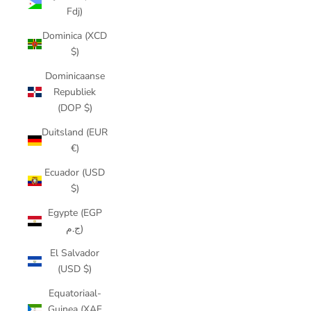
Fdj)
Dominica (XCD
$)
Dominicaanse
Republiek
(DOP $)
Duitsland (EUR
€)
Ecuador (USD
$)
Egypte (EGP
ج.م)
El Salvador
(USD $)
Equatoriaal-
Guinea (XAF