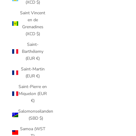
(XCD $)
Saint Vincent
en de
Grenadines
(XCD $)
Saint-
Barthélemy
(EUR €)
Saint-Martin
(EUR €)
Saint-Pierre en
Miquelon (EUR
€)
Salomonseilanden
(SBD $)
Samoa (WST
T)