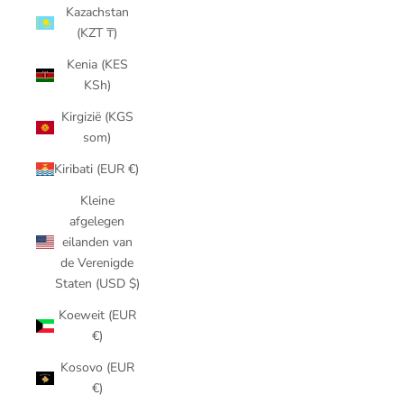
Kazachstan
(KZT ₸)
Kenia (KES
KSh)
Kirgizië (KGS
som)
Kiribati (EUR €)
Kleine
afgelegen
eilanden van
de Verenigde
Staten (USD $)
Koeweit (EUR
€)
Kosovo (EUR
€)