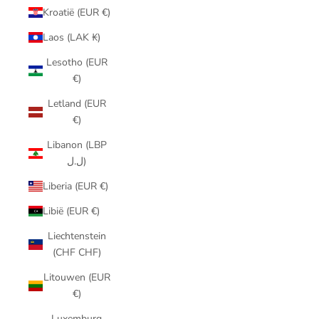
Kroatië (EUR €)
Laos (LAK ₭)
Lesotho (EUR
€)
Letland (EUR
€)
Libanon (LBP
ل.ل)
Liberia (EUR €)
Libië (EUR €)
Liechtenstein
(CHF CHF)
Litouwen (EUR
€)
Luxemburg