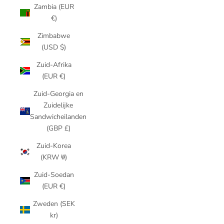
Zambia (EUR
€)
Zimbabwe
(USD $)
Zuid-Afrika
(EUR €)
Zuid-Georgia en
Zuidelijke
Sandwicheilanden
(GBP £)
Zuid-Korea
(KRW ₩)
Zuid-Soedan
(EUR €)
Zweden (SEK
kr)