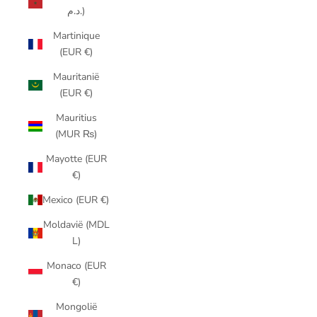
د.م.)
Martinique
(EUR €)
Mauritanië
(EUR €)
Mauritius
(MUR ₨)
Mayotte (EUR
€)
Mexico (EUR €)
Moldavië (MDL
L)
Monaco (EUR
€)
Mongolië