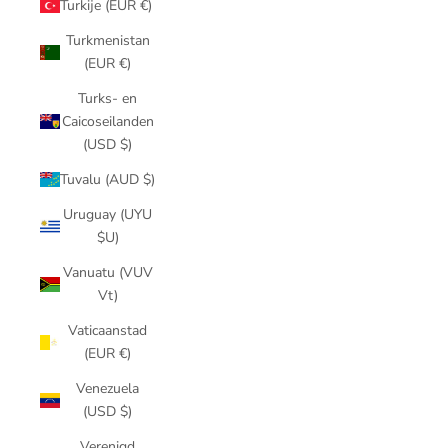
Turkije (EUR €)
Turkmenistan
(EUR €)
Turks- en
Caicoseilanden
(USD $)
Tuvalu (AUD $)
Uruguay (UYU
$U)
Vanuatu (VUV
Vt)
Vaticaanstad
(EUR €)
Venezuela
(USD $)
Verenigd