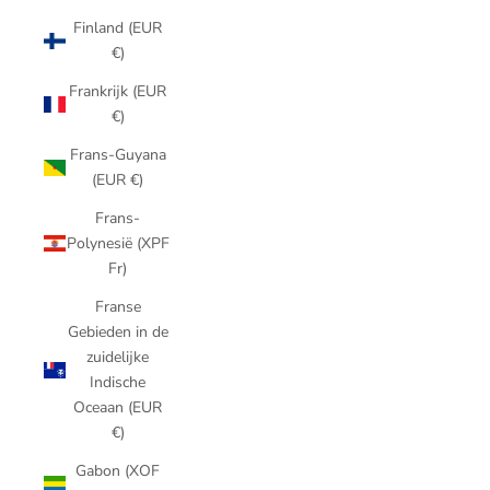
Finland (EUR
€)
Frankrijk (EUR
€)
Frans-Guyana
(EUR €)
Frans-
Polynesië (XPF
Fr)
Franse
Gebieden in de
zuidelijke
Indische
Oceaan (EUR
€)
Gabon (XOF