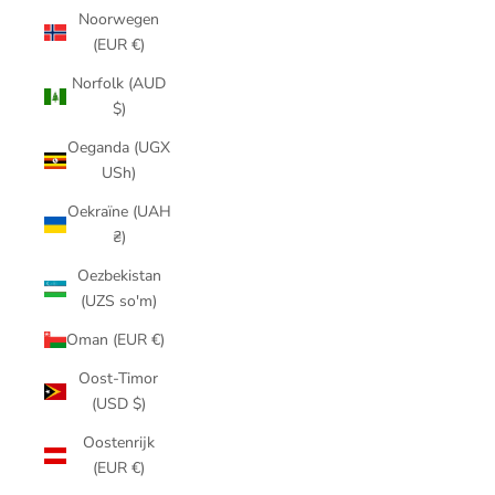
Noorwegen
(EUR €)
Norfolk (AUD
$)
Oeganda (UGX
USh)
Oekraïne (UAH
₴)
Oezbekistan
(UZS so'm)
Oman (EUR €)
Oost-Timor
(USD $)
Oostenrijk
(EUR €)