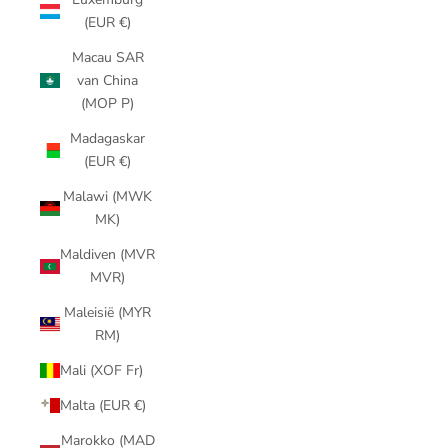
(EUR €)
Macau SAR
van China
(MOP P)
Madagaskar
(EUR €)
Malawi (MWK
MK)
Maldiven (MVR
MVR)
Maleisië (MYR
RM)
Mali (XOF Fr)
Malta (EUR €)
Marokko (MAD