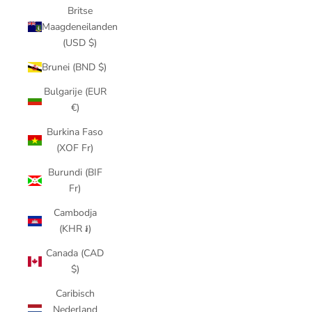
Britse
Maagdeneilanden
(USD $)
Brunei (BND $)
Bulgarije (EUR
€)
Burkina Faso
(XOF Fr)
Burundi (BIF
Fr)
Cambodja
(KHR ៛)
Canada (CAD
$)
Caribisch
Nederland