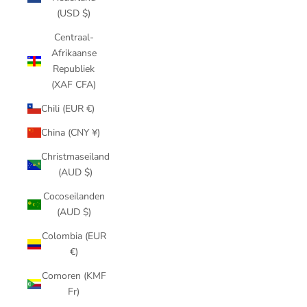
(USD $)
Centraal-
Afrikaanse
Republiek
(XAF CFA)
Chili (EUR €)
China (CNY ¥)
Christmaseiland
(AUD $)
Cocoseilanden
(AUD $)
Colombia (EUR
€)
Comoren (KMF
Fr)