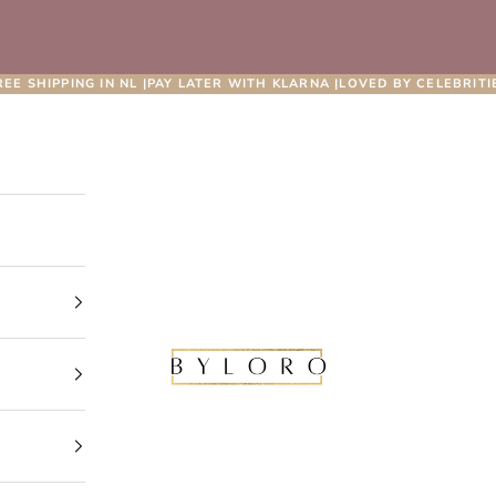
REE SHIPPING IN NL |PAY LATER WITH KLARNA |LOVED BY CELEBRITI
Byloro.com