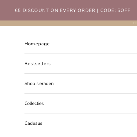
Naar inhoud
€5 DISCOUNT ON EVERY ORDER | CODE: 5OFF
F
Homepage
Bestsellers
Shop sieraden
Collecties
Cadeaus