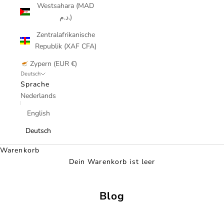
Westsahara (MAD
د.م.)
Zentralafrikanische
Republik (XAF CFA)
Zypern (EUR €)
Deutsch
Sprache
Nederlands
English
Deutsch
Warenkorb
Dein Warenkorb ist leer
Blog