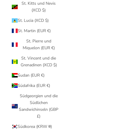
St. Kitts und Nevis
(XCD $)
St. Lucia (XCD $)
St. Martin (EUR €)
St. Pierre und
Miquelon (EUR €)
St. Vincent und die
Grenadinen (XCD $)
Sudan (EUR €)
Südafrika (EUR €)
Südgeorgien und die
Südlichen
Sandwichinseln (GBP
£)
Südkorea (KRW ₩)