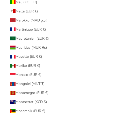
Mali (XOF Fr)
Malta (EUR €)
Marokko (MAD د.م.)
Martinique (EUR €)
Mauretanien (EUR €)
Mauritius (MUR ₨)
Mayotte (EUR €)
Mexiko (EUR €)
Monaco (EUR €)
Mongolei (MNT ₮)
Montenegro (EUR €)
Montserrat (XCD $)
Mosambik (EUR €)