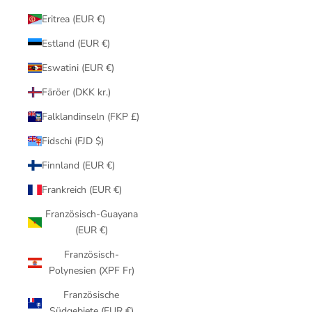
Eritrea (EUR €)
Estland (EUR €)
Eswatini (EUR €)
Färöer (DKK kr.)
Falklandinseln (FKP £)
Fidschi (FJD $)
Finnland (EUR €)
Frankreich (EUR €)
Französisch-Guayana
(EUR €)
Französisch-
Polynesien (XPF Fr)
Französische
Südgebiete (EUR €)