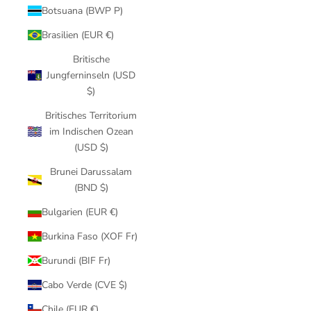
Botsuana (BWP P)
Brasilien (EUR €)
Britische
Jungferninseln (USD
$)
Britisches Territorium
im Indischen Ozean
(USD $)
Brunei Darussalam
(BND $)
Bulgarien (EUR €)
Burkina Faso (XOF Fr)
Burundi (BIF Fr)
Cabo Verde (CVE $)
Chile (EUR €)