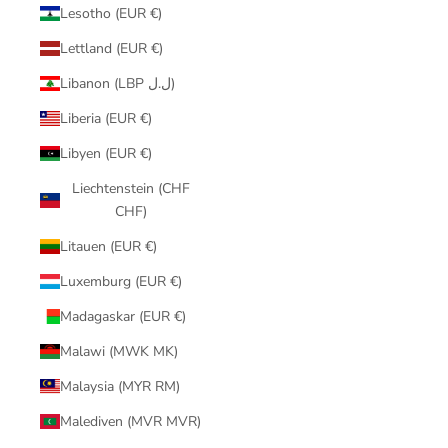
Lesotho (EUR €)
Lettland (EUR €)
Libanon (LBP ل.ل)
Liberia (EUR €)
Libyen (EUR €)
Liechtenstein (CHF
CHF)
Litauen (EUR €)
Luxemburg (EUR €)
Madagaskar (EUR €)
Malawi (MWK MK)
Malaysia (MYR RM)
Malediven (MVR MVR)