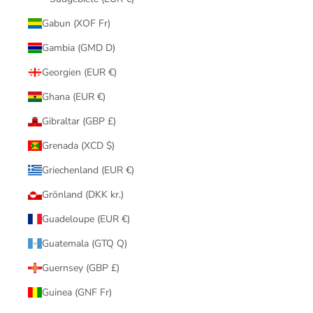
Gabun (XOF Fr)
Gambia (GMD D)
Georgien (EUR €)
Ghana (EUR €)
Gibraltar (GBP £)
Grenada (XCD $)
Griechenland (EUR €)
Grönland (DKK kr.)
Guadeloupe (EUR €)
Guatemala (GTQ Q)
Guernsey (GBP £)
Guinea (GNF Fr)