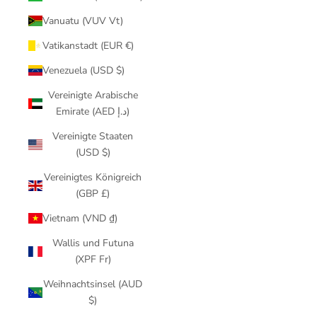
Vanuatu (VUV Vt)
Vatikanstadt (EUR €)
Venezuela (USD $)
Vereinigte Arabische
Emirate (AED د.إ)
Vereinigte Staaten
(USD $)
Vereinigtes Königreich
(GBP £)
Vietnam (VND ₫)
Wallis und Futuna
(XPF Fr)
Weihnachtsinsel (AUD
$)