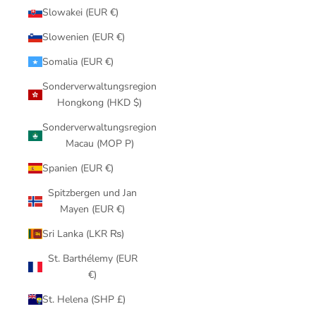
Slowakei (EUR €)
Slowenien (EUR €)
Somalia (EUR €)
Sonderverwaltungsregion
Hongkong (HKD $)
Sonderverwaltungsregion
Macau (MOP P)
Spanien (EUR €)
Spitzbergen und Jan
Mayen (EUR €)
Sri Lanka (LKR ₨)
St. Barthélemy (EUR
€)
St. Helena (SHP £)