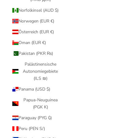
Norfolkinsel (AUD $)
Norwegen (EUR €)
Österreich (EUR €)
Oman (EUR €)
Pakistan (PKR ₨)
Palästinensische
Autonomiegebiete
(ILS ₪)
Panama (USD $)
Papua-Neuguinea
(PGK K)
Paraguay (PYG ₲)
Peru (PEN S/)