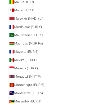
Mali (XOF Fr)
Malta (EUR €)
Marokko (MAD د.م.)
Martinique (EUR €)
Mauretanien (EUR €)
Mauritius (MUR ₨)
Mayotte (EUR €)
Mexiko (EUR €)
Monaco (EUR €)
Mongolei (MNT ₮)
Montenegro (EUR €)
Montserrat (XCD $)
Mosambik (EUR €)