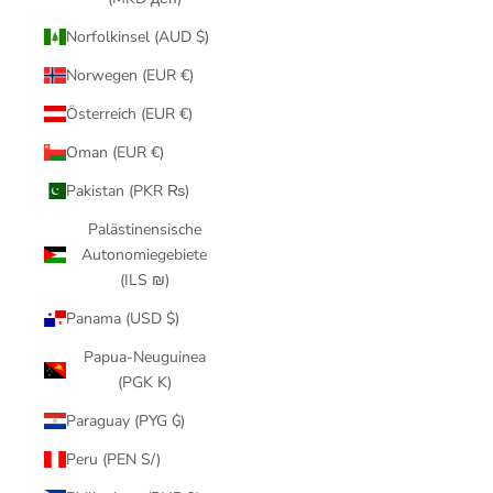
Norfolkinsel (AUD $)
Norwegen (EUR €)
Österreich (EUR €)
Oman (EUR €)
Pakistan (PKR ₨)
Palästinensische
Autonomiegebiete
(ILS ₪)
Panama (USD $)
Papua-Neuguinea
(PGK K)
Paraguay (PYG ₲)
Peru (PEN S/)