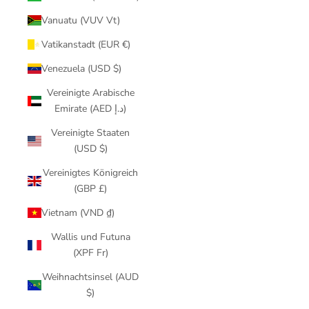
Vanuatu (VUV Vt)
Vatikanstadt (EUR €)
Venezuela (USD $)
Vereinigte Arabische
Emirate (AED د.إ)
Vereinigte Staaten
(USD $)
Vereinigtes Königreich
(GBP £)
Vietnam (VND ₫)
Wallis und Futuna
(XPF Fr)
Weihnachtsinsel (AUD
$)