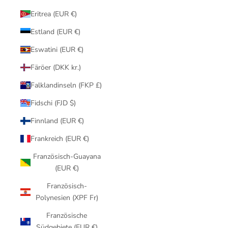
Eritrea (EUR €)
Estland (EUR €)
Eswatini (EUR €)
Färöer (DKK kr.)
Falklandinseln (FKP £)
Fidschi (FJD $)
Finnland (EUR €)
Frankreich (EUR €)
Französisch-Guayana
(EUR €)
Französisch-
Polynesien (XPF Fr)
Französische
Südgebiete (EUR €)