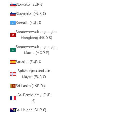
Slowakei (EUR €)
Slowenien (EUR €)
Somalia (EUR €)
Sonderverwaltungsregion
Hongkong (HKD $)
Sonderverwaltungsregion
Macau (MOP P)
Spanien (EUR €)
Spitzbergen und Jan
Mayen (EUR €)
Sri Lanka (LKR ₨)
St. Barthélemy (EUR
€)
St. Helena (SHP £)