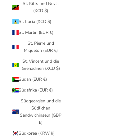
St. Kitts und Nevis
(XCD $)
St. Lucia (XCD $)
St. Martin (EUR €)
St. Pierre und
Miquelon (EUR €)
St. Vincent und die
Grenadinen (XCD $)
Sudan (EUR €)
Südafrika (EUR €)
Südgeorgien und die
Südlichen
Sandwichinseln (GBP
£)
Südkorea (KRW ₩)