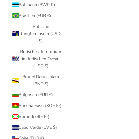
Botsuana (BWP P)
Brasilien (EUR €)
Britische
Jungferninseln (USD
$)
Britisches Territorium
im Indischen Ozean
(USD $)
Brunei Darussalam
(BND $)
Bulgarien (EUR €)
Burkina Faso (XOF Fr)
Burundi (BIF Fr)
Cabo Verde (CVE $)
Chile (EUR €)