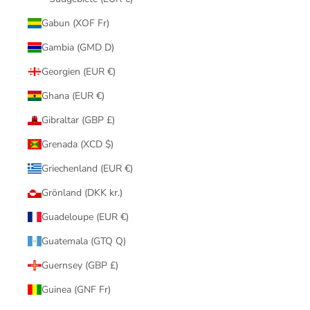
Gabun (XOF Fr)
Gambia (GMD D)
Georgien (EUR €)
Ghana (EUR €)
Gibraltar (GBP £)
Grenada (XCD $)
Griechenland (EUR €)
Grönland (DKK kr.)
Guadeloupe (EUR €)
Guatemala (GTQ Q)
Guernsey (GBP £)
Guinea (GNF Fr)