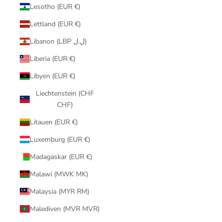
Lesotho (EUR €)
Lettland (EUR €)
Libanon (LBP ل.ل)
Liberia (EUR €)
Libyen (EUR €)
Liechtenstein (CHF
CHF)
Litauen (EUR €)
Luxemburg (EUR €)
Madagaskar (EUR €)
Malawi (MWK MK)
Malaysia (MYR RM)
Malediven (MVR MVR)