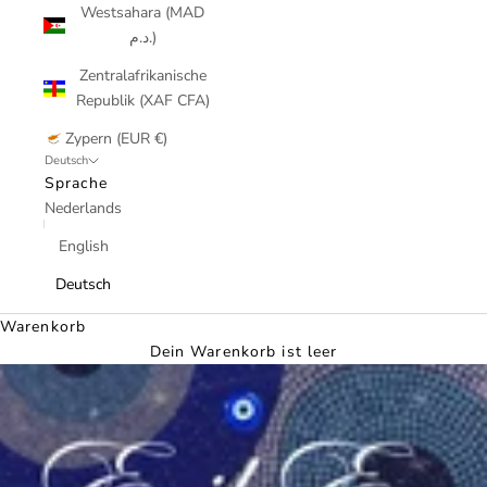
Westsahara (MAD
د.م.)
Zentralafrikanische
Republik (XAF CFA)
Zypern (EUR €)
Deutsch
Sprache
Nederlands
English
Deutsch
Warenkorb
Dein Warenkorb ist leer