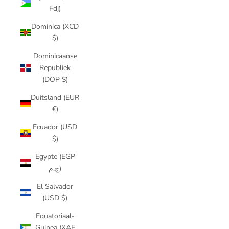
Fdj)
Dominica (XCD
$)
Dominicaanse
Republiek
(DOP $)
Duitsland (EUR
€)
Ecuador (USD
$)
Egypte (EGP
ج.م)
El Salvador
(USD $)
Equatoriaal-
Guinea (XAF