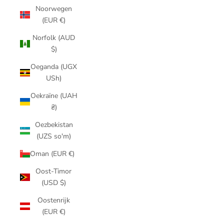
Noorwegen
(EUR €)
Norfolk (AUD
$)
Oeganda (UGX
USh)
Oekraïne (UAH
₴)
Oezbekistan
(UZS so'm)
Oman (EUR €)
Oost-Timor
(USD $)
Oostenrijk
(EUR €)