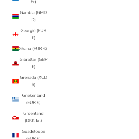
Fr)
Gambia (GMD
D)
Georgië (EUR
€)
Ghana (EUR €)
Gibraltar (GBP
£)
Grenada (XCD
$)
Griekenland
(EUR €)
Groenland
(DKK kr.)
Guadeloupe
(EUR €)