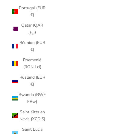
Portugal (EUR
€)
Qatar (QAR
ر.ق)
Réunion (EUR
€)
Roemenië
(RON Lei)
Rusland (EUR
€)
Rwanda (RWF
FRw)
Saint Kitts en
Nevis (XCD $)
Saint Lucia