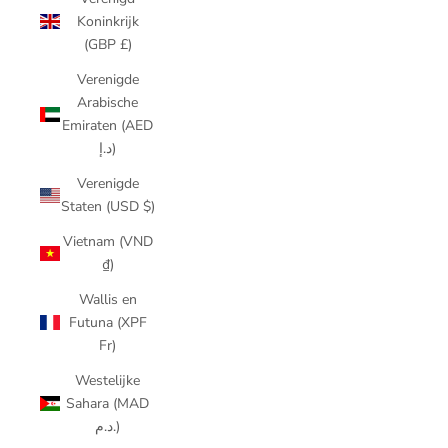
Koninkrijk
(GBP £)
Verenigde
Arabische
Emiraten (AED
د.إ)
Verenigde
Staten (USD $)
Vietnam (VND
₫)
Wallis en
Futuna (XPF
Fr)
Westelijke
Sahara (MAD
د.م.)