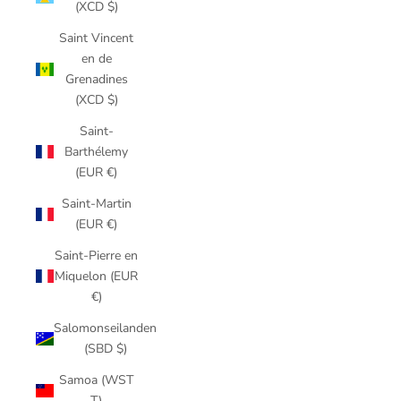
(XCD $)
Saint Vincent
en de
Grenadines
(XCD $)
Saint-
Barthélemy
(EUR €)
Saint-Martin
(EUR €)
Saint-Pierre en
Miquelon (EUR
€)
Salomonseilanden
(SBD $)
Samoa (WST
T)