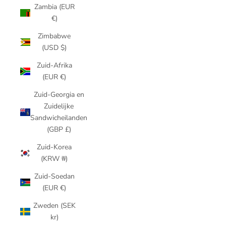
Zambia (EUR
€)
Zimbabwe
(USD $)
Zuid-Afrika
(EUR €)
Zuid-Georgia en
Zuidelijke
Sandwicheilanden
(GBP £)
Zuid-Korea
(KRW ₩)
Zuid-Soedan
(EUR €)
Zweden (SEK
kr)