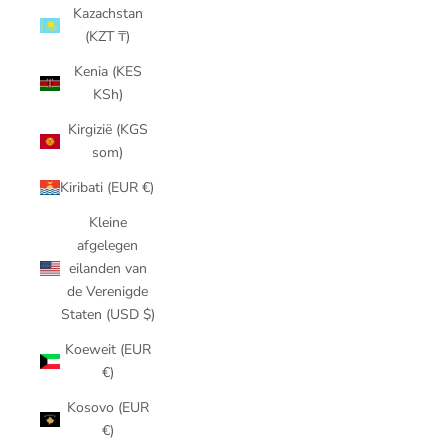
Kazachstan
(KZT ₸)
Kenia (KES
KSh)
Kirgizië (KGS
som)
Kiribati (EUR €)
Kleine
afgelegen
eilanden van
de Verenigde
Staten (USD $)
Koeweit (EUR
€)
Kosovo (EUR
€)