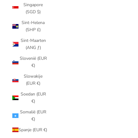
Singapore
(SGD $)
Sint-Helena
(SHP £)
Sint-Maarten
(ANG ƒ)
Slovenië (EUR
€)
Slowakije
(EUR €)
Soedan (EUR
€)
Somalië (EUR
€)
Spanje (EUR €)