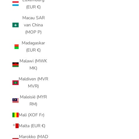
(EUR €)
Macau SAR
van China
(MOP P)
Madagaskar
(EUR €)
Malawi (MWK
MK)
Maldiven (MVR
MVR)
Maleisië (MYR
RM)
Mali (XOF Fr)
Malta (EUR €)
Marokko (MAD