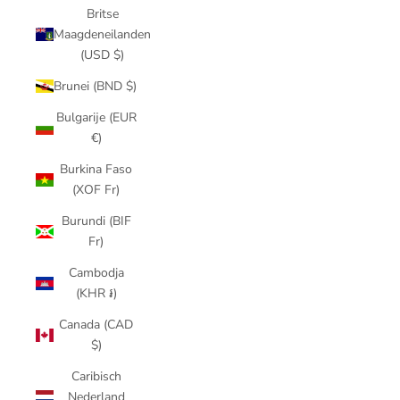
Britse
Maagdeneilanden
(USD $)
Brunei (BND $)
Bulgarije (EUR
€)
Burkina Faso
(XOF Fr)
Burundi (BIF
Fr)
Cambodja
(KHR ៛)
Canada (CAD
$)
Caribisch
Nederland