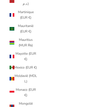
د.م.)
Martinique
(EUR €)
Mauritanië
(EUR €)
Mauritius
(MUR ₨)
Mayotte (EUR
€)
Mexico (EUR €)
Moldavië (MDL
L)
Monaco (EUR
€)
Mongolië