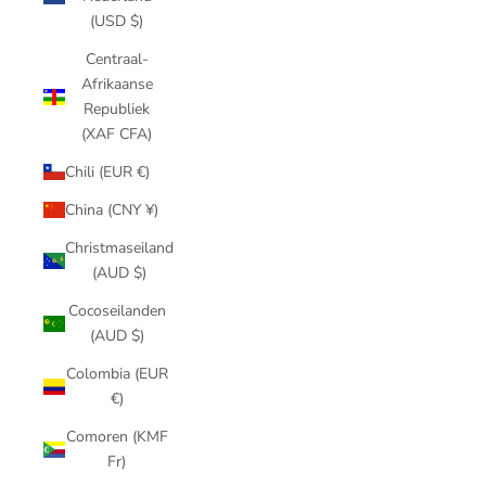
(USD $)
Centraal-
Afrikaanse
Republiek
(XAF CFA)
Chili (EUR €)
China (CNY ¥)
Christmaseiland
(AUD $)
Cocoseilanden
(AUD $)
Colombia (EUR
€)
Comoren (KMF
Fr)