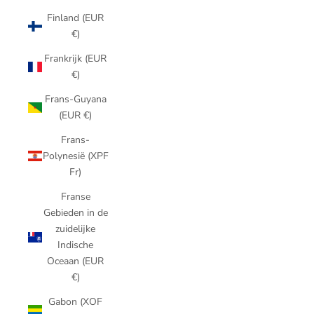
Finland (EUR
€)
Frankrijk (EUR
€)
Frans-Guyana
(EUR €)
Frans-
Polynesië (XPF
Fr)
Franse
Gebieden in de
zuidelijke
Indische
Oceaan (EUR
€)
Gabon (XOF