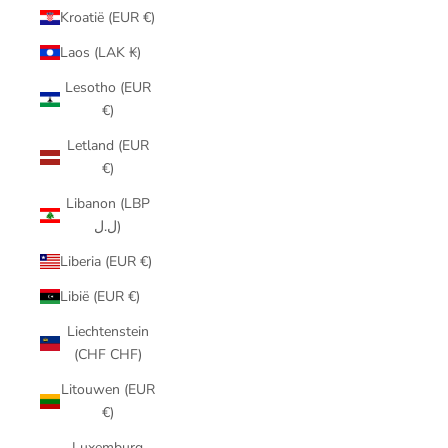
Kroatië (EUR €)
Laos (LAK ₭)
Lesotho (EUR
€)
Letland (EUR
€)
Libanon (LBP
ل.ل)
Liberia (EUR €)
Libië (EUR €)
Liechtenstein
(CHF CHF)
Litouwen (EUR
€)
Luxemburg