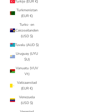
Turkije (EUR €)
Turkmenistan
(EUR €)
Turks- en
Caicoseilanden
(USD $)
Tuvalu (AUD $)
Uruguay (UYU
$U)
Vanuatu (VUV
Vt)
Vaticaanstad
(EUR €)
Venezuela
(USD $)
Verenigd