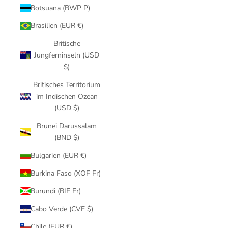
Botsuana (BWP P)
Brasilien (EUR €)
Britische
Jungferninseln (USD
$)
Britisches Territorium
im Indischen Ozean
(USD $)
Brunei Darussalam
(BND $)
Bulgarien (EUR €)
Burkina Faso (XOF Fr)
Burundi (BIF Fr)
Cabo Verde (CVE $)
Chile (EUR €)