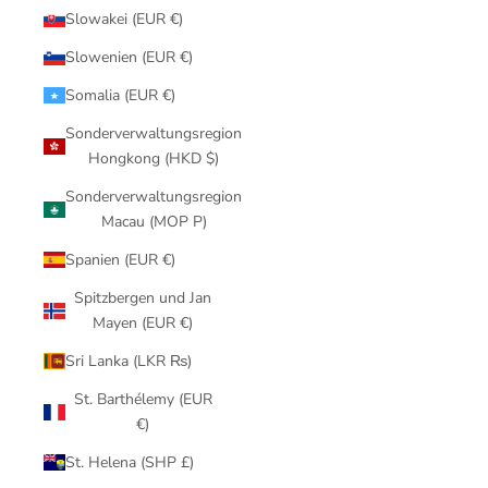
Slowakei (EUR €)
Slowenien (EUR €)
Somalia (EUR €)
Sonderverwaltungsregion
Hongkong (HKD $)
Sonderverwaltungsregion
Macau (MOP P)
Spanien (EUR €)
Spitzbergen und Jan
Mayen (EUR €)
Sri Lanka (LKR ₨)
St. Barthélemy (EUR
€)
St. Helena (SHP £)