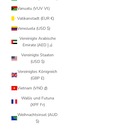
Vanuatu (VUV Vt)
Vatikanstadt (EUR €)
Venezuela (USD $)
Vereinigte Arabische
Emirate (AED د.إ)
Vereinigte Staaten
(USD $)
Vereinigtes Königreich
(GBP £)
Vietnam (VND ₫)
Wallis und Futuna
(XPF Fr)
Weihnachtsinsel (AUD
$)