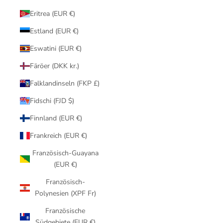
Eritrea (EUR €)
Estland (EUR €)
Eswatini (EUR €)
Färöer (DKK kr.)
Falklandinseln (FKP £)
Fidschi (FJD $)
Finnland (EUR €)
Frankreich (EUR €)
Französisch-Guayana
(EUR €)
Französisch-
Polynesien (XPF Fr)
Französische
Südgebiete (EUR €)