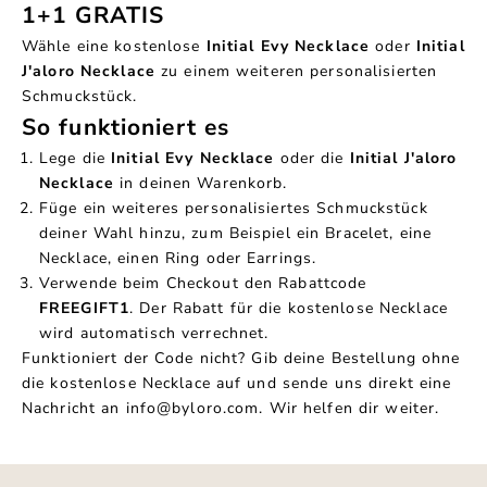
1+1 GRATIS
Wähle eine kostenlose
Initial Evy Necklace
oder
Initial
J'aloro Necklace
zu einem weiteren personalisierten
Schmuckstück.
So funktioniert es
Lege die
Initial Evy Necklace
oder die
Initial J'aloro
Necklace
in deinen Warenkorb.
Füge ein weiteres personalisiertes Schmuckstück
deiner Wahl hinzu, zum Beispiel ein Bracelet, eine
Necklace, einen Ring oder Earrings.
Verwende beim Checkout den Rabattcode
FREEGIFT1
. Der Rabatt für die kostenlose Necklace
wird automatisch verrechnet.
Funktioniert der Code nicht? Gib deine Bestellung ohne
die kostenlose Necklace auf und sende uns direkt eine
Nachricht an
info@byloro.com
. Wir helfen dir weiter.