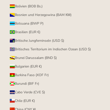
Bolivien (BOB Bs.)
Bosnien und Herzegowina (BAM КМ)
Botsuana (BWP P)
Brasilien (EUR €)
Britische Jungferninseln (USD $)
Britisches Territorium im Indischen Ozean (USD $)
Brunei Darussalam (BND $)
Bulgarien (EUR €)
Burkina Faso (XOF Fr)
Burundi (BIF Fr)
Cabo Verde (CVE $)
Chile (EUR €)
China (CNY ¥)