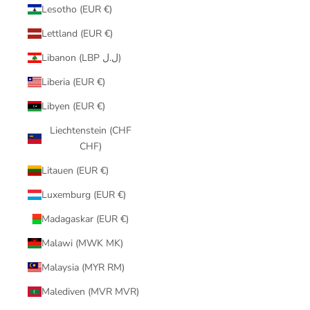
Lesotho (EUR €)
Lettland (EUR €)
Libanon (LBP ل.ل)
Liberia (EUR €)
Libyen (EUR €)
Liechtenstein (CHF
CHF)
Litauen (EUR €)
Luxemburg (EUR €)
Madagaskar (EUR €)
Malawi (MWK MK)
Malaysia (MYR RM)
Malediven (MVR MVR)