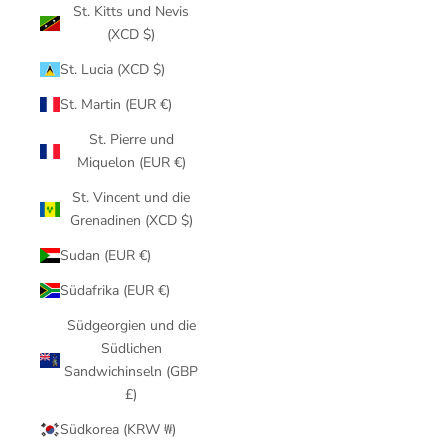
St. Kitts und Nevis
(XCD $)
St. Lucia (XCD $)
St. Martin (EUR €)
St. Pierre und
Miquelon (EUR €)
St. Vincent und die
Grenadinen (XCD $)
Sudan (EUR €)
Südafrika (EUR €)
Südgeorgien und die
Südlichen
Sandwichinseln (GBP
£)
Südkorea (KRW ₩)