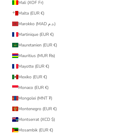
Mali (XOF Fr)
Malta (EUR €)
Marokko (MAD د.م.)
Martinique (EUR €)
Mauretanien (EUR €)
Mauritius (MUR ₨)
Mayotte (EUR €)
Mexiko (EUR €)
Monaco (EUR €)
Mongolei (MNT ₮)
Montenegro (EUR €)
Montserrat (XCD $)
Mosambik (EUR €)