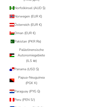
Norfolkinsel (AUD $)
Norwegen (EUR €)
Österreich (EUR €)
Oman (EUR €)
Pakistan (PKR ₨)
Palästinensische
Autonomiegebiete
(ILS ₪)
Panama (USD $)
Papua-Neuguinea
(PGK K)
Paraguay (PYG ₲)
Peru (PEN S/)