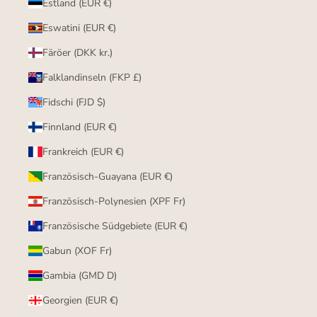
Estland (EUR €)
Eswatini (EUR €)
Färöer (DKK kr.)
Falklandinseln (FKP £)
Fidschi (FJD $)
Finnland (EUR €)
Frankreich (EUR €)
Französisch-Guayana (EUR €)
Französisch-Polynesien (XPF Fr)
Französische Südgebiete (EUR €)
Gabun (XOF Fr)
Gambia (GMD D)
Georgien (EUR €)