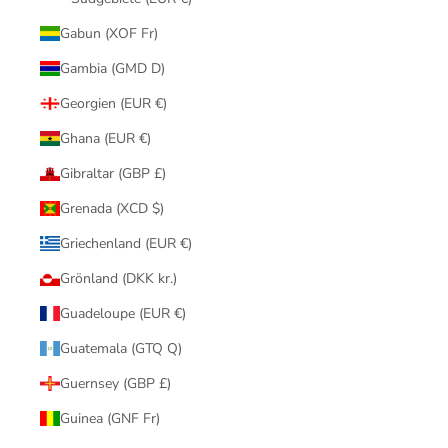
Gabun (XOF Fr)
Gambia (GMD D)
Georgien (EUR €)
Ghana (EUR €)
Gibraltar (GBP £)
Grenada (XCD $)
Griechenland (EUR €)
Grönland (DKK kr.)
Guadeloupe (EUR €)
Guatemala (GTQ Q)
Guernsey (GBP £)
Guinea (GNF Fr)