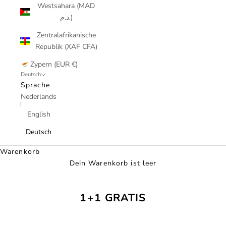
Westsahara (MAD
د.م.)
Zentralafrikanische
Republik (XAF CFA)
Zypern (EUR €)
Deutsch
Sprache
Nederlands
English
Deutsch
Warenkorb
Dein Warenkorb ist leer
1+1 GRATIS