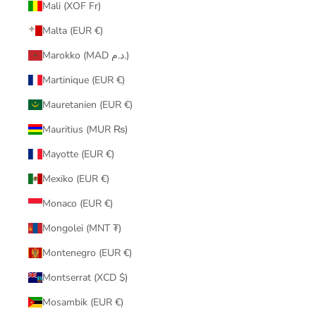
Mali (XOF Fr)
Malta (EUR €)
Marokko (MAD د.م.)
Martinique (EUR €)
Mauretanien (EUR €)
Mauritius (MUR ₨)
Mayotte (EUR €)
Mexiko (EUR €)
Monaco (EUR €)
Mongolei (MNT ₮)
Montenegro (EUR €)
Montserrat (XCD $)
Mosambik (EUR €)