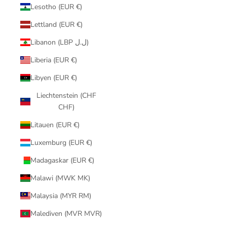
Lesotho (EUR €)
Lettland (EUR €)
Libanon (LBP ل.ل)
Liberia (EUR €)
Libyen (EUR €)
Liechtenstein (CHF
CHF)
Litauen (EUR €)
Luxemburg (EUR €)
Madagaskar (EUR €)
Malawi (MWK MK)
Malaysia (MYR RM)
Malediven (MVR MVR)