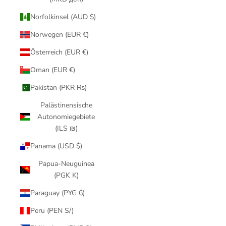
Norfolkinsel (AUD $)
Norwegen (EUR €)
Österreich (EUR €)
Oman (EUR €)
Pakistan (PKR ₨)
Palästinensische
Autonomiegebiete
(ILS ₪)
Panama (USD $)
Papua-Neuguinea
(PGK K)
Paraguay (PYG ₲)
Peru (PEN S/)