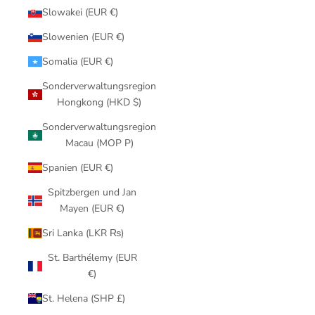
Slowakei (EUR €)
Slowenien (EUR €)
Somalia (EUR €)
Sonderverwaltungsregion
Hongkong (HKD $)
Sonderverwaltungsregion
Macau (MOP P)
Spanien (EUR €)
Spitzbergen und Jan
Mayen (EUR €)
Sri Lanka (LKR ₨)
St. Barthélemy (EUR
€)
St. Helena (SHP £)