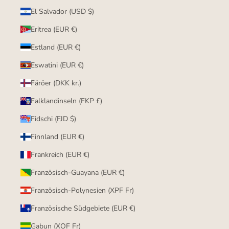
El Salvador (USD $)
Eritrea (EUR €)
Estland (EUR €)
Eswatini (EUR €)
Färöer (DKK kr.)
Falklandinseln (FKP £)
Fidschi (FJD $)
Finnland (EUR €)
Frankreich (EUR €)
Französisch-Guayana (EUR €)
Französisch-Polynesien (XPF Fr)
Französische Südgebiete (EUR €)
Gabun (XOF Fr)