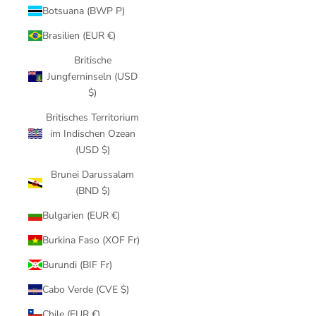
Botsuana (BWP P)
Brasilien (EUR €)
Britische
Jungferninseln (USD
$)
Britisches Territorium
im Indischen Ozean
(USD $)
Brunei Darussalam
(BND $)
Bulgarien (EUR €)
Burkina Faso (XOF Fr)
Burundi (BIF Fr)
Cabo Verde (CVE $)
Chile (EUR €)