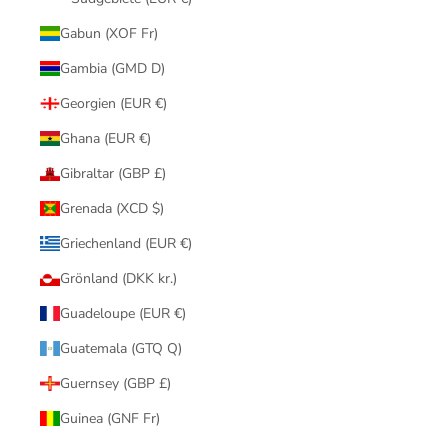
Gabun (XOF Fr)
Gambia (GMD D)
Georgien (EUR €)
Ghana (EUR €)
Gibraltar (GBP £)
Grenada (XCD $)
Griechenland (EUR €)
Grönland (DKK kr.)
Guadeloupe (EUR €)
Guatemala (GTQ Q)
Guernsey (GBP £)
Guinea (GNF Fr)