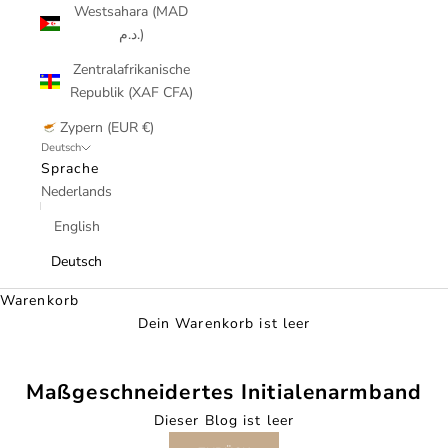
Westsahara (MAD
د.م.)
Zentralafrikanische
Republik (XAF CFA)
Zypern (EUR €)
Deutsch
Sprache
Nederlands
English
Deutsch
Warenkorb
Dein Warenkorb ist leer
Maßgeschneidertes Initialenarmband
Dieser Blog ist leer