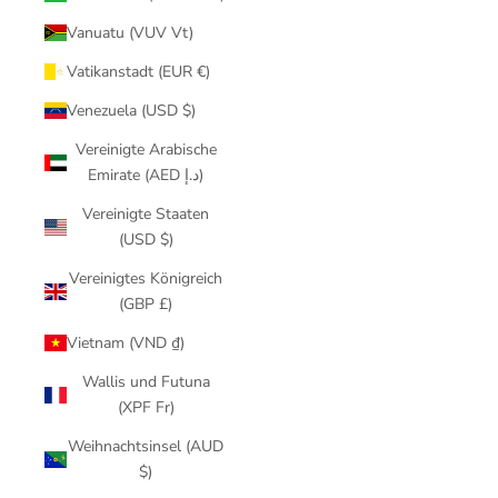
Vanuatu (VUV Vt)
Vatikanstadt (EUR €)
Venezuela (USD $)
Vereinigte Arabische
Emirate (AED د.إ)
Vereinigte Staaten
(USD $)
Vereinigtes Königreich
(GBP £)
Vietnam (VND ₫)
Wallis und Futuna
(XPF Fr)
Weihnachtsinsel (AUD
$)