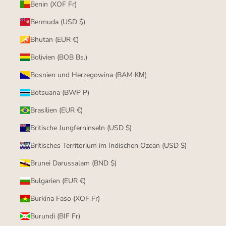
Benin (XOF Fr)
Bermuda (USD $)
Bhutan (EUR €)
Bolivien (BOB Bs.)
Bosnien und Herzegowina (BAM КМ)
Botsuana (BWP P)
Brasilien (EUR €)
Britische Jungferninseln (USD $)
Britisches Territorium im Indischen Ozean (USD $)
Brunei Darussalam (BND $)
Bulgarien (EUR €)
Burkina Faso (XOF Fr)
Burundi (BIF Fr)