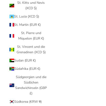
St. Kitts und Nevis
(XCD $)
St. Lucia (XCD $)
St. Martin (EUR €)
St. Pierre und
Miquelon (EUR €)
St. Vincent und die
Grenadinen (XCD $)
Sudan (EUR €)
Südafrika (EUR €)
Südgeorgien und die
Südlichen
Sandwichinseln (GBP
£)
Südkorea (KRW ₩)