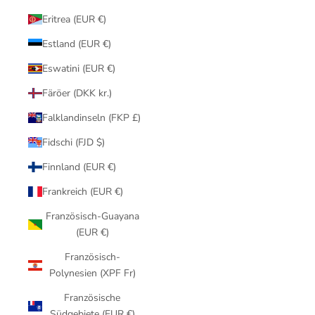
Eritrea (EUR €)
Estland (EUR €)
Eswatini (EUR €)
Färöer (DKK kr.)
Falklandinseln (FKP £)
Fidschi (FJD $)
Finnland (EUR €)
Frankreich (EUR €)
Französisch-Guayana
(EUR €)
Französisch-
Polynesien (XPF Fr)
Französische
Südgebiete (EUR €)