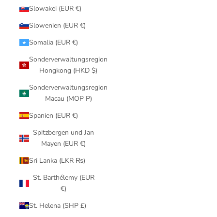
Slowakei (EUR €)
Slowenien (EUR €)
Somalia (EUR €)
Sonderverwaltungsregion
Hongkong (HKD $)
Sonderverwaltungsregion
Macau (MOP P)
Spanien (EUR €)
Spitzbergen und Jan
Mayen (EUR €)
Sri Lanka (LKR ₨)
St. Barthélemy (EUR
€)
St. Helena (SHP £)