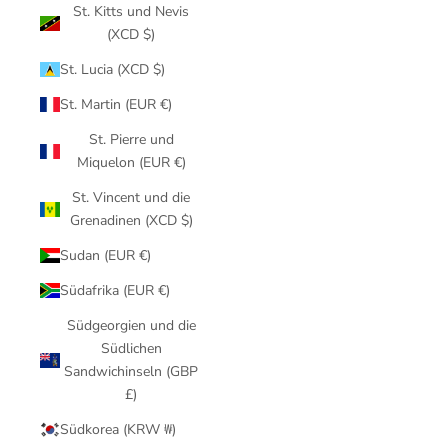
St. Kitts und Nevis
(XCD $)
St. Lucia (XCD $)
St. Martin (EUR €)
St. Pierre und
Miquelon (EUR €)
St. Vincent und die
Grenadinen (XCD $)
Sudan (EUR €)
Südafrika (EUR €)
Südgeorgien und die
Südlichen
Sandwichinseln (GBP
£)
Südkorea (KRW ₩)