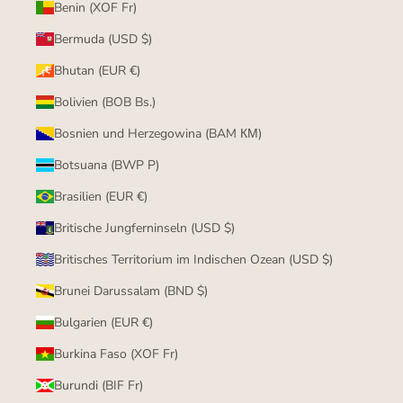
Benin (XOF Fr)
Bermuda (USD $)
Bhutan (EUR €)
Bolivien (BOB Bs.)
Bosnien und Herzegowina (BAM КМ)
Botsuana (BWP P)
Brasilien (EUR €)
Britische Jungferninseln (USD $)
Britisches Territorium im Indischen Ozean (USD $)
Brunei Darussalam (BND $)
Bulgarien (EUR €)
Burkina Faso (XOF Fr)
Burundi (BIF Fr)