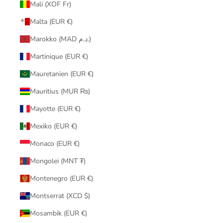
Mali (XOF Fr)
Malta (EUR €)
Marokko (MAD د.م.)
Martinique (EUR €)
Mauretanien (EUR €)
Mauritius (MUR ₨)
Mayotte (EUR €)
Mexiko (EUR €)
Monaco (EUR €)
Mongolei (MNT ₮)
Montenegro (EUR €)
Montserrat (XCD $)
Mosambik (EUR €)