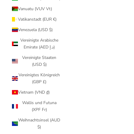
Vanuatu (VUV Vt)
Vatikanstadt (EUR €)
Venezuela (USD $)
Vereinigte Arabische
Emirate (AED د.إ)
Vereinigte Staaten
(USD $)
Vereinigtes Königreich
(GBP £)
Vietnam (VND ₫)
Wallis und Futuna
(XPF Fr)
Weihnachtsinsel (AUD
$)