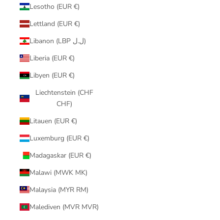
Lesotho (EUR €)
Lettland (EUR €)
Libanon (LBP ل.ل)
Liberia (EUR €)
Libyen (EUR €)
Liechtenstein (CHF
CHF)
Litauen (EUR €)
Luxemburg (EUR €)
Madagaskar (EUR €)
Malawi (MWK MK)
Malaysia (MYR RM)
Malediven (MVR MVR)