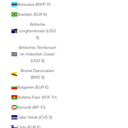
Botsuana (BWP P)
Brasilien (EUR €)
Britische
Jungferninseln (USD
$)
Britisches Territorium
im Indischen Ozean
(USD $)
Brunei Darussalam
(BND $)
Bulgarien (EUR €)
Burkina Faso (XOF Fr)
Burundi (BIF Fr)
Cabo Verde (CVE $)
Chile (EUR €)