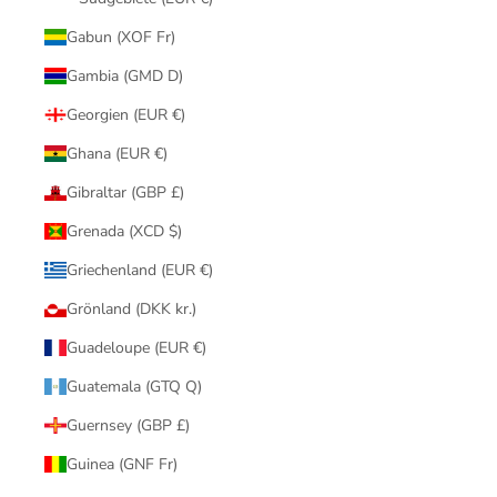
Gabun (XOF Fr)
Gambia (GMD D)
Georgien (EUR €)
Ghana (EUR €)
Gibraltar (GBP £)
Grenada (XCD $)
Griechenland (EUR €)
Grönland (DKK kr.)
Guadeloupe (EUR €)
Guatemala (GTQ Q)
Guernsey (GBP £)
Guinea (GNF Fr)