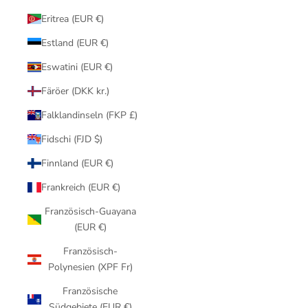
Eritrea (EUR €)
Estland (EUR €)
Eswatini (EUR €)
Färöer (DKK kr.)
Falklandinseln (FKP £)
Fidschi (FJD $)
Finnland (EUR €)
Frankreich (EUR €)
Französisch-Guayana
(EUR €)
Französisch-
Polynesien (XPF Fr)
Französische
Südgebiete (EUR €)