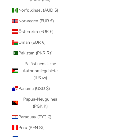
Norfolkinsel (AUD $)
Norwegen (EUR €)
Österreich (EUR €)
Oman (EUR €)
Pakistan (PKR ₨)
Palästinensische
Autonomiegebiete
(ILS ₪)
Panama (USD $)
Papua-Neuguinea
(PGK K)
Paraguay (PYG ₲)
Peru (PEN S/)