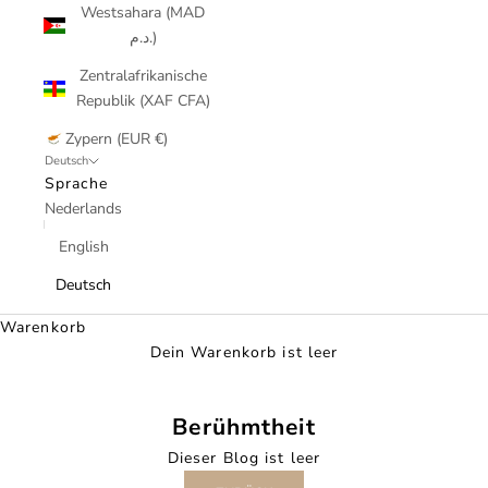
Westsahara (MAD
د.م.)
Zentralafrikanische
Republik (XAF CFA)
Zypern (EUR €)
Deutsch
Sprache
Nederlands
English
Deutsch
Warenkorb
Dein Warenkorb ist leer
Berühmtheit
Dieser Blog ist leer