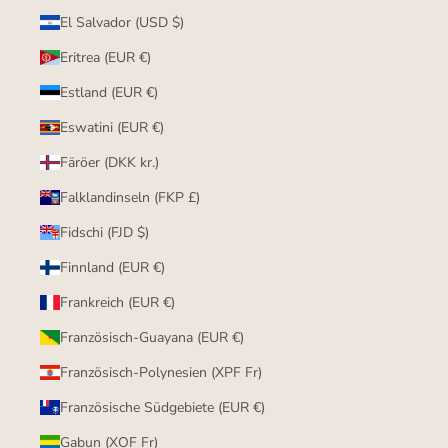
El Salvador (USD $)
Eritrea (EUR €)
Estland (EUR €)
Eswatini (EUR €)
Färöer (DKK kr.)
Falklandinseln (FKP £)
Fidschi (FJD $)
Finnland (EUR €)
Frankreich (EUR €)
Französisch-Guayana (EUR €)
Französisch-Polynesien (XPF Fr)
Französische Südgebiete (EUR €)
Gabun (XOF Fr)